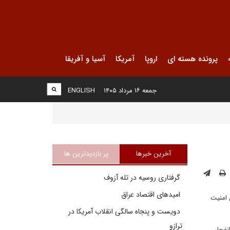
پرونده هسته ای
اروپا
آمریکا
آسیا و آفریقا
جمعه ۱۶ مرداد ۱۴۰۵
ENGLISH
آخرین خبرها
پر بازدیدترین ها
گرفتاری روسیه در تله آزوف
امیدهای اقتصاد عراق
 امنیت
دویست و پنجاه سالگی انقلاب آمریکا در
ترازو
نفجار