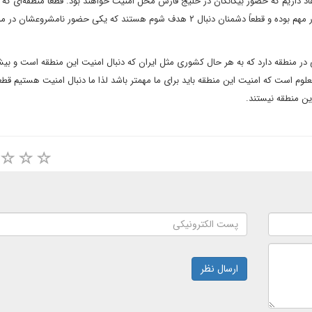
 داریم که حضور بیگانگان در خلیج فارس مخل امنیت خواهند بود. قطعاً منطقه‌ای که
منطقه راهبردی و اقتصادی است، برای ما و کشور‌های همسایه بسیار مهم بوده و قطعاً دشمنان دنبال ۲ هدف شوم هستند که یکی حضور نامشر
در منطقه دارد که به هر حال کشوری مثل ایران که دنبال امنیت این منطقه است و بی
معلوم است که امنیت این منطقه باید برای ما مهمتر باشد لذا ما دنبال امنیت هستیم قطعاً
این منطقه نیستند.
ارسال نظر