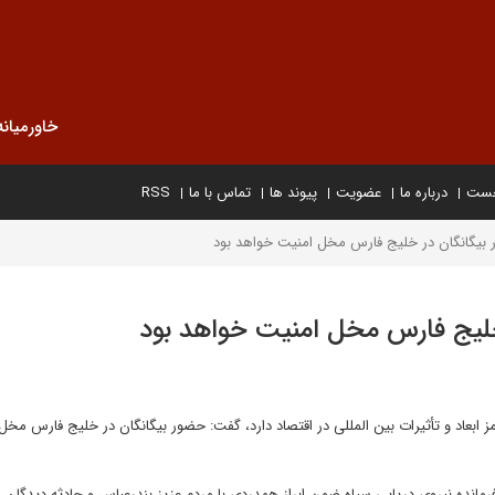
خاورمیانه
خست
درباره ما
عضویت
پیوند ها
تماس با ما
RSS
 بیگانگان در خلیج فارس مخل امنیت خواهد بود
خلیج فارس مخل امنیت خواهد بود
هرمز ابعاد و تأثیرات بین المللی در اقتصاد دارد، گفت: حضور بیگانگان در خلیج فارس مخل
مانده نیروی دریایی سپاه ضمن ابراز همدردی با مردم عزیز بندرعباس و حادثه دیدگان ا