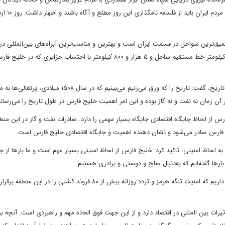
بندر شهید رجایی روز ملی خلیج فارس را 
میق‌ترین سواحل در قسمت ایران است و بهترین و مناسب‌ترین آبراه‌های بین‌المللی د
ایران واقع شده است، افزود: ایران در خلیج فارس یک هزار و ۷۳۵ کیلومتر خط مستقیم ساحل و ۵ هزار و ۸۰۰ کیلومتر با احتساب جزا
فرمانده نیروی دریایی سپاه با اشاره به اهمیت خلیج فارس در طول تاریخ، گفت: تاریخ را که ورق می‌زنیم می‌بینیم که در سال ۱۵۰۸ م
س از لحاظ جایگاه اقتصادی جایگاه بسیار مهمی را دارد. صادرات نفت و گاز در این منط
 به لحاظ امنیتی، تاکید کرد: خلیج فارس از لحاظ امنیتی بسیار مهم است و ما بار‌ها از 
ار‌ها گفته‌ایم که به‌دنبال صلح و دوستی و برادری هستیم.
وی با اشاره به تردد روزانه شناور‌ها از تنگه هرمز، گفت: امروز افتخار داریم که امنیت تنگه هرمز و تردد روزانه بیش از ۸۰ فروند کشتی را در
ثیرات بین المللی در اقتصاد دارد و از این جهت فوق العاده مهم و راهبردی است. آنچه بر