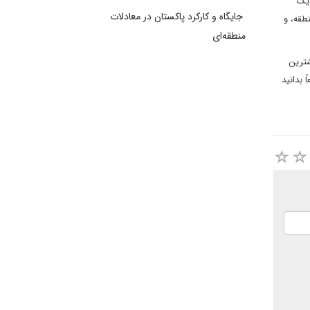
 یک
جایگاه و کارکرد پاکستان در معادلات
وعشان در منطقه، و
منطقه‌ای
شترین
 بدانید