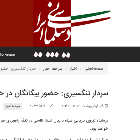
صفحه ن
صفحه‌اصلی
اخبار
سرخط اخبار
سردار تنگسیری: حضور
سردار تنگسیری: حضور بیگانگان در 
۰۹ اردیبهشت ۱۴۰۴ | ۱۸:۳۰
کد : ۲۰۳۲۵۴۷
سرخط اخبار
فرمانده نیروی دریایی سپاه با بیان اینکه نا‌امنی در تنگه راهبردی 
خواهد بود.
به گزارش گروه دفاعی امنیتی دفاع‌پرس، سردار «علیرضا تنگسیری» فر