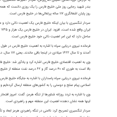
روز پایان اشغالگری ۱۱۷ ساله پرتغالی‌ها در خلیج فارس است.
سردار تنگسیری با بیان اینکه خلیج فارس یک اهمیت ذاتی دارد و ع
ساحل دارد که این امر اهمیت ذاتی خود خلیج فارس است.
آمدند و تا سال ۱۶۲۲ میلادی در اینجا باقی ماندند، یعنی ۱۱۷ سال، در آن زمان نه نفت و نه گاز بوده و این امر اهمیت خلیج فارس در طول تاریخ را می‌رساند.
وی به اهمیت اقتصادی خلیج فارس اشاره کرد و یادآور شد: خلیج فار
بالا است به طوری که ۴۰ درصد گاز و ۶۲ درصد نفت منطقه از خلیج فارس صادر می‌شود و نشان دهنده اهمیت و جایگاه اقتصادی خلیج فارس است.
فرمانده نیروی دریایی سپاه پاسداران با اشاره به جایگاه خلیج فارس
اسلامی پیام صلح و دوستی را به کشور‌های منطقه ارسال کرده‌ایم و ب
اینها همه نشان دهنده اهمیت این منطقه مهم و راهبردی است.
سردار تنگسیری تصریح کرد: نا‌امنی در تنگه راهبردی هرمز ابعاد و تأ