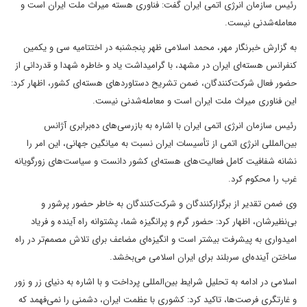
رئیس سازمان انرژی اتمی ایران گفت: فناوری هسته میراث ملت ایران است و
معامله‌شدنی نیست.
به گزارش خبرنگار مهر، محمد اسلامی ظهر پنجشنبه در اختتامیه سی و یکمین
کنفرانس هسته‌ای ایران در مشهد، با گرامیداشت یاد و خاطره شهدا و قدردانی از
حضور فعال شرکت‌کنندگان، ضمن تشریح دستاوردهای هسته‌ای کشور، اظهار کرد:
این فناوری میراث ملت ایران است و معامله‌شدنی نیست.
رئیس سازمان انرژی اتمی ایران با اشاره به بازرسی‌های ده‌برابری آژانس
بین‌المللی انرژی اتمی از تأسیسات ایران نسبت به میانگین جهانی، این امر را
نشانه شفافیت کامل فعالیت‌های هسته‌ای کشور دانست و سیاست‌های زورگویانه
غرب را محکوم کرد.
وی ضمن تقدیر از برگزارکنندگان و شرکت‌کنندگان به خاطر حضور پرشور و
بی‌نظیرشان، اظهار کرد: حضور گرم و پرانگیزه شما، پشتوانه راه آینده و فریاد
امیدواری به پیشرفت بیشتر است و انگیزه‌ای مضاعف برای تلاش مصمم‌تر در راه
ساختن آینده‌ای سربلند برای ایران اسلامی می‌بخشد.
اسلامی در ادامه به تحلیل شرایط بین‌المللی پرداخت و با اشاره به دنیای زر و زور
و غارتگری فرصت‌ها، تاکید کرد: کشوری با عظمت ایران، دشمنی را نمی‌فهمد که