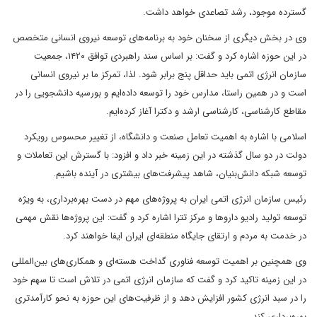
گسترده موجود، رشد تصاعدی خواهد داشت.
وی در بخش دیگری از سخنان خود به برنامه‌های توسعه نیروی انسانی متخصص
در این حوزه اشاره کرد و گفت: بر اساس سند راهبردی توافق ۱۴۲۰، جمعیت
سازمان انرژی اتمی باید حداقل پنج برابر شود. لذا، تمرکز ما بر نیروی انسانی
است و در همین راستا، مدارس خود را توسعه داده‌ایم و بورسیه دانشجویی را در
مقاطع کارشناسی، کارشناسی ارشد و دکترا آغاز کرده‌ایم.
اسلامی با اشاره به اهمیت تعامل صنعت و دانشگاه، از تغییر محسوس رویکرد
دولت در دو سال گذشته در این زمینه خبر داد و افزود: با گسترش این تعاملات و
توسعه شبکه دانش‌بنیان، شاهد پیشرفت‌های بیشتری در آینده باشیم.
رئیس سازمان انرژی اتمی ایران به پروژه‌های مهم در دست بهره‌برداری، به ویژه
توسعه تولید رادیو داروها و مرکز تترا اشاره کرد و گفت: این پروژه‌ها نقش مهمی
در خدمت به مردم و ارتقای جایگاه منطقه‌ای ایران ایفا خواهند کرد.
وی همچنین بر اهمیت توسعه فناوری گداخت هسته‌ای و همکاری‌های بین‌المللی
در این زمینه تاکید کرد و گفت که سازمان انرژی اتمی در تلاش است تا سهم خود
را در سبد انرژی کشور افزایش دهد و از ظرفیت‌های این حوزه به نحو کارآمدتری
بهره‌برداری کند.