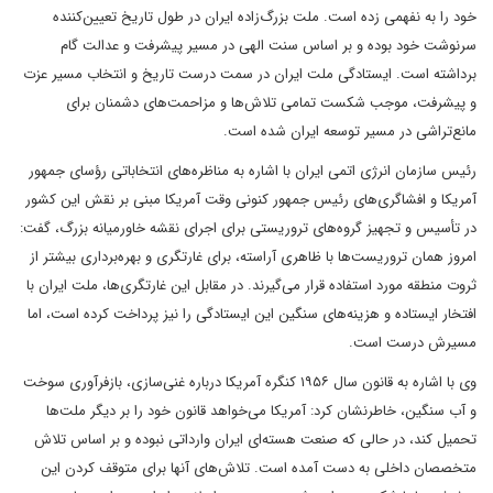
خود را به نفهمی زده است. ملت بزرگ‌زاده ایران در طول تاریخ تعیین‌کننده
سرنوشت خود بوده و بر اساس سنت الهی در مسیر پیشرفت و عدالت گام
برداشته است. ایستادگی ملت ایران در سمت درست تاریخ و انتخاب مسیر عزت
و پیشرفت، موجب شکست تمامی تلاش‌ها و مزاحمت‌های دشمنان برای
مانع‌تراشی در مسیر توسعه ایران شده است.
رئیس سازمان انرژی اتمی ایران با اشاره به مناظره‌های انتخاباتی رؤسای جمهور
آمریکا و افشاگری‌های رئیس جمهور کنونی وقت آمریکا مبنی بر نقش این کشور
در تأسیس و تجهیز گروه‌های تروریستی برای اجرای نقشه خاورمیانه بزرگ، گفت:
امروز همان تروریست‌ها با ظاهری آراسته، برای غارتگری و بهره‌برداری بیشتر از
ثروت منطقه مورد استفاده قرار می‌گیرند. در مقابل این غارتگری‌ها، ملت ایران با
افتخار ایستاده و هزینه‌های سنگین این ایستادگی را نیز پرداخت کرده است، اما
مسیرش درست است.
وی با اشاره به قانون سال ۱۹۵۶ کنگره آمریکا درباره غنی‌سازی، بازفرآوری سوخت
و آب سنگین، خاطرنشان کرد: آمریکا می‌خواهد قانون خود را بر دیگر ملت‌ها
تحمیل کند، در حالی که صنعت هسته‌ای ایران وارداتی نبوده و بر اساس تلاش
متخصصان داخلی به دست آمده است. تلاش‌های آنها برای متوقف کردن این