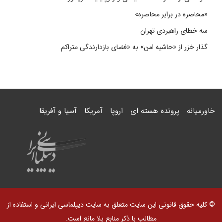
«محاصره در برابر محاصره»
سه خطای راهبردی تهران
گذار خزر از «حاشیه امن» به «فضای بازدارندگی متراکم
خاورمیانه
پرونده هسته ای
اروپا
آمریکا
آسیا و آفریقا
© کلیه حقوق قانونی این سایت متعلق به سایت دیپلماسی ایرانی و استفاده از
مطالب با ذکر منابع بلا مانع است.