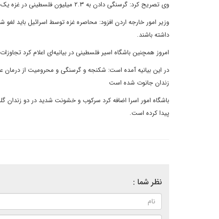
وی تصریح کرد: گرسنگی دادن به ۲.۳ میلیون فلسطینی در غزه یک جنایت است و جهان باید فوراً برای متوقف کردن آن اقدام کند.
وزیر امور خارجه اردن افزود: محاصره غزه توسط اسرائیل باید لغو شو
داشته باشند.
امروز همچنین باشگاه اسیر فلسطینی در بیانیه‌ای اعلام کرد تجاوزات
در این بیانیه آمده است: شکنجه و گرسنگی و محرومیت از درمان علی
زندان جانوت شده است
باشگاه امور اسرا اضافه کرد سرکوب و خشونت شدید در دو زندان گلبو
پیدا کرده است.
نظر شما :