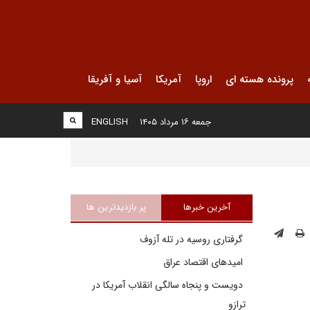
پرونده هسته ای
اروپا
آمریکا
آسیا و آفریقا
جمعه ۱۶ مرداد ۱۴۰۵
ENGLISH
آخرین خبرها
پر بازدیدترین ها
گرفتاری روسیه در تله آزوف
امیدهای اقتصاد عراق
دویست و پنجاه سالگی انقلاب آمریکا در
ترازو