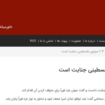
خاورمیانه
خست
درباره ما
عضویت
پیوند ها
تماس با ما
RSS
ست
نانی گفت باید توافق تبادل اسرا منعقد شود و تجاوز به نوار غزه فوراً پایان یابد.