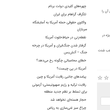
چهره‌های کلیدی دولت برنام
آن را
تلگراف گراهام برای ایران
واکاوی حقوقی حمله آمریکا به آسایشگاه
سربازان
ژه در
نقطه‌زنی در حیاط‌خلوت آمریکا
گرفتار شدن جنگ‌ایران و آمریکا در چرخه
لنقب شدت
جنگ – آتش‌بس
خطای محاسباتی چگونه رخ می‌دهد؟
آمریکا در پی چیست؟
پیامدهای جانبی رقابت آمریکا و چین
رقابت ترکیه و رژیم صهیونیستی؛ آزمونی
برای تسلط بر نظم جدید منطقه
حجاز هسته‌ای نخواهد شد
چراغ سبز غنی‌سازی به ریاض