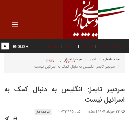
Toggle
vigation
صفحه نخست
درباره ما
عضویت
پیوند ها
ENGLISH
صفحه‌اصلی
اخبار
سرخط اخبار
تماس با ما
RSS
سردبیر تایمز: انگلیس به دنبال کمک به اسرائیل نیست
سردبیر تایمز: انگلیس به دنبال کمک به
اسرائیل نیست
۲۳ خرداد ۱۴۰۴ | ۱۱:۵۸
کد : ۲۰۳۳۴۴۵
سرخط اخبار