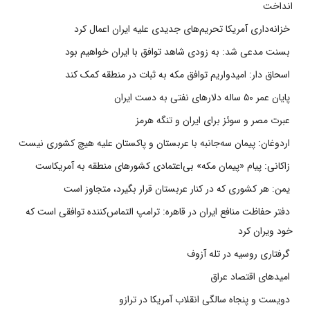
انداخت
خزانه‌داری آمریکا تحریم‌های جدیدی علیه ایران اعمال کرد
بسنت مدعی شد: به زودی شاهد توافق با ایران خواهیم بود
اسحاق دار: امیدواریم توافق مکه به ثبات در منطقه کمک کند
پایان عمر ۵۰ ساله دلارهای نفتی به دست ایران
عبرت مصر و سوئز برای ایران و تنگه هرمز
اردوغان: پیمان سه‌جانبه با عربستان و پاکستان علیه هیچ کشوری نیست
زاکانی: پیام «پیمان مکه» بی‌اعتمادی کشورهای منطقه به آمریکاست
یمن: هر کشوری که در کنار عربستان قرار بگیرد، متجاوز است
دفتر حفاظت منافع ایران در قاهره: ترامپ التماس‌کننده توافقی است که
خود ویران کرد
گرفتاری روسیه در تله آزوف
امیدهای اقتصاد عراق
دویست و پنجاه سالگی انقلاب آمریکا در ترازو