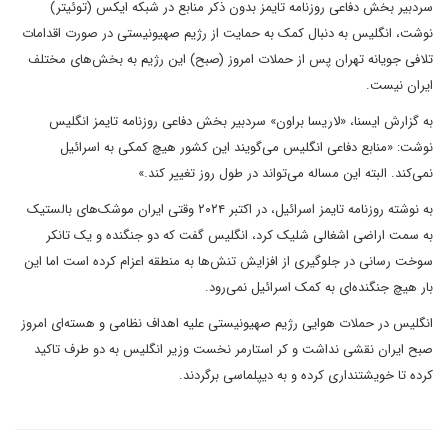
سردبیر بخش دفاعی روزنامه تایمز بدون ذکر منابع در شبکه ایکس (توئیتر)
نوشت، انگلیس به دنبال کمک به حمایت از رژیم صهیونیستی در صورت اقدامات
تلافی جویانه تهران پس از حملات امروز (صبح) این رژیم به بخش‌های مختلف
ایران نیست.
به گزارش ایسنا، «لاریسا براون» سردبیر بخش دفاعی روزنامه تایمز انگلیس
نوشت: «منابع دفاعی انگلیس می‌گویند این کشور هیچ کمکی به اسرائیل
نمی‌کند. البته این مساله می‌تواند در طول روز تغییر کند.»
به نوشته روزنامه تایمز اسرائیل، در اکتبر ۲۰۲۴ وقتی ایران موشک‌های بالستیک
به سمت اراضی اشغالی شلیک کرد، انگلیس گفت که دو جنگنده و یک تانکر
سوخت رسانی در جلوگیری از افزایش تنش‌ها به منطقه اعزام کرده است اما این
بار هیچ جنگنده‌ای به کمک اسرائیل نمی‌رود.
انگلیس در حملات هوایی رژیم صهیونیستی علیه اهداف نظامی و هسته‌ای امروز
صبح ایران نقشی نداشت و کر استارمر نخست وزیر انگلیس به دو طرف تاکید
کرده تا خویشتنداری کرده و به دیپلماسی برگردند.