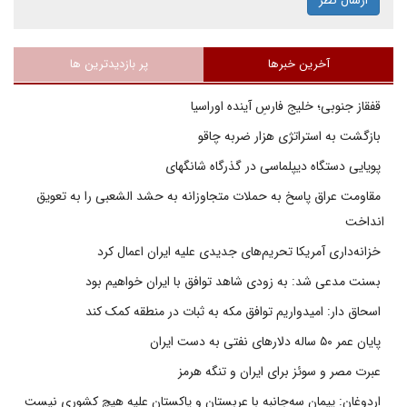
ارسال نظر
آخرین خبرها
پر بازدیدترین ها
قفقاز جنوبی؛ خلیج فارسِ آینده اوراسیا
بازگشت به استراتژی هزار ضربه چاقو
پویایی دستگاه دیپلماسی در گذرگاه شانگهای
مقاومت عراق پاسخ به حملات متجاوزانه به حشد الشعبی را به تعویق
انداخت
خزانه‌داری آمریکا تحریم‌های جدیدی علیه ایران اعمال کرد
بسنت مدعی شد: به زودی شاهد توافق با ایران خواهیم بود
اسحاق دار: امیدواریم توافق مکه به ثبات در منطقه کمک کند
پایان عمر ۵۰ ساله دلارهای نفتی به دست ایران
عبرت مصر و سوئز برای ایران و تنگه هرمز
اردوغان: پیمان سه‌جانبه با عربستان و پاکستان علیه هیچ کشوری نیست