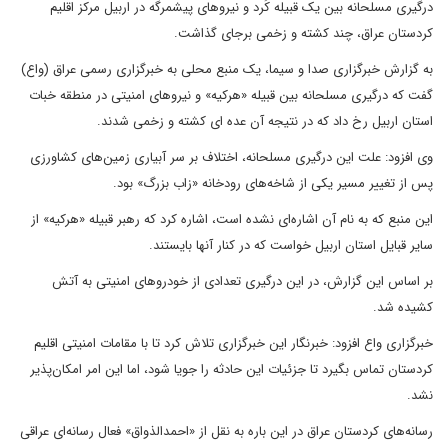
درگیری مسلحانه بین یک قبیله کُرد و نیرو‌های پیشمرگه در اربیل مرکز اقلیم
کردستان عراق، چند کشته و زخمی برجای گذاشت.
به گزارش خبرگزاری صدا و سیما، یک منبع محلی به خبرگزاری رسمی عراق (واع)
گفت که درگیری مسلحانه بین قبیله «هرکیه» و نیرو‌های امنیتی در منطقه خبات
استان اربیل رخ داد که در نتیجه آن عده ای کشته و زخمی شدند.
وی افزود: علت این درگیری مسلحانه، اختلاف بر سر آبیاری زمین‌های کشاورزی
پس از تغییر مسیر یکی از شاخه‌های رودخانه «زاب بزرگ» بود.
این منبع که به نام آن اشاره‌ای نشده است، اشاره کرد که رهبر قبیله «هرکیه» از
سایر قبایل استان اربیل خواست که در کنار آنها بایستند.
بر اساس این گزارش، در این درگیری تعدادی از خودرو‌های امنیتی به آتش
کشیده شد.
خبرگزاری واع افزود: خبرنگار این خبرگزاری تلاش کرد تا با مقامات امنیتی اقلیم
کردستان تماس بگیرد تا جزئیات این حادثه را جویا شود، اما این امر امکان‌پذیر
نشد.
رسانه‌های کردستان عراق در این باره به نقل از «احمدالذواق» فعال رسانه‌ای عراقی