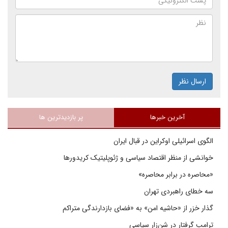
ارسال نظر
آخرین خبرها
پر بازدیدترین ها
الگوی اسرائیلی اوکراین در قبال ایران
خوانشی از منظر اقتصاد سیاسی و ژئوپلیتیک کریدورها
«محاصره در برابر محاصره»
سه خطای راهبردی تهران
گذار خزر از «حاشیه امن» به «فضای بازدارندگی متراکم
ترامپ گرفتار در شن‌زار سیاسی