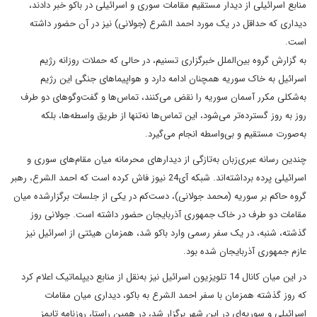
منابع اسرائیلی از دیدار مستقیم مقامات سوری و اسرائیلی در باکو خبر دادند،
دیداری که حداقل در یک مورد احمد الشرع (جولانی) نیز در آن حضور داشته
است.
به گزارش گروه بین‌الملل خبرگزاری تسنیم، در حالی که حملات روزانه رژیم
اسرائیل به خاک سوریه همچنان ادامه دارد و هواپیماهای جنگی این رژیم
به‌شکلی مکرر آسمان سوریه را نقض می‌کنند، تماس‌ها و گفت‌و‌گوهای دو طرف
روز به روز گسترده‌تر می‌شود، این تماس‌ها نه‌تنها از طریق واسطه‌ها، بلکه
به‌صورت مستقیم و بی‌واسطه انجام می‌گیرد.
چندین رسانه عبری‌زبان به‌تازگی از دیدارهای محرمانه میان مقام‌های سوری و
اسرائیلی پرده برداشته‌اند. شبکه آی24 نیوز فاش کرده است که احمد الشرع، رهبر
گروه حاکم بر سوریه (محمد جولانی)، دست‌کم در یکی از جلسات برگزارشده میان
مقامات دو طرف در خاک جمهوری آذربایجان حضور داشته است. جولانی روز
گذشته، شنبه، در یک سفر رسمی وارد باکو شد، همزمان هیئتی از اسرائیل نیز
عازم جمهوری آذربایجان شده بود.
در این میان کانال 14 تلویزیون اسرائیل نیز به‌نقل از منابع دیپلماتیک اعلام کرد
که روز گذشته همزمان با سفر احمد الشرع به باکو، دیداری میان مقامات
اسرائیلی و سوریه‌ای در این شهر برگزار شد، در همین راستا، روزنامه تایمز