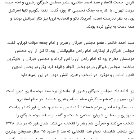
فارس: حجت الاسلام سید احمد خاتمی، عضو مجلس خبرگان رهبری و امام جمعه
موقت تهران، با اشاره به جنگ تحمیلی ۱۲ روزه‌ گفت: اینکه بگوییم تنها اسرائیل
بود، به نظر نادرست است؛ آمریکا، ناتو و اتحادیه اروپا نیز کنار اسرائیل بودند و
همه دست به یکی کرده بودند.
سید احمد خاتمی، عضو مجلس خبرگان رهبری و امام جمعه موقت تهران، گفت:
مجلس خبرگان از ابتکارات امام راحل عظیم‌الشان بود. تا قبل از آن، مجلس
مؤسسان مطرح بود که امام راحل آن را نفی کردند و مجلس خبرگان را جایگزین
ساختند. مجلس خبرگان در دو بخش انجام وظیفه کرد: یکی در بخش تدوین
قانون اساسی و دیگری در انتخاب رهبری نقش مهمی در این زمینه دارد.
وی ادامه داد: مجلس خبرگان رهبری از نمادهای برجسته مردم‌سالاری دینی است.
این تعبیر و واژه هم مبتکرش مقام معظم رهبری هستند. در نظام اسلامی،
تصمیم‌گیرنده اصلی مردم هستند؛ گاه به طور مستقیم، همان‌طور که در ریاست
جمهوری و مجلس شورای اسلامی هست، و گاه با واسطه؛ مردم خبرگان را
انتخاب می‌کنند و خبرگان هم رهبر را انتخاب می‌کنند. همان‌طور که در سال ۱۳۶۸
این انتخاب شایسته انجام شد؛ انتخابی که بعد از حدود ۳۵ سال همچنان بهترین