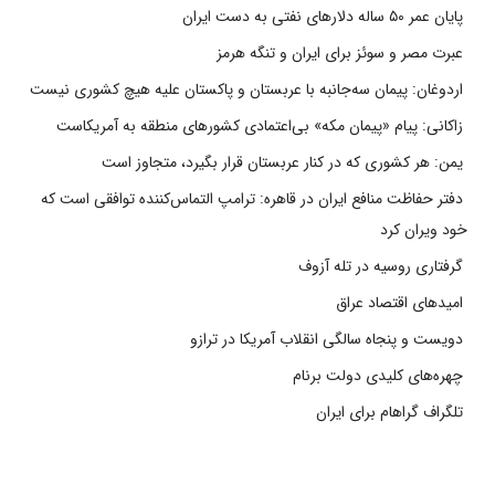
پایان عمر ۵۰ ساله دلارهای نفتی به دست ایران
عبرت مصر و سوئز برای ایران و تنگه هرمز
اردوغان: پیمان سه‌جانبه با عربستان و پاکستان علیه هیچ کشوری نیست
زاکانی: پیام «پیمان مکه» بی‌اعتمادی کشورهای منطقه به آمریکاست
یمن: هر کشوری که در کنار عربستان قرار بگیرد، متجاوز است
دفتر حفاظت منافع ایران در قاهره: ترامپ التماس‌کننده توافقی است که
خود ویران کرد
گرفتاری روسیه در تله آزوف
امیدهای اقتصاد عراق
دویست و پنجاه سالگی انقلاب آمریکا در ترازو
چهره‌های کلیدی دولت برنام
تلگراف گراهام برای ایران