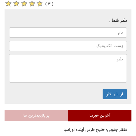
( ۳ )
نظر شما :
ارسال نظر
آخرین خبرها
پر بازدیدترین ها
قفقاز جنوبی؛ خلیج فارسِ آینده اوراسیا