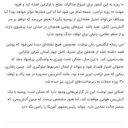
۱۰ روزه به این کشور برای شروع مذاکرات صلح با اوکراین اشاره کرد و افزود:
مهلت ۱۰ روزه ترامپ، جمعه تمام می شود اما آیا این فشارها مؤثر خواهد بود؟ آیا
ویتکاف می‌تواند امتیاز معناداری از روسیه بگیرد؟ به‌نظر می‌رسد که توافق بر سر
آتش‌بس کامل، بعید باشد. نیروهای روسی همچنان در میدان نبرد پیشروی دارند
و از منظر نظامی، دلیلی برای توقف جنگ وجود ندارد.
این رسانه انگلیسی زبان نوشت: همچنین هیچ نشانه‌ای دیده نمی‌شود که پوتین
قصد داشته باشد از هدفش برای تصرف کامل چهار استان شرقی اوکراین
عقب‌نشینی کند. با این حال، ممکن است چیزی به واشنگتن پیشنهاد دهد که
به‌عنوان امتیاز قلمداد شود و بتواند از اعمال تحریم‌ها جلوگیری کند. چنین رفتاری،
زمانی که صبر ترامپ لبریز شده بود، مانند آتش‌بس سه‌روزه در عید پاک و توقف
۳۰ روزه حملات به زیرساخت‌های انرژی، نیز دیده شد.
اسکای نیوز نوشت: این بار گزارش‌هایی وجود دارد که ممکن است روسیه با یک
آتش‌بس هوایی موافقت کند، اما هنوز مشخص نیست که چنین آتش‌بسی، که
بیشتر حالت نمادین دارد، بتواند رئیس‌جمهور آمریکا را راضی نگه دارد.