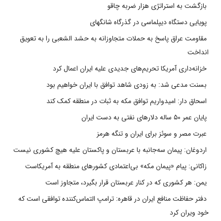
بازگشت به استراتژی هزار ضربه چاقو
پویایی دستگاه دیپلماسی در گذرگاه شانگهای
مقاومت عراق پاسخ به حملات متجاوزانه به حشد الشعبی را به تعویق
انداخت
خزانه‌داری آمریکا تحریم‌های جدیدی علیه ایران اعمال کرد
بسنت مدعی شد: به زودی شاهد توافق با ایران خواهیم بود
اسحاق دار: امیدواریم توافق مکه به ثبات در منطقه کمک کند
پایان عمر ۵۰ ساله دلارهای نفتی به دست ایران
عبرت مصر و سوئز برای ایران و تنگه هرمز
اردوغان: پیمان سه‌جانبه با عربستان و پاکستان علیه هیچ کشوری نیست
زاکانی: پیام «پیمان مکه» بی‌اعتمادی کشورهای منطقه به آمریکاست
یمن: هر کشوری که در کنار عربستان قرار بگیرد، متجاوز است
دفتر حفاظت منافع ایران در قاهره: ترامپ التماس‌کننده توافقی است که
خود ویران کرد