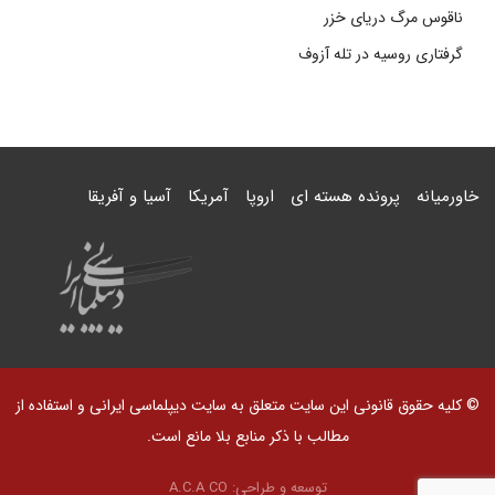
ناقوس مرگ دریای خزر
گرفتاری روسیه در تله آزوف
خاورمیانه
پرونده هسته ای
اروپا
آمریکا
آسیا و آفریقا
© کلیه حقوق قانونی این سایت متعلق به سایت دیپلماسی ایرانی و استفاده از
مطالب با ذکر منابع بلا مانع است.
توسعه و طراحی:
A.C.A CO