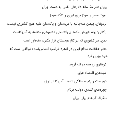
پایان عمر ۵۰ ساله دلارهای نفتی به دست ایران
عبرت مصر و سوئز برای ایران و تنگه هرمز
اردوغان: پیمان سه‌جانبه با عربستان و پاکستان علیه هیچ کشوری نیست
زاکانی: پیام «پیمان مکه» بی‌اعتمادی کشورهای منطقه به آمریکاست
یمن: هر کشوری که در کنار عربستان قرار بگیرد، متجاوز است
دفتر حفاظت منافع ایران در قاهره: ترامپ التماس‌کننده توافقی است که
خود ویران کرد
گرفتاری روسیه در تله آزوف
امیدهای اقتصاد عراق
دویست و پنجاه سالگی انقلاب آمریکا در ترازو
چهره‌های کلیدی دولت برنام
تلگراف گراهام برای ایران