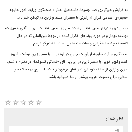
به گزارش خبرگزاری صدا وسیما، «اسماعیل بقائی» سخنگوی وزارت امور خارجه
جمهوری اسلامی ایران از رایزنی با سفیران هلند و ژاپن در تهران خبر داد.
بقائی درباره دیدار سفیر هلند نوشت: امروز با سفیر هلند در تهران، آقای «امیل دو
بونت» دیدار و در مورد روند‌های نگران‌کننده در روابط بین‌الملل که در حال
تضعیف چندجانبه‌گرایی و حاکمیت قانون است، گفت‌و‌گو کردیم.
سخنگوی وزارت خارجه ایران همچنین درباره دیدار با سفیر ژاپن نوشت: امروز
گفت‌وگوی خوبی با سفیر ژاپن در ایران، آقای «تاماکی تسوکادا» در دفترم داشتم.
ایران و ژاپن از سابقه دوستی دیرینه‌ای برخوردارند که باید ارج نهاده شده و
مبنایی برای تقویت هرچه بیشتر روابط دوجانبه باشد.
نظر شما :