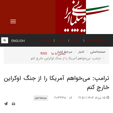
Toggle
vigation
صفحه نخست
درباره ما
عضویت
پیوند ها
ENGLISH
صفحه‌اصلی
اخبار
سرخط اخبار
تماس با ما
RSS
ترامپ: می‌خواهم آمریکا را از جنگ اوکراین خارج کنم
ترامپ: می‌خواهم آمریکا را از جنگ اوکراین
خارج کنم
۱۵ مرداد ۱۴۰۴ | ۱۹:۵۱
کد : ۲۰۳۴۴۱۸
سرخط اخبار