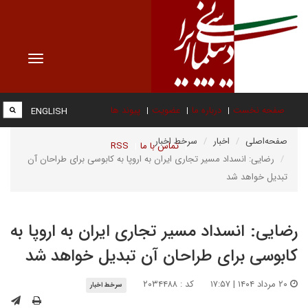
Toggle
vigation
صفحه نخست
درباره ما
عضویت
پیوند ها
ENGLISH
صفحه‌اصلی
اخبار
سرخط اخبار
تماس با ما
RSS
رضایی: انسداد مسیر تجاری ایران به اروپا به کابوسی برای طراحان آن
تبدیل خواهد شد
رضایی: انسداد مسیر تجاری ایران به اروپا به
کابوسی برای طراحان آن تبدیل خواهد شد
۲۰ مرداد ۱۴۰۴ | ۱۷:۵۷
کد : ۲۰۳۴۴۸۸
سرخط اخبار