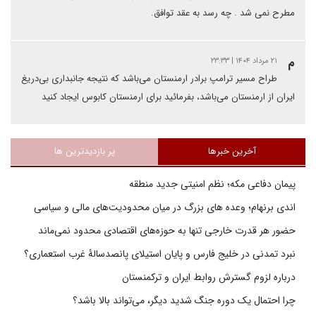
مطرح نمی شد . چه رسد به عقد توافق.
م
۲۱ مرداد ۱۴۰۴ | ۲۳:۳۳
طراح مسیر ترامپ برادر ارمنستان می‌باشد که نتیجه جانبداری بی‌دریغ
ایران از ارمنستان می‌باشد، بفرمائید برای ارمنستان کابوس ایجاد کنید
آخرین خبرها
پر بازدیدترین ها
پیمان دفاعی مکه؛ نظم امنیتی جدید منطقه
اندی برنهام؛ وعده های بزرگ در میان محدودیت‌های مالی و سیاسی
حضور هر قدرت خارجی تنها به حوزه‌های اقتصادی محدود نمی‌ماند
نبرد تمدنی در خلیج فارس و پایان استیلای پانصدسالۀ غرب استعماری؟
درباره لزوم گسترش روابط ایران و ترکمنستان
چرا احتمال یک دوره جنگ شدید دیگر، می‌تواند بالا باشد؟