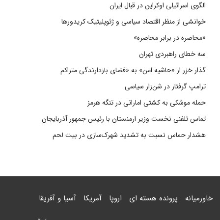
الگوی اسرائیلی اوکراین در قبال ایران
خوانشی از منظر اقتصاد سیاسی و ژئوپلیتیک کریدورها
«محاصره در برابر محاصره»
سه خطای راهبردی تهران
گذار خزر از «حاشیه امن» به «فضای بازدارندگی متراکم
ترامپ گرفتار در شن‌زار سیاسی
حمله موشکی به کشتی اماراتی در تنگه هرمز
تماس تلفنی نخست وزیر ارمنستان با رئیس جمهور آذربایجان
هشدار حماس نسبت به تشدید شهرک‌سازی در بیت‌ لحم
خاورمیانه
پرونده هسته ای
اروپا
آمریکا
آسیا و آفریقا