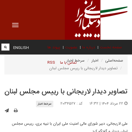
Toggle
vigation
صفحه نخست
درباره ما
عضویت
پیوند ها
ENGLISH
صفحه‌اصلی
اخبار
سرخط اخبار
تماس با ما
RSS
تصاویر دیدار لاریجانی با رییس مجلس لبنان
تصاویر دیدار لاریجانی با رییس مجلس لبنان
۲۲ مرداد ۱۴۰۴ | ۱۶:۳۲
کد : ۲۰۳۴۵۲۷
سرخط اخبار
علی لاریجانی، دبیر شورای عالی امنیت ملی ایران با نبیه بری، رییس مجلس
لبنان دیدار و گفتگو کرد.