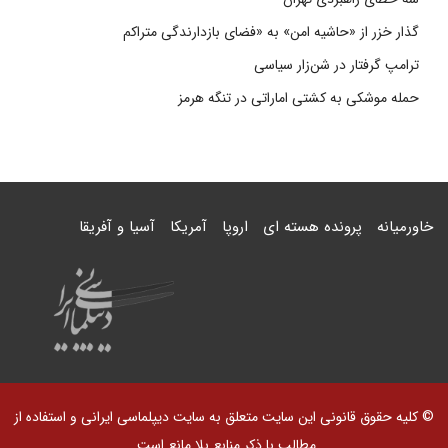
گذار خزر از «حاشیه امن» به «فضای بازدارندگی متراکم
ترامپ گرفتار در شن‌زار سیاسی
حمله موشکی به کشتی اماراتی در تنگه هرمز
خاورمیانه
پرونده هسته ای
اروپا
آمریکا
آسیا و آفریقا
© کلیه حقوق قانونی این سایت متعلق به سایت دیپلماسی ایرانی و استفاده از
مطالب با ذکر منابع بلا مانع است.