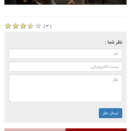
( ۳ )
نظر شما :
ارسال نظر