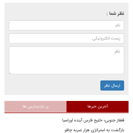
نظر شما :
ارسال نظر
آخرین خبرها
پر بازدیدترین ها
قفقاز جنوبی؛ خلیج فارسِ آینده اوراسیا
بازگشت به استراتژی هزار ضربه چاقو