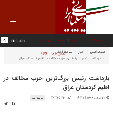
Toggle
vigation
صفحه نخست
درباره ما
عضویت
پیوند ها
ENGLISH
صفحه‌اصلی
اخبار
سرخط اخبار
تماس با ما
RSS
بازداشت رئیس بزرگ‌ترین حزب مخالف در اقلیم کردستان عراق
بازداشت رئیس بزرگ‌ترین حزب مخالف در
اقلیم کردستان عراق
۲۲ مرداد ۱۴۰۴ | ۱۶:۳۷
کد : ۲۰۳۴۵۳۴
سرخط اخبار