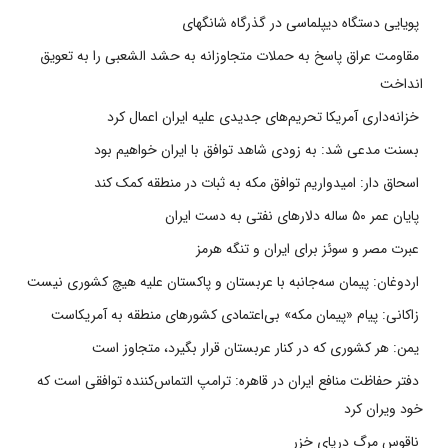
پویایی دستگاه دیپلماسی در گذرگاه شانگهای
مقاومت عراق پاسخ به حملات متجاوزانه به حشد الشعبی را به تعویق
انداخت
خزانه‌داری آمریکا تحریم‌های جدیدی علیه ایران اعمال کرد
بسنت مدعی شد: به زودی شاهد توافق با ایران خواهیم بود
اسحاق دار: امیدواریم توافق مکه به ثبات در منطقه کمک کند
پایان عمر ۵۰ ساله دلارهای نفتی به دست ایران
عبرت مصر و سوئز برای ایران و تنگه هرمز
اردوغان: پیمان سه‌جانبه با عربستان و پاکستان علیه هیچ کشوری نیست
زاکانی: پیام «پیمان مکه» بی‌اعتمادی کشورهای منطقه به آمریکاست
یمن: هر کشوری که در کنار عربستان قرار بگیرد، متجاوز است
دفتر حفاظت منافع ایران در قاهره: ترامپ التماس‌کننده توافقی است که
خود ویران کرد
ناقوس مرگ دریای خزر