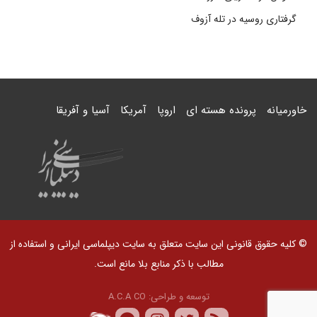
گرفتاری روسیه در تله آزوف
خاورمیانه
پرونده هسته ای
اروپا
آمریکا
آسیا و آفریقا
© کلیه حقوق قانونی این سایت متعلق به سایت دیپلماسی ایرانی و استفاده از
مطالب با ذکر منابع بلا مانع است.
توسعه و طراحی:
A.C.A CO