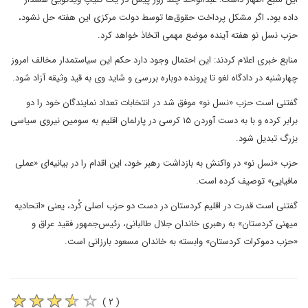
داده بود، اگر مشکل پرداخت حقوق‌ها توسط دولت مرکزی این هفته حل نشود،
حزب نسل نو هفته آینده موضع مهمی اتخاذ خواهد کرد.
منابع خبری اعلام کردند: این احتمال وجود دارد حکم این سیاستمدار مخالف امروز
چهارشنبه در دادگاه لغو تا پرونده دوباره بررسی و شاید وی به قید وثیقه آزاد شود.
گفتنی است حزب «نسل نو» موفق شد در انتخابات تعداد نمایندگان خود را دو
برابر کرده و با به دست آوردن ۱۵ کرسی در پارلمان اقلیم به سومین نیروی سیاسی
بزرگ تبدیل شود.
حزب «نسل نو» در واکنش به بازداشت رهبر خود، این اقدام را در بیانیه‌ای «عملی
مافیایی» توصیف کرده است.
گفتنی است قدرت در اقلیم کردستان در دست دو حزب اصلی کُرد، یعنی «اتحادیه
میهنی کردستان» به رهبری خاندان جلال طالبانی، رئیس‌جمهور فقید عراق و
«حزب دموکرات کردستان» وابسته به خاندان مسعود بارزانی است.
( ۲ )