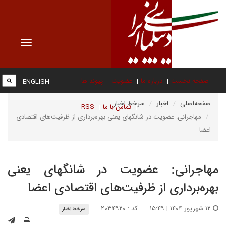
Toggle
vigation
صفحه نخست
درباره ما
عضویت
پیوند ها
ENGLISH
صفحه‌اصلی
اخبار
سرخط اخبار
تماس با ما
RSS
مهاجرانی: عضویت در شانگهای یعنی بهره‌برداری از ظرفیت‌های اقتصادی
اعضا
مهاجرانی: عضویت در شانگهای یعنی
بهره‌برداری از ظرفیت‌های اقتصادی اعضا
۱۲ شهریور ۱۴۰۴ | ۱۵:۴۹
کد : ۲۰۳۴۹۲۰
سرخط اخبار