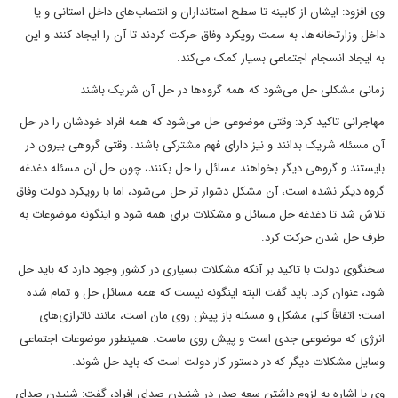
وی افزود: ایشان از کابینه تا سطح استانداران و انتصاب‌های داخل استانی و یا
داخل وزارتخانه‌ها، به سمت رویکرد وفاق حرکت کردند تا آن را ایجاد کنند و این
به ایجاد انسجام اجتماعی بسیار کمک می‌کند.
زمانی مشکلی حل می‌شود که همه گروه‌ها در حل آن شریک باشند
مهاجرانی تاکید کرد: وقتی موضوعی حل می‌شود که همه افراد خودشان را در حل
آن مسئله شریک بدانند و نیز دارای فهم مشترکی باشند. وقتی گروهی بیرون در
بایستند و گروهی دیگر بخواهند مسائل را حل بکنند، چون حل آن مسئله دغدغه
گروه دیگر نشده است، آن مشکل دشوار تر حل می‌شود، اما با رویکرد دولت وفاق
تلاش شد تا دغدغه حل مسائل و مشکلات برای همه شود و اینگونه موضوعات به
طرف حل شدن حرکت کرد.
سخنگوی دولت با تاکید بر آنکه مشکلات بسیاری در کشور وجود دارد که باید حل
شود، عنوان کرد: باید گفت البته اینگونه نیست که همه مسائل حل و تمام شده
است؛ اتفاقاً کلی مشکل و مسئله باز پیش روی مان است، مانند ناترازی‌های
انرژی که موضوعی جدی است و پیش روی ماست. همینطور موضوعات اجتماعی
وسایل مشکلات دیگر که در دستور کار دولت است که باید حل شوند.
وی با اشاره به لزوم داشتن سعه صدر در شنیدن صدای افراد، گفت: شنیدن صدای