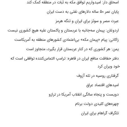
اسحاق دار: امیدواریم توافق مکه به ثبات در منطقه کمک کند
پایان عمر ۵۰ ساله دلارهای نفتی به دست ایران
عبرت مصر و سوئز برای ایران و تنگه هرمز
اردوغان: پیمان سه‌جانبه با عربستان و پاکستان علیه هیچ کشوری نیست
زاکانی: پیام «پیمان مکه» بی‌اعتمادی کشورهای منطقه به آمریکاست
یمن: هر کشوری که در کنار عربستان قرار بگیرد، متجاوز است
دفتر حفاظت منافع ایران در قاهره: ترامپ التماس‌کننده توافقی است که
خود ویران کرد
گرفتاری روسیه در تله آزوف
امیدهای اقتصاد عراق
دویست و پنجاه سالگی انقلاب آمریکا در ترازو
چهره‌های کلیدی دولت برنام
تلگراف گراهام برای ایران