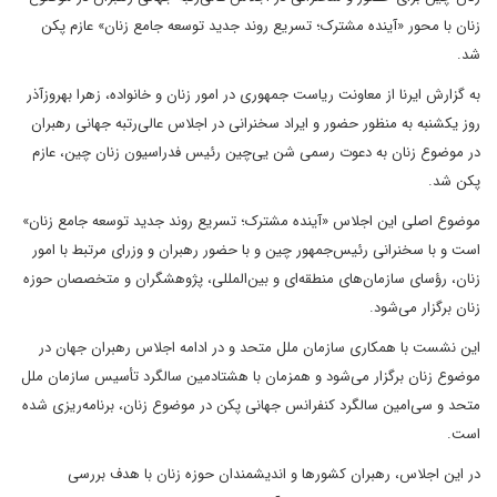
زنان با محور «آینده مشترک؛ تسریع روند جدید توسعه جامع زنان» عازم پکن
شد.
به گزارش ایرنا از معاونت ریاست جمهوری در امور زنان و خانواده، زهرا بهروزآذر
روز یکشنبه به منظور حضور و ایراد سخنرانی در اجلاس عالی‌رتبه جهانی رهبران
در موضوع زنان به دعوت رسمی شن یی‌چین رئیس فدراسیون زنان چین، عازم
پکن شد.
موضوع اصلی این اجلاس «آینده مشترک؛ تسریع روند جدید توسعه جامع زنان»
است و با سخنرانی رئیس‌جمهور چین و با حضور رهبران و وزرای مرتبط با امور
زنان، رؤسای سازمان‌های منطقه‌ای و بین‌المللی، پژوهشگران و متخصصان حوزه
زنان برگزار می‌شود.
این نشست با همکاری سازمان ملل متحد و در ادامه اجلاس رهبران جهان در
موضوع زنان برگزار می‌شود و همزمان با هشتادمین سالگرد تأسیس سازمان ملل
متحد و سی‌امین سالگرد کنفرانس جهانی پکن در موضوع زنان، برنامه‌ریزی شده
است.
در این اجلاس، رهبران کشورها و اندیشمندان حوزه زنان با هدف بررسی