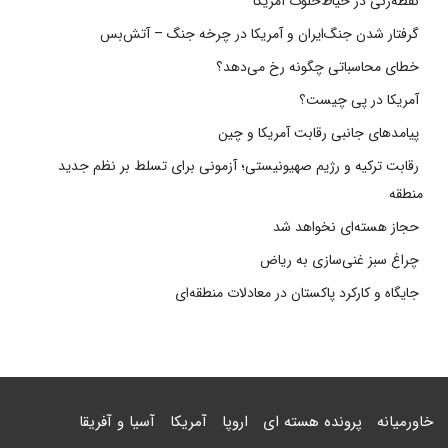
نقطه‌زنی در حیاط‌خلوت آمریکا
گرفتار شدن جنگ‌ایران و آمریکا در چرخه جنگ – آتش‌بس
خطای محاسباتی چگونه رخ می‌دهد؟
آمریکا در پی چیست؟
پیامدهای جانبی رقابت آمریکا و چین
رقابت ترکیه و رژیم صهیونیستی؛ آزمونی برای تسلط بر نظم جدید
منطقه
حجاز هسته‌ای نخواهد شد
چراغ سبز غنی‌سازی به ریاض
جایگاه و کارکرد پاکستان در معادلات منطقه‌ای
خاورمیانه
پرونده هسته ای
اروپا
آمریکا
آسیا و آفریقا