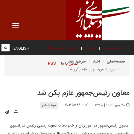
Toggle
vigation
صفحه نخست
درباره ما
عضویت
پیوند ها
ENGLISH
صفحه‌اصلی
اخبار
سرخط اخبار
تماس با ما
RSS
معاون رئیس‌جمهور عازم پکن شد
معاون رئیس‌جمهور عازم پکن شد
۲۰ مهر ۱۴۰۴ | ۱۷:۴۰
کد : ۲۰۳۵۵۹۶
سرخط اخبار
معاون رئیس‌جمهور در امور زنان و خانواده، به دعوت رسمی رئیس فدراسیون
زنان چین برای حضور و سخنرانی در اجلاس عالی‌رتبه جهانی رهبران در موضوع