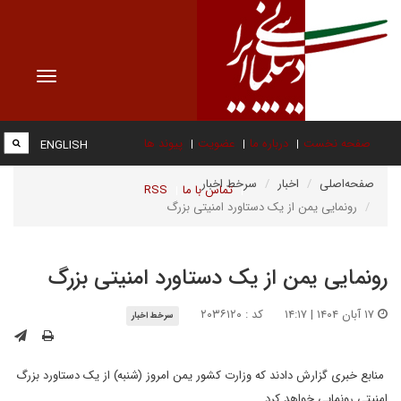
Toggle
vigation
صفحه نخست
درباره ما
عضویت
پیوند ها
ENGLISH
صفحه‌اصلی
اخبار
سرخط اخبار
تماس با ما
RSS
رونمایی یمن از یک دستاورد امنیتی بزرگ
رونمایی یمن از یک دستاورد امنیتی بزرگ
۱۷ آبان ۱۴۰۴ | ۱۴:۱۷
کد : ۲۰۳۶۱۲۰
سرخط اخبار
منابع خبری گزارش دادند که وزارت کشور یمن امروز (شنبه) از یک دستاورد بزرگ
امنیتی رونمایی خواهد کرد.