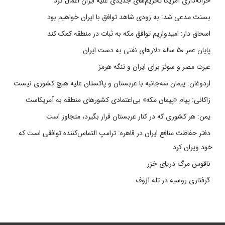
خزانه‌داری آمریکا تحریم‌های جدیدی علیه ایران اعمال کرد
بسنت مدعی شد: به زودی شاهد توافق با ایران خواهیم بود
اسحاق دار: امیدواریم توافق مکه به ثبات در منطقه کمک کند
پایان عمر ۵۰ ساله دلارهای نفتی به دست ایران
عبرت مصر و سوئز برای ایران و تنگه هرمز
اردوغان: پیمان سه‌جانبه با عربستان و پاکستان علیه هیچ کشوری نیست
زاکانی: پیام «پیمان مکه» بی‌اعتمادی کشورهای منطقه به آمریکاست
یمن: هر کشوری که در کنار عربستان قرار بگیرد، متجاوز است
دفتر حفاظت منافع ایران در قاهره: ترامپ التماس‌کننده توافقی است که
خود ویران کرد
ناقوس مرگ دریای خزر
گرفتاری روسیه در تله آزوف