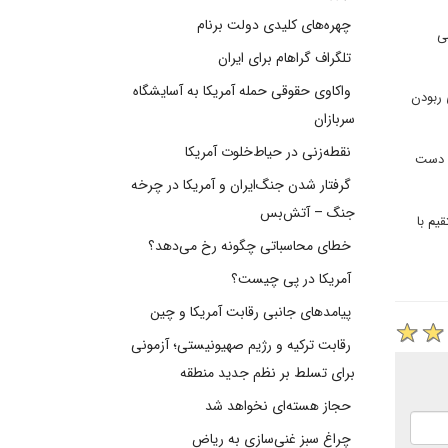
چهره‌های کلیدی دولت برنام
ی
تلگراف گراهام برای ایران
واکاوی حقوقی حمله آمریکا به آسایشگاه
 ربودن
سربازان
نقطه‌زنی در حیاط‌خلوت آمریکا
ن دست
گرفتار شدن جنگ‌ایران و آمریکا در چرخه
جنگ – آتش‌بس
یم با
خطای محاسباتی چگونه رخ می‌دهد؟
آمریکا در پی چیست؟
پیامدهای جانبی رقابت آمریکا و چین
رقابت ترکیه و رژیم صهیونیستی؛ آزمونی
برای تسلط بر نظم جدید منطقه
حجاز هسته‌ای نخواهد شد
چراغ سبز غنی‌سازی به ریاض