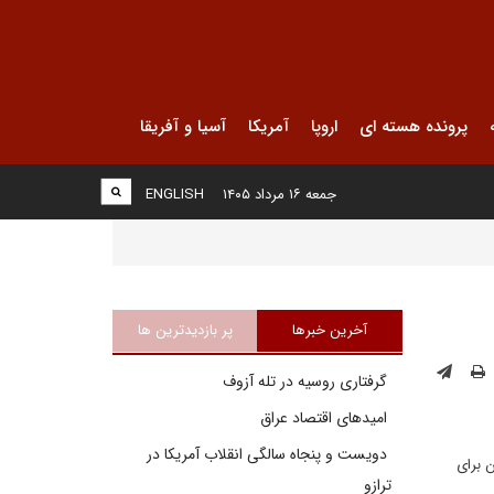
پرونده هسته ای
اروپا
آمریکا
آسیا و آفریقا
جمعه ۱۶ مرداد ۱۴۰۵
ENGLISH
آخرین خبرها
پر بازدیدترین ها
گرفتاری روسیه در تله آزوف
امیدهای اقتصاد عراق
دویست و پنجاه سالگی انقلاب آمریکا در
ن برای
ترازو