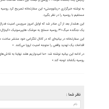
به نوشته خبرگزاری «ریانووستی» این سفارتخانه تصریح کرد روسیه ان
مستقیم با روسیه را در نظر بگیرد.
این هشدار بعد از آن صادر شد که اوایل امروز سرویس امنیت فدرال رو
یک جنگنده میگ-۳۱ روسیه مسلح به موشک هایپرسونیک «کینژال» را خنثی کرده است.
این سفارتخانه در بیانیه‌ای که در کانال تلگرامی خود منتشر سا
اقدامات یک تهدید واقعی را متوجه امنیت اروپا می‌کنند. »
در ادامه این بیانیه نوشته شد: «ما امیدواریم هلند نهایتا به تلاش‌ه
روسیه بکشاند توجه کند.»
نظر شما :