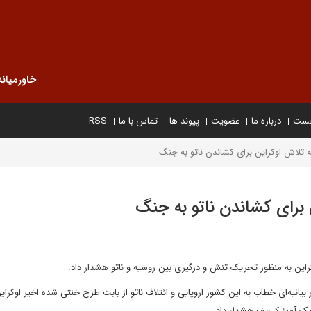
خاورمیانه
خست
درباره ما
عضویت
پیوند ها
تماس با ما
RSS
تلاش اوکراین برای کشاندن ناتو به جنگ
برای کشاندن ناتو به جنگ
راین به منظور تحریک تنش و درگیری بین روسیه و ناتو هشدار داد.
بیانیه‌ای خطاب به این کشور اروپایی و ائتلاف ناتو از بابت طرح خنثی شده اخیر اوکرای