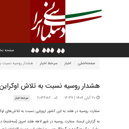
صفحه ن
صفحه‌اصلی
اخبار
سرخط اخبار
هشدار روسیه نسبت به 
هشدار روسیه نسبت به تلاش اوکراین 
۲۰ آبان ۱۴۰۴ | ۱۶:۳۷
کد : ۲۰۳۶۱۸۲
سرخط اخبار
سفارت روسیه در هلند به این کشور اروپایی نسبت به تلاش‌های اوک
به گزارش ایسنا، سفارت روسیه در شهر لاهه هلند امروز (سه‌شنبه) در 
ربایش یک جنگنده میگ-۳۱ روسی و تبعات این دست اقدامات تحریک آمیز کی‌یف هشدار داد.