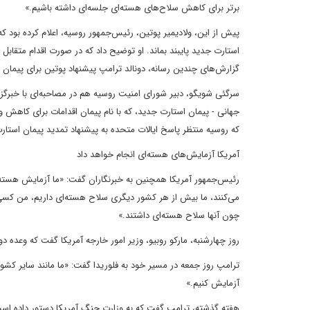
برتر برای کاهش سلاح‌های هسته‌ای جلسه‌ای داشته باشیم.»
استارت جدید پایبند بماند. او توضیح داد که در صورت اقدام متقاب
گزارش‌های چندین رسانه، دونالد ترامپ پیشنهاد پوتین برای پیمان 
سرگئی شویگو، دبیر شورای امنیت روسیه هم در مصاحبه‌ای با خبرگزار
جهانی - پیمان استارت جدید، که با نام پیمان اقدامات برای کاهش 
که روسیه منتظر پاسخ ایالات متحده به پیشنهاد تمدید پیمان استا
آمریکا آزمایش‌های هسته‌ای انجام خواهد داد
رئیس‌جمهور آمریکا همچنین به خبرنگاران گفت: «ما آزمایش هست
می‌کنند، ما بیش از هر کشور دیگری سلاح هسته‌ای داریم، من کسی هس
چون آنها سلاح هسته‌ای داشتند.»
روز چهارشنبه، مارکو روبیو، وزیر امور خارجه آمریکا گفت که وعده 
ترامپ روز جمعه در مسیر خود به فلوریدا گفت: «ما مانند سایر کشو
آزمایش کنیم.»
هفته گذشته، ترامپ گفت که به وزارت جنگ آمریکا دستور داده است ک