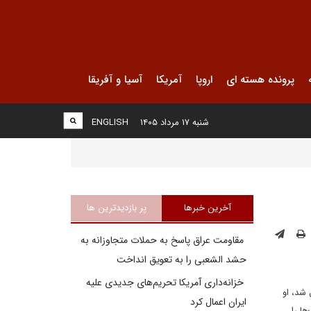
پرونده هسته ای
اروپا
آمریکا
آسیا و آفریقا
شنبه ۱۷ مرداد ۱۴۰۵
ENGLISH
آخرین خبرها
پر بازدیدترین ها
مقاومت عراق پاسخ به حملات متجاوزانه به
حشد الشعبی را به تعویق انداخت
خزانه‌داری آمریکا تحریم‌های جدیدی علیه
اف-۳۵ به عربستان سعودی سوال شد، او
ایران اعمال کرد
ا را