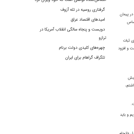
گرفتاری روسیه در تله آزوف
حدودیت‌های مندرج در پیمان
امیدهای اقتصاد عراق
اساس
دویست و پنجاه سالگی انقلاب آمریکا در
ترازو
ی ثبات
چهره‌های کلیدی دولت برنام
ت و افزود
تلگراف گراهام برای ایران
ایش
اشتم،
.
م و باید
ل «انجام