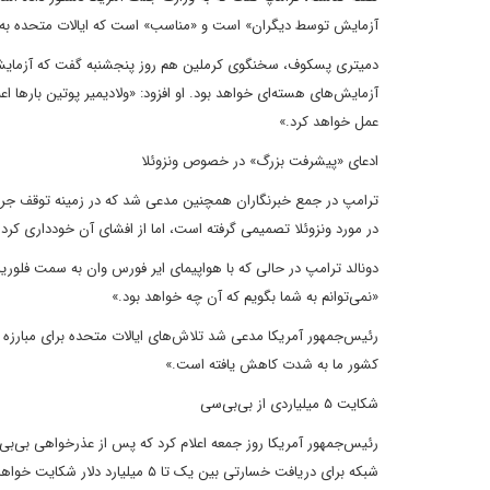
آزمایش توسط دیگران» است و «مناسب» است که ایالات متحده به ا
دمیتری پسکوف، سخنگوی کرملین هم روز پنجشنبه گفت که آزمایش س
آزمایش‌های هسته‌ای خواهد بود. او افزود: «ولادیمیر پوتین بارها 
عمل خواهد کرد.»
ادعای «پیشرفت بزرگ» در خصوص ونزوئلا
ترامپ در جمع خبرنگاران همچنین مدعی شد که در زمینه توقف جری
در مورد ونزوئلا تصمیمی گرفته است، اما از افشای آن خودداری کرد.
دونالد ترامپ در حالی که با هواپیمای ایر فورس وان به سمت فلوریدا
«نمی‌توانم به شما بگویم که آن چه خواهد بود.»
رئیس‌جمهور آمریکا مدعی شد تلاش‌های ایالات متحده برای مبارزه ب
کشور ما به شدت کاهش یافته است.»
شکایت ۵ میلیاردی از بی‌بی‌سی
رئیس‌جمهور آمریکا روز جمعه اعلام کرد که پس از عذرخواهی بی‌بی‌س
شبکه برای دریافت خسارتی بین یک تا ۵ میلیارد دلار شکایت خواهد کرد.