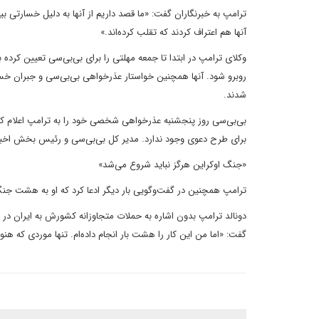
آنها هم اعتراف کردند که تقلب کرده‌اند.»
وکلای ترامپ در ابتدا تا جمعه مهلتی را برای بی‌بی‌سی تعیین کرده 
روبرو شود. آنها همچنین خواستار عذرخواهی بی‌بی‌سی و جبران خسار
شدند.
بی‌بی‌سی روز پنجشنبه عذرخواهی شخصی خود را به ترامپ اعلام کرد
برای طرح دعوی وجود ندارد. مدیر کل بی‌بی‌سی و رئیس بخش اخبار 
«جنگ اوکراین هرگز نباید شروع می‌شد»
ترامپ همچنین در گفت‌وگویی بار دیگر ادعا کرد که او به هشت جنگ 
دونالد ترامپ بدون اشاره به حملات متجاوزانه کشورش به ایران در
گفت: «اما من این کار را هشت بار انجام داده‌ام. تنها موردی که هن