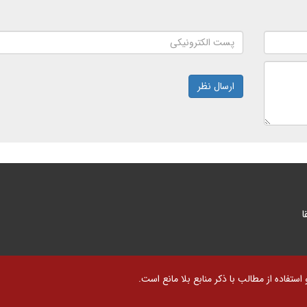
ارسال نظر
ا
تفاده از مطالب با ذکر منابع بلا مانع است.