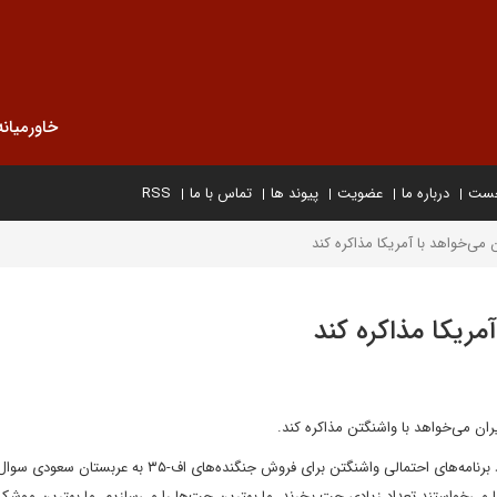
خاورمیانه
خست
درباره ما
عضویت
پیوند ها
تماس با ما
RSS
می‌خواهد با آمریکا مذاکره کند
مریکا مذاکره کند
ران می‌خواهد با واشنگتن مذاکره کند.
به گزارش ایسنا، وقتی از دونالد ترامپ، رئیس‌جمهور آمریکا در مورد برنامه‌های احتمالی واشنگتن برای فروش جنگنده‌های 
 می‌خواستند تعداد زیادی جت بخرند، ما بهترین جت‌ها را می‌سازیم، ما بهترین موشک‌ه