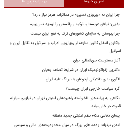
آخرین خبرها
پر بازدیدترین ها
چرا ایران به «پیروزی نسبی» در مذاکرات هرمز نیاز دارد؟
بقایی: توافق عربستان، ترکیه و پاکستان را تهدید نمی‌بینیم
چرا پیوستن به سازمان کشورهای ترک به نفع ایران نیست
واکاوی انتقال کانون منازعه از رویارویی اعراب و اسرائیل به تقابل ایران و
اسرائیل
آغاز مسئولیت بین‌المللی ایران
دکترین ژئواکونومیک ایران در شرایط تصاعد بحران
الگوی بقای تاکتیکی اردوغان با نیرنگ علیه ایران
گره سیاست خارجی ایران چیست؟
نگاهی به پیامدهای ناخواسته راهبردهای امنیتی تهران در ترازوی موازنه
قدرت در خاورمیانه
پیمان دفاعی مکه؛ نظم امنیتی جدید منطقه
اندی برنهام؛ وعده های بزرگ در میان محدودیت‌های مالی و سیاسی