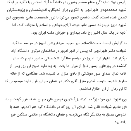
رئیس نهاد نمایندگی مقام معظم رهبری در دانشگاه آزاد اسلامی با تأکید بر اینکه
شهید محمدمهدی طهرانچی به الگویی برای نخبگان، اندیشمندان و پژوهشگران
تبدیل شده است، گفت: دشمن تصور می‌کرد با ترور شخصیت‌هایی همچون این
شهید عزیز می‌تواند مسیر علم، عزت، آزادی‌خواهی و اسلام را متوقف کند، اما
آنچه در یک سال اخیر رخ داد، بیداری و خیزش ملت ایران بود.
به گزارش ایسنا، حجت‌الاسلام میر مجید سیدقریشی امروز در مراسم سالگرد
شهادت دکتر طهرانچی که پیش از ظهر امروز در ساختمان مرکزی دانشگاه آزاد
برگزار شد، اظهار کرد: امروز در مراسم سالگرد شخصیتی حضور داریم که سال
گذشته در روزهایی بسیار تلخ از میان ما رفت. به یاد دارم صبح آن روز پس از
اقامه نماز، صدای عبور موشکی از بالای منزل ما شنیده شد. هنگامی که از خانه
خارج شدیم، متوجه شدیم منزل آقای دکتر در همان حوالی قرار دارد؛ موضوعی که
تا آن زمان از آن اطلاع نداشتم.
وی افزود: این مرد بزرگ با کینه بزرگ‌ترین فرعون‌های جهان هدف قرار گرفت و به
فوز عظیم شهادت نائل شد. فردای آن روز که در دانشگاه گرد هم آمدیم، همه با
اندوهی عمیق به یکدیگر نگاه می‌کردیم و فضای دانشگاه در ماتمی سنگین فرو
رفته بود.