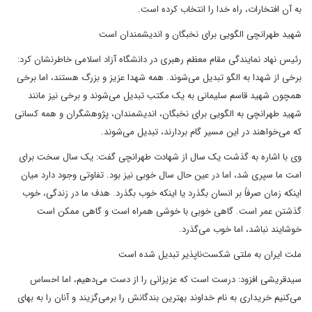
به آن افتخارات، راه خدا را انتخاب کرده است.
شهید طهرانچی الگویی برای نخبگان و اندیشمندان است
رئیس نهاد نمایندگی مقام معظم رهبری در دانشگاه آزاد اسلامی خاطرنشان کرد:
برخی از شهدا به الگو تبدیل می‌شوند. همه شهدا عزیز و بزرگ هستند، اما برخی
همچون شهید قاسم سلیمانی به یک مکتب تبدیل می‌شوند و برخی نیز مانند
شهید طهرانچی به الگویی برای نخبگان، اندیشمندان، پژوهشگران و همه کسانی
که می‌خواهند در این مسیر گام بردارند، تبدیل می‌شوند.
وی با اشاره به گذشت یک سال از شهادت طهرانچی گفت: یک سال سخت برای
امت ما سپری شد، اما در عین حال سال خوبی نیز بود. تفاوتی وجود دارد میان
اینکه زمان صرفاً بر انسان بگذرد یا اینکه خوب بگذرد. هدف ما در زندگی، خوب
گذشتن عمر است. گاهی خوبی با خوشی همراه است و گاهی ممکن است
خوشایند نباشد، اما خوب می‌گذرد.
ملت ایران به ملتی شکست‌ناپذیر تبدیل شده است
سیدقریشی افزود: درست است که عزیزانی را از دست می‌دهیم، اما احساس
می‌کنیم خریداری به نام خداوند بهترین بندگانش را برمی‌گزیند و آنان را به بهای