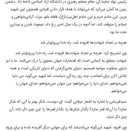
رئیس نهاد نمایندگی مقام معظم رهبری در دانشگاه آزاد اسلامی ادامه داد: دشمن
زبون ما گمان می‌کرد که می‌تواند با هدف قرار دادن افرادی همچون این شهید
عزیز، این خادم حرم و این خادم اهل‌بیت(ع)، قافله علم، عزت، آزادی‌خواهی و
اسلام را متوقف کند، اما آنچه در یک سال اخیر رخ داد، مبعوث شدن و بیداری
ملت ما بود.
هرچه بر تعداد شهادت‌ها افزوده شد، راه خدا پررونق‌تر شد
وی تصریح کرد: هرچه بر تعداد شهادت‌ها افزوده شد، راه خدا پررونق‌تر شد.
شهادت متعلق به کسانی است که افتخارات جهان معنوی را درک می‌کنند. ما با دو
دنیای متفاوت مواجه هستیم؛ دنیای مادی‌گرایان که دنیای تاریکی است و همه
تلاش آنان برای تصاحب چند روز زندگی دنیاست، اما شهید می‌گوید من دنیا
نمی‌خواهم، خدای دنیا را می‌خواهم؛ من جهان نمی‌خواهم، خدای جهان را
می‌خواهم.
سیدقریشی با اشاره به اشعار عرفانی گفت: ای دوست، شکر بهتر یا آنی که شکر
سازد؟ یا آن‌که قمر سازد؟ بگذار شکرها را، بگذار قمرها را؛ این چیز دگر داند، آن
چیز دگر سازد.
وی افزود: شهید این‌گونه می‌اندیشد که برای جهانی دیگر آفریده شده و برای ورود