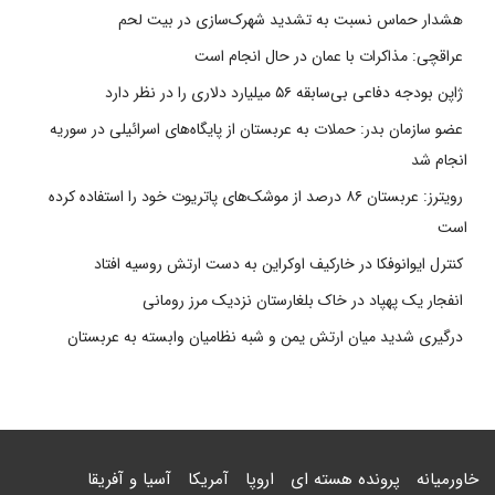
هشدار حماس نسبت به تشدید شهرک‌سازی در بیت‌ لحم
عراقچی: مذاکرات با عمان در حال انجام است
ژاپن بودجه دفاعی بی‌سابقه ۵۶ میلیارد دلاری را در نظر دارد
عضو سازمان بدر: حملات به عربستان از پایگاه‌های اسرائیلی در سوریه
انجام شد
رویترز: عربستان ۸۶ درصد از موشک‌های پاتریوت خود را استفاده کرده
است
کنترل ایوانوفکا در خارکیف اوکراین به دست ارتش روسیه افتاد
انفجار یک پهپاد در خاک بلغارستان نزدیک مرز رومانی
درگیری شدید میان ارتش یمن و شبه نظامیان وابسته به عربستان
خاورمیانه
پرونده هسته ای
اروپا
آمریکا
آسیا و آفریقا