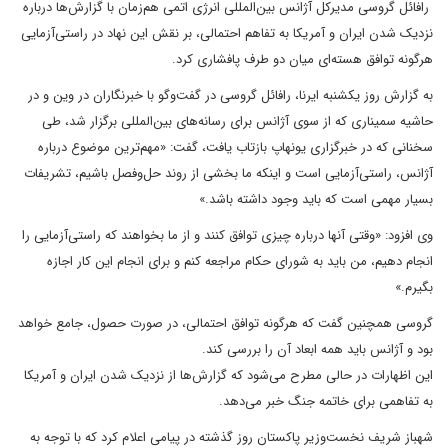
رافائل گروسی مدیرکل آژانس بین‌المللی انرژی اتمی هم‌زمان با گزارش‌ها درباره
نزدیک شدن ایران و آمریکا به تفاهم احتمالی، بر نقش این نهاد در راستی‌آزمایی
هرگونه توافق هسته‌ای میان دو طرف پافشاری کرد.
به گزارش روز یکشنبه ایرنا، رافائل گروسی در گفت‌وگو با خبرنگاران در وین و در
حاشیه سمیناری که از سوی آژانس برای رسانه‌های بین‌المللی برگزار شد، طی
سخنانی که در خبرگزاری یونهاپ بازتاب یافت، گفت: «مهم‌ترین موضوع درباره
آژانس، راستی‌آزمایی است و اینکه ما بخشی از روند حل‌وفصل باشیم، تشریفات
بسیار مهمی است که باید وجود داشته باشد.»
وی افزود: «وقتی آنها درباره چیزی توافق کنند و از ما بخواهند که راستی‌آزمایی را
انجام دهیم، من باید به شورای حکام مراجعه کنم و برای انجام این کار اجازه
بگیرم.»
گروسی همچنین گفت که هرگونه توافق احتمالی، در صورت حصول، جامع خواهد
بود و آژانس باید همه ابعاد آن‌ را بررسی کند.
این اظهارات در حالی مطرح می‌شود که گزارش‌ها از نزدیک شدن ایران و آمریکا
به تفاهمی برای خاتمه جنگ خبر می‌دهد.
شهباز شریف نخست‌وزیر پاکستان روز گذشته در پیامی اعلام کرد که با توجه به