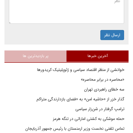
ارسال نظر
آخرین خبرها
پر بازدیدترین ها
خوانشی از منظر اقتصاد سیاسی و ژئوپلیتیک کریدورها
«محاصره در برابر محاصره»
سه خطای راهبردی تهران
گذار خزر از «حاشیه امن» به «فضای بازدارندگی متراکم
ترامپ گرفتار در شن‌زار سیاسی
حمله موشکی به کشتی اماراتی در تنگه هرمز
تماس تلفنی نخست وزیر ارمنستان با رئیس جمهور آذربایجان