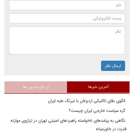
ارسال نظر
آخرین خبرها
پر بازدیدترین ها
الگوی بقای تاکتیکی اردوغان با نیرنگ علیه ایران
گره سیاست خارجی ایران چیست؟
نگاهی به پیامدهای ناخواسته راهبردهای امنیتی تهران در ترازوی موازنه
قدرت در خاورمیانه