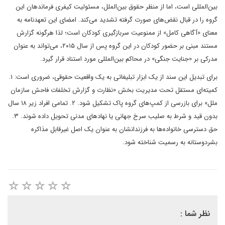
بین‌المللی است، اما از منظر حقوق بین‌الملل، مسئولیت کیفری فرماندهان این
گروه را در قبال نقض‌های صورت گرفته تشدید می‌کند. امضای این تعهدنامه به
معنای «آگاهی کامل» از ممنوعیت سربازگیری کودکان است؛ لذا هرگونه گزارش
مستند مبنی بر حضور کودکان در این گروه پس از سال ۲۰۱۵، می‌تواند به عنوان
مدرکی بر «جنایت جنگی» در محاکم بین‌المللی مورد استناد قرار گیرد.
برای تبدیل این سند از یک ابزار تبلیغاتی به یک واقعیت حقوقی، ضروری است: ۱.
کمیته‌ای مستقل تحت مدیریت بخش «نظارت و گزارش تخلفات فاحش سازمان
ملل» برای بازرسی از کمپ‌های گروه پاک تشکیل شود. ۲. تمامی افراد زیر ۱۸ سال
بدون قید و شرط به صلیب سرخ جهانی یا نهادهای مدنی تحویل داده شوند. ۳.
حق دسترسی خانواده‌ها به فرزندانشان به عنوان یک اصل غیرقابل مذاکره
بشردوستانه به رسمیت شناخته شود.
نظر شما :