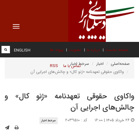
Toggle
vigation
صفحه نخست
درباره ما
عضویت
پیوند ها
ENGLISH
صفحه‌اصلی
اخبار
سرخط اخبار
تماس با ما
RSS
واکاوی حقوقی تعهدنامه «ژنو کال» و چالش‌های اجرایی آن
واکاوی حقوقی تعهدنامه «ژنو کال» و
چالش‌های اجرایی آن
۲۶ خرداد ۱۴۰۵ | ۱۶:۰۰
کد : ۲۰۳۹۵۱۰
سرخط اخبار