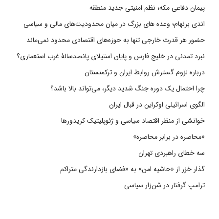
پیمان دفاعی مکه؛ نظم امنیتی جدید منطقه
اندی برنهام؛ وعده های بزرگ در میان محدودیت‌های مالی و سیاسی
حضور هر قدرت خارجی تنها به حوزه‌های اقتصادی محدود نمی‌ماند
نبرد تمدنی در خلیج فارس و پایان استیلای پانصدسالۀ غرب استعماری؟
درباره لزوم گسترش روابط ایران و ترکمنستان
چرا احتمال یک دوره جنگ شدید دیگر، می‌تواند بالا باشد؟
الگوی اسرائیلی اوکراین در قبال ایران
خوانشی از منظر اقتصاد سیاسی و ژئوپلیتیک کریدورها
«محاصره در برابر محاصره»
سه خطای راهبردی تهران
گذار خزر از «حاشیه امن» به «فضای بازدارندگی متراکم
ترامپ گرفتار در شن‌زار سیاسی