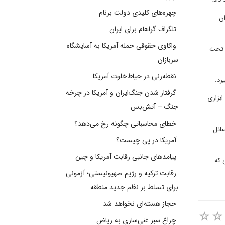
چهره‌های کلیدی دولت برنام
ان
تلگراف گراهام برای ایران
واکاوی حقوقی حمله آمریکا به آسایشگاه
ن تحت
سربازان
نقطه‌زنی در حیاط‌خلوت آمریکا
رد.
گرفتار شدن جنگ‌ایران و آمریکا در چرخه
ابزاری
جنگ – آتش‌بس
خطای محاسباتی چگونه رخ می‌دهد؟
سائل
آمریکا در پی چیست؟
پیامدهای جانبی رقابت آمریکا و چین
 که
رقابت ترکیه و رژیم صهیونیستی؛ آزمونی
برای تسلط بر نظم جدید منطقه
حجاز هسته‌ای نخواهد شد
چراغ سبز غنی‌سازی به ریاض