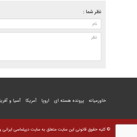
نظر شما :
خاورمیانه
پرونده هسته ای
اروپا
آمریکا
آسیا و آفریق
© کلیه حقوق قانونی این سایت متعلق به سایت دیپلماسی ایرانی و اس