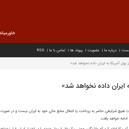
خاورمیانه
خست
درباره ما
عضویت
پیوند ها
تماس با ما
RSS
پول آمریکا به ایران داده نخواهد شد»
 ایران داده نخواهد شد»
حت هیچ شرایطی حاضر به پرداخت یا انتقال منابع مالی خود به ایران نیست و در صورت 
 ادامه خواهد یافت.
ریکا اعلام کرد که واشنگتن «حتی یک دلار از پول خود» را در اختیار ایران قرار نخواهد 