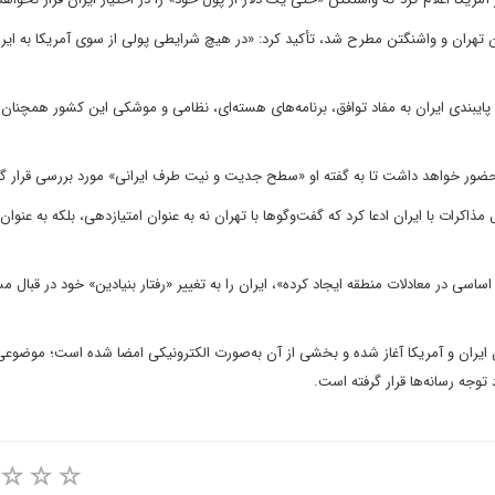
ن تهران و واشنگتن مطرح شد، تأکید کرد: «در هیچ شرایطی پولی از سوی آمریکا به ایر
 پایبندی ایران به مفاد توافق، برنامه‌های هسته‌ای، نظامی و موشکی این کشور همچنا
ضور خواهد داشت تا به گفته او «سطح جدیت و نیت طرف ایرانی» مورد بررسی قرار گی
ذاکرات با ایران ادعا کرد که گفت‌وگوها با تهران نه به عنوان امتیازدهی، بلکه به عنوان 
اسی در معادلات منطقه ایجاد کرده»، ایران را به تغییر «رفتار بنیادین» خود در قبال م
ن ایران و آمریکا آغاز شده و بخشی از آن به‌صورت الکترونیکی امضا شده است؛ موضوعی
 توجه رسانه‌ها قرار گرفته است.