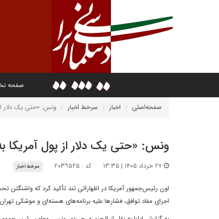
صفحه ن
صفحه‌اصلی
اخبار
سرخط اخبار
ونس: «حتی یک دلار از 
ونس: «حتی یک دلار از پول آمریکا به
۲۷ خرداد ۱۴۰۵ | ۱۳:۳۵
کد : ۲۰۳۹۵۲۵
سرخط اخبار
اون رئیس‌جمهور آمریکا در اظهاراتی تند تأکید کرد که واشنگتن ت
اجرای مفاد توافق، فشارها علیه برنامه‌های هسته‌ای و موشکی تهران
به گزارش ایلنا به نقل از الجزیره، جی‌دی ونس، معاون رئیس‌جمهور آم