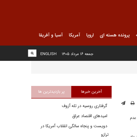
پرونده هسته ای
اروپا
آمریکا
آسیا و آفریقا
جمعه ۱۶ مرداد ۱۴۰۵
ENGLISH
آخرین خبرها
پر بازدیدترین ها
گرفتاری روسیه در تله آزوف
امیدهای اقتصاد عراق
عدم
دویست و پنجاه سالگی انقلاب آمریکا در
ترازو
داد.