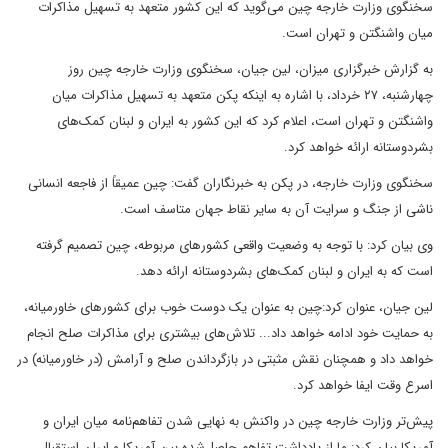
سخنگوی وزارت خارجه چین می‌گوید که این کشور متعهد به تسهیل مذاکرات
میان واشنگتن و تهران است.
به گزارش خبرگزاری میزان، لین جیان، سخنگوی وزارت خارجه چین روز
چهارشنبه، ۲۷ خرداد، با اشاره به اینکه پکن متعهد به تسهیل مذاکرات میان
واشنگتن و تهران است، اعلام کرد که این کشور به ایران و لبنان کمک‌های
بشردوستانه ارائه خواهد کرد.
سخنگوی وزارت خارجه، در پکن به خبرنگاران گفت: چین عمیقاً از فاجعه انسانی
ناشی از جنگ و سرایت آن به سایر نقاط جهان متاسف است.
وی بیان کرد: با توجه به وضعیت واقعی کشور‌های مربوطه، چین تصمیم گرفته
است که به ایران و لبنان کمک‌های بشردوستانه ارائه دهد.
لین جیان، عنوان کرد:چین به عنوان یک دوست خوب برای کشور‌های خاورمیانه،
به حمایت خود ادامه خواهد داد... تلاش‌های بیشتری برای مذاکرات صلح انجام
خواهد داد و همچنان نقش مثبتی در بازگرداندن صلح و آرامش (در خاورمیانه) در
اسرع وقت ایفا خواهد کرد.
پیش‌تر وزارت خارجه چین در واکنش به نهایی شدن تفاهم‌نامه میان ایران و
آمریکا بیان کرد: ما از یادداشت تفاهم حاصل‌شده بین آمریکا و ایران استقبال