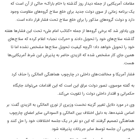
مقامات آمریکایی از جمله دیدار روز گذشته با «تام باراک» حاکی از آن است که
یک برنامه زمانی از سوی دولت جدید برای خلع سلاح گروه‌های مقاومت وجود
دارد و دولت گروه‌های مذکور را برای خلع سلاح تحت فشار قرار داده است.
وی یاداور شد که برخی گروه‌ها از جمله «کتائب امام علی» تحت این فشارها هفته
گذشته سلاح‌های خود را تحویل دادند و «حرکت نجباء» اعلام کرده که سلاح‌های
خود را تحویل خواهد داد؛ اگرچه کیفیت تحویل سلاح‌ها مشخص نشده اما تا
همین جای کار مشخص شده که الزیدی حاضر به پذیرش این شرط آمریکایی‌ها
هست.
فشار آمریکا و مخالفت‌های داخلی در چارچوب هماهنگی المالکی را حذف کرد
به گفته موسوی، تصور دولت عراق این است که این اقدامات می‌تواند جایگاه
حکمرانی و اقتدار داخلی دولت را تقویت می‌کند.
وی در مورد دلایل تغییر گزینه نخست وزیری از نوری المالکی به الزیدی گفت: بر
اساس شنیده‌ها، به دلیل اختلاف بین المالکی و السودانی سایر اعضای چارچوب
هماهنگی تصمیم گرفتند که این دو نفر در یک جلسه اختلافات خود را حل کنند و
خروجی آن جلسه توسط سایر جریانات پذیرفته شود.