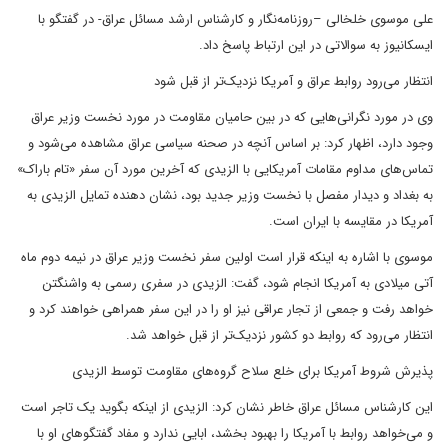
علی موسوی خلخالی –روزنامه‌نگار و کارشناس ارشد مسائل عراق- در گفتگو با
ایسکانیوز به سوالاتی در این ارتباط پاسخ داد.
انتظار می‌رود روابط عراق و آمریکا نزدیک‌تر از قبل شود
وی در مورد نگرانی‌هایی که در بین حامیان مقاومت در مورد نخست وزیر عراق
وجود دارد، اظهار کرد: بر اساس آنچه در صحنه سیاسی عراق مشاهده می‌شود و
تماس‌های مداوم مقامات آمریکایی با الزیدی که آخرین مورد آن سفر «تام باراک»
به بغداد و دیدار مفصل با نخست وزیر جدید بود، نشان دهنده تمایل الزیدی به
آمریکا در مقایسه با ایران است.
موسوی با اشاره به اینکه قرار است اولین سفر نخست وزیر عراق در نیمه دوم ماه
آتی میلادی به آمریکا انجام شود، گفت: الزیدی در سفری رسمی به واشنگتن
خواهد رفت و جمعی از تجار عراقی نیز او را در این سفر همراهی خواهند کرد و
انتظار می‌رود که روابط دو کشور نزدیک‌تر از قبل خواهد شد.
پذیرش شروط آمریکا برای خلع سلاح گروه‌های مقاومت توسط الزیدی
این کارشناس مسائل عراق خاطر نشان کرد: الزیدی از اینکه بگوید یک تاجر است
و می‌خواهد روابط با آمریکا را بهبود بخشد، ابایی ندارد و مفاد گفتگوهای او با