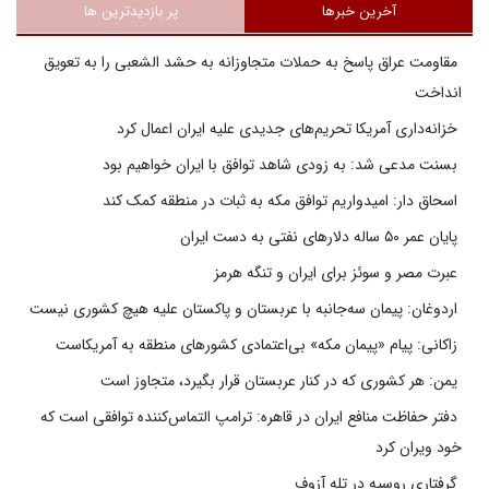
آخرین خبرها
پر بازدیدترین ها
مقاومت عراق پاسخ به حملات متجاوزانه به حشد الشعبی را به تعویق
انداخت
خزانه‌داری آمریکا تحریم‌های جدیدی علیه ایران اعمال کرد
بسنت مدعی شد: به زودی شاهد توافق با ایران خواهیم بود
اسحاق دار: امیدواریم توافق مکه به ثبات در منطقه کمک کند
پایان عمر ۵۰ ساله دلارهای نفتی به دست ایران
عبرت مصر و سوئز برای ایران و تنگه هرمز
اردوغان: پیمان سه‌جانبه با عربستان و پاکستان علیه هیچ کشوری نیست
زاکانی: پیام «پیمان مکه» بی‌اعتمادی کشورهای منطقه به آمریکاست
یمن: هر کشوری که در کنار عربستان قرار بگیرد، متجاوز است
دفتر حفاظت منافع ایران در قاهره: ترامپ التماس‌کننده توافقی است که
خود ویران کرد
گرفتاری روسیه در تله آزوف