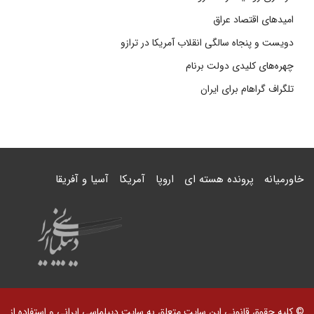
امیدهای اقتصاد عراق
دویست و پنجاه سالگی انقلاب آمریکا در ترازو
چهره‌های کلیدی دولت برنام
تلگراف گراهام برای ایران
خاورمیانه
پرونده هسته ای
اروپا
آمریکا
آسیا و آفریقا
© کلیه حقوق قانونی این سایت متعلق به سایت دیپلماسی ایرانی و استفاده از