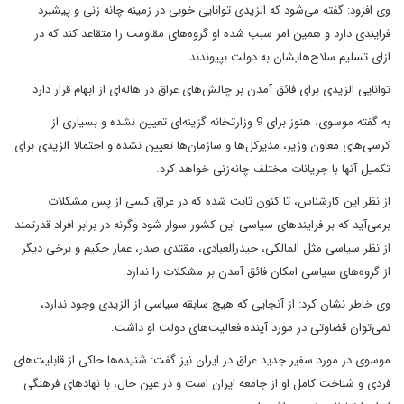
وی افزود: گفته می‌شود که الزیدی توانایی خوبی در زمینه چانه زنی و پیشبرد
فرایندی دارد و همین امر سبب شده او گروه‌های مقاومت را متقاعد کند که در
ازای تسلیم سلاح‌هایشان به دولت بپیوندند.
توانایی الزیدی برای فائق آمدن بر چالش‌های عراق در هاله‌ای از ابهام قرار دارد
به گفته موسوی، هنوز برای 9 وزارتخانه گزینه‌ای تعیین نشده و بسیاری از
کرسی‌های معاون وزیر، مدیرکل‌ها و سازمان‌ها تعیین نشده و احتمالا الزیدی برای
تکمیل آنها با جریانات مختلف چانه‌زنی خواهد کرد.
از نظر این کارشناس، تا کنون ثابت شده که در عراق کسی از پس مشکلات
برمی‌آید که بر فرایندهای سیاسی این کشور سوار شود وگرنه در برابر افراد قدرتمند
از نظر سیاسی مثل المالکی، حیدرالعبادی، مقتدی صدر، عمار حکیم و برخی دیگر
از گروه‌های سیاسی امکان فائق آمدن بر مشکلات را ندارد.
وی خاطر نشان کرد: از آنجایی که هیچ سابقه سیاسی از الزیدی وجود ندارد،
نمی‌توان قضاوتی در مورد آینده فعالیت‌های دولت او داشت.
موسوی در مورد سفیر جدید عراق در ایران نیز گفت: شنیده‌ها حاکی از قابلیت‌های
فردی و شناخت کامل او از جامعه ایران است و در عین حال، با نهادهای فرهنگی