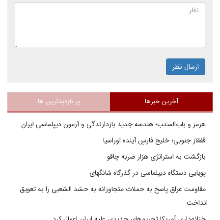
ارسال نظر
آخرین خبرها
پر بازدیدترین ها
هرمز و باب‌المندب؛ هندسه جدید بازدارندگی و آزمون دیپلماسی ایران
قفقاز جنوبی؛ خلیج فارسِ آینده اوراسیا
بازگشت به استراتژی هزار ضربه چاقو
پویایی دستگاه دیپلماسی در گذرگاه شانگهای
مقاومت عراق پاسخ به حملات متجاوزانه به حشد الشعبی را به تعویق
انداخت
خزانه‌داری آمریکا تحریم‌های جدیدی علیه ایران اعمال کرد