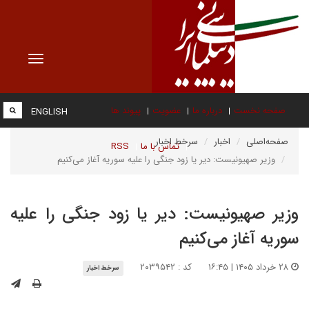
Toggle
vigation
صفحه نخست
درباره ما
عضویت
پیوند ها
ENGLISH
صفحه‌اصلی
اخبار
سرخط اخبار
تماس با ما
RSS
وزیر صهیونیست: دیر یا زود جنگی را علیه سوریه آغاز می‌کنیم
وزیر صهیونیست: دیر یا زود جنگی را علیه
سوریه آغاز می‌کنیم
۲۸ خرداد ۱۴۰۵ | ۱۶:۴۵
کد : ۲۰۳۹۵۴۲
سرخط اخبار