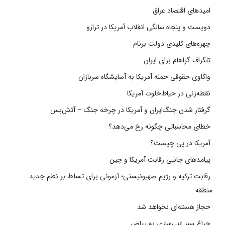
امیدهای اقتصاد عراق
دویست و پنجاه سالگی انقلاب آمریکا در ترازو
چهره‌های کلیدی دولت برنام
تلگراف گراهام برای ایران
واکاوی حقوقی حمله آمریکا به آسایشگاه سربازان
نقطه‌زنی در حیاط‌خلوت آمریکا
گرفتار شدن جنگ‌ایران و آمریکا در چرخه جنگ – آتش‌بس
خطای محاسباتی چگونه رخ می‌دهد؟
آمریکا در پی چیست؟
پیامدهای جانبی رقابت آمریکا و چین
رقابت ترکیه و رژیم صهیونیستی؛ آزمونی برای تسلط بر نظم جدید
منطقه
حجاز هسته‌ای نخواهد شد
چراغ سبز غنی‌سازی به ریاض