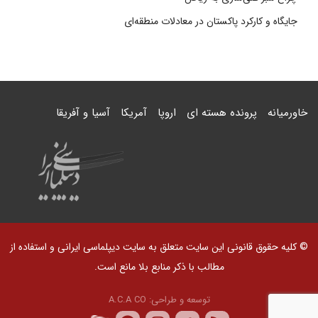
جایگاه و کارکرد پاکستان در معادلات منطقه‌ای
خاورمیانه
پرونده هسته ای
اروپا
آمریکا
آسیا و آفریقا
© کلیه حقوق قانونی این سایت متعلق به سایت دیپلماسی ایرانی و استفاده از
مطالب با ذکر منابع بلا مانع است.
توسعه و طراحی:
A.C.A CO