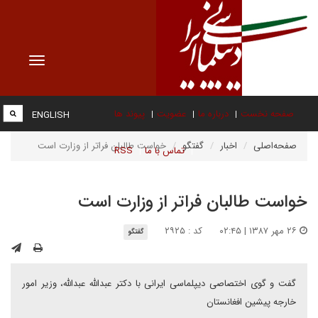
Toggle
vigation
صفحه نخست
درباره ما
عضویت
پیوند ها
ENGLISH
صفحه‌اصلی
اخبار
گفتگو
خواست طالبان فراتر از وزارت است
تماس با ما
RSS
خواست طالبان فراتر از وزارت است
۲۶ مهر ۱۳۸۷ | ۰۲:۴۵
کد : ۲۹۲۵
گفتگو
گفت و گوی اختصاصی دیپلماسی ایرانی با دکتر عبدالله عبدالله، وزیر امور
خارجه پیشین افغانستان