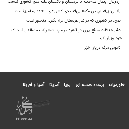
اردوغان: پیمان سه‌جانبه با عربستان و پاکستان علیه هیچ کشوری نیست
زاکانی: پیام «پیمان مکه» بی‌اعتمادی کشورهای منطقه به آمریکاست
یمن: هر کشوری که در کنار عربستان قرار بگیرد، متجاوز است
دفتر حفاظت منافع ایران در قاهره: ترامپ التماس‌کننده توافقی است که
خود ویران کرد
ناقوس مرگ دریای خزر
خاورمیانه
پرونده هسته ای
اروپا
آمریکا
آسیا و آفریقا