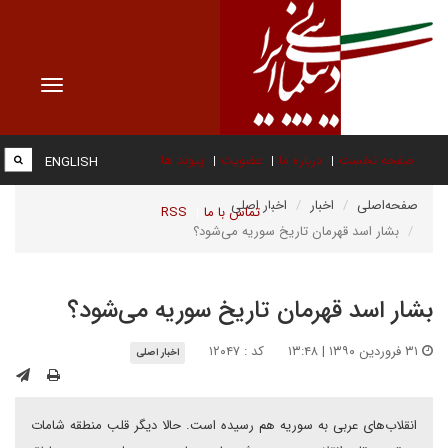
Toggle
vigation
صفحه نخست
درباره ما
عضویت
پیوند ها
ENGLISH
صفحه‌اصلی
اخبار
اخبار اصلی
تماس با ما
RSS
بشار اسد قهرمان تاریخ سوریه می‌شود؟
بشار اسد قهرمان تاریخ سوریه می‌شود؟
۳۱ فروردین ۱۳۹۰ | ۱۳:۴۸
کد : ۱۲۰۴۷
اخبار اصلی
انقلاب‌های عربی به سوریه هم رسیده است. حالا دیگر قلب منطقه شامات