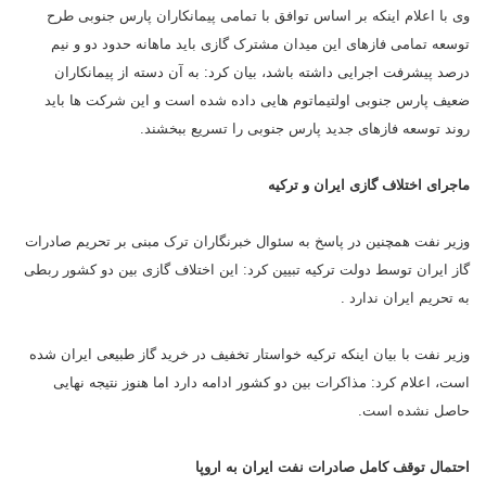
وی با اعلام اینکه بر اساس توافق با تمامی پیمانکاران پارس جنوبی طرح
توسعه تمامی فازهای این میدان مشترک گازی باید ماهانه حدود دو و نیم
درصد پیشرفت اجرایی داشته باشد، بیان کرد: به آن دسته از پیمانکاران
ضعیف پارس جنوبی اولتیماتوم هایی داده شده است و این شرکت ها باید
روند توسعه فازهای جدید پارس جنوبی را تسریع ببخشند.
ماجرای اختلاف گازی ایران و ترکیه
وزیر نفت همچنین در پاسخ به سئوال خبرنگاران ترک مبنی بر تحریم صادرات
گاز ایران توسط دولت ترکیه تبیین کرد: این اختلاف گازی بین دو کشور ربطی
به تحریم ایران ندارد .
وزیر نفت با بیان اینکه ترکیه خواستار تخفیف در خرید گاز طبیعی ایران شده
است، اعلام کرد: مذاکرات بین دو کشور ادامه دارد اما هنوز نتیجه نهایی
حاصل نشده است.
احتمال توقف کامل صادرات نفت ایران به اروپا