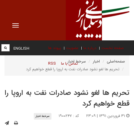
Toggle
vigation
صفحه نخست
درباره ما
عضویت
پیوند ها
ENGLISH
صفحه‌اصلی
اخبار
سرخط اخبار
تماس با ما
RSS
تحریم ها لغو نشود صادرات نفت به اروپا را قطع خواهیم کرد
تحریم ها لغو نشود صادرات نفت به اروپا را
قطع خواهیم کرد
۳۱ فروردین ۱۳۹۱ | ۲۳:۰۹
کد : ۱۹۰۰۲۴۷
سرخط اخبار