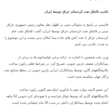
تکذیب قاچاق نفت کردستان عراق توسط ایران
قاسمی در پاسخ به سئوالی مبنی بر اظهار نظر معاون رئیس جمهوری عراق
مبنی بر قاچاق نفت کردستان عراق توسط ایران، گفت: قاچاق نفت خام
کردستان عراق با نفت کش های جاده پیما امکان پذیر نیست و این موضوع را
به شدت تکذیب می کنیم.
وزیر نفت همچنین با اشاره به ارائه برخی اولتیماتوم ها به برخی از
پیمانکاران ضعیف پارس جنوبی، تصریح کرد: در شرایط فعلی رکورد ساخت
پالایشگاههای گازی توسط پیمانکاران ایرانی پارس جنوبی در سطح صنایع نفت
و گاز جهان شکسته شده است.
این عضو کابینه دولت دهم با یادآوری اینکه هم اکنون رکورد ساخت
پالایشگاههای گازی که توسط توتال فرانسه و یا هیوندای کره جنوبی 52 ماهه
انجام شده توسط پیمانکاران داخلی در مدت 20 ماه عملیاتی شده است.