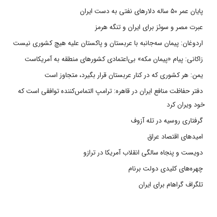
پایان عمر ۵۰ ساله دلارهای نفتی به دست ایران
عبرت مصر و سوئز برای ایران و تنگه هرمز
اردوغان: پیمان سه‌جانبه با عربستان و پاکستان علیه هیچ کشوری نیست
زاکانی: پیام «پیمان مکه» بی‌اعتمادی کشورهای منطقه به آمریکاست
یمن: هر کشوری که در کنار عربستان قرار بگیرد، متجاوز است
دفتر حفاظت منافع ایران در قاهره: ترامپ التماس‌کننده توافقی است که
خود ویران کرد
گرفتاری روسیه در تله آزوف
امیدهای اقتصاد عراق
دویست و پنجاه سالگی انقلاب آمریکا در ترازو
چهره‌های کلیدی دولت برنام
تلگراف گراهام برای ایران