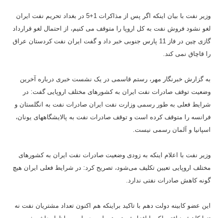
وزیر نفت با بیان اینکه اگر پس از مذاکرات 1+5 در بغداد تحریم نفت ایران
لغو نشود فروش نفت به کل اروپا را متوقف می کنیم، از احتمال لغو قرارداد
گازی چین در فاز 11 پارس جنوبی خبر داد و گفت ایران نفت کردستان عراق
را قاچاق نمی کند.
به گزارش خبرنگار مهر، رستم قاسمی در یک نشست خبری درباره آخرین
وضعیت توقف صادرات نفت ایران به کشورهای مختلف اروپایی گفت: در
شرایط فعلی به طور رسمی وزارت نفت ایران صادرات نفت به انگلستان و
فرانسه را متوقف کرده است و توقف صادرات نفت به پالایشگاههای یونان،
اسپانیا و آلمان رسمی نیست.
وزیر نفت با اعلام اینکه به زودی وضعیت صادرات نفت ایران به کشورهای
مختلف اروپایی تعیین تکلیف می‌شود، تصریح کرد: در شرایط فعلی ایران هیچ
گونه کاهش صادرات نفتی ندارد.
این عضو کابینه دولت دهم با تاکید براینکه هم اکنون تعداد مشتریان نفت نه