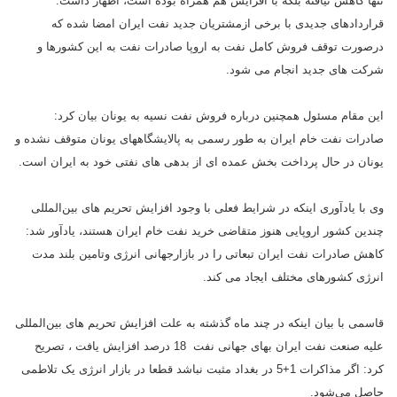
تنها کاهش نیافته بلکه با افزایش هم همراه بوده است، اظهار داشت:
قراردادهای جدیدی با برخی ازمشتریان جدید نفت ایران امضا شده که
درصورت توقف فروش کامل نفت به اروپا صادرات نفت به این کشورها و
شرکت های جدید انجام می شود.
این مقام مسئول همچنین درباره فروش نفت نسیه به یونان بیان کرد:
صادرات نفت خام ایران به طور رسمی به پالایشگاههای یونان متوقف نشده و
یونان در حال پرداخت بخش عمده ای از بدهی های نفتی خود به ایران است.
وی با یادآوری اینکه در شرایط فعلی با وجود افزایش تحریم های بین‌المللی
چندین کشور اروپایی هنوز متقاضی خرید نفت خام ایران هستند، یادآور شد:
کاهش صادرات نفت ایران تبعاتی را در بازارجهانی انرژی وتامین بلند مدت
انرژی کشورهای مختلف ایجاد می کند.
قاسمی با بیان اینکه در چند ماه گذشته به علت افزایش تحریم های بین‌المللی
علیه صنعت نفت ایران بهای جهانی نفت 18 درصد افزایش یافت ، تصریح
کرد: اگر مذاکرات 1+5 در بغداد مثبت نباشد قطعا در بازار انرژی یک تلاطمی
حاصل می‌شود.