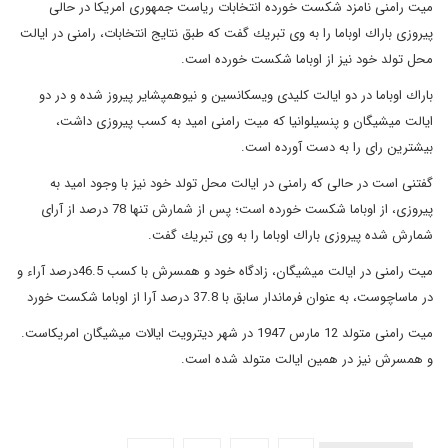
میت رامنی نامزد شكست خورده انتخابات ریاست جمهوری امریكا در حالی
پیروزی باراك اوباما را به وی تبریك گفت كه طبق نتایج انتخابات، رامنی در ایالت
محل تولد خود نیز از اوباما شكست خورده است.
باراك اوباما در دو ایالت كلیدی ویسكانسین و نیوهمپشایر پیروز شده و در دو
ایالت میشیگان و پنسیلوانیا كه میت رامنی امید به كسب پیروزی داشت،
بیشترین رای را به دست آورده است.
گفتنی است در حالی كه رامنی در ایالت محل تولد خود نیز با وجود امید به
پیروزی، از اوباما شكست خورده است؛ پس از شمارش تنها 78 درصد از آرای
شمارش شده پیروزی باراك اوباما را به وی تبریك گفت.
میت رامنی در ایالت میشیگان، زادگاه خود و همسرش با كسب 46.5درصد آراء و
در ماساچوست، به عنوان فرماندار سابق با 37.8 درصد آرا از اوباما شكست خورد
میت رامنی متولد 12 مارس 1947 در شهر دیترویت ایالات میشیگان امریكاست.
و همسرش نیز در همین ایالت متولد شده است.