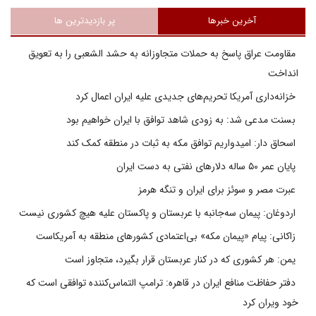
آخرین خبرها
پر بازدیدترین ها
مقاومت عراق پاسخ به حملات متجاوزانه به حشد الشعبی را به تعویق
انداخت
خزانه‌داری آمریکا تحریم‌های جدیدی علیه ایران اعمال کرد
بسنت مدعی شد: به زودی شاهد توافق با ایران خواهیم بود
اسحاق دار: امیدواریم توافق مکه به ثبات در منطقه کمک کند
پایان عمر ۵۰ ساله دلارهای نفتی به دست ایران
عبرت مصر و سوئز برای ایران و تنگه هرمز
اردوغان: پیمان سه‌جانبه با عربستان و پاکستان علیه هیچ کشوری نیست
زاکانی: پیام «پیمان مکه» بی‌اعتمادی کشورهای منطقه به آمریکاست
یمن: هر کشوری که در کنار عربستان قرار بگیرد، متجاوز است
دفتر حفاظت منافع ایران در قاهره: ترامپ التماس‌کننده توافقی است که
خود ویران کرد