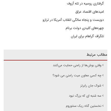
گرفتاری روسیه در تله آزوف
امیدهای اقتصاد عراق
دویست و پنجاه سالگی انقلاب آمریکا در ترازو
چهره‌های کلیدی دولت برنام
تلگراف گراهام برای ایران
مطالب مرتبط
وقتی بوش‌ها از رامنی حمایت می‌کنند
چه کسی معاون میت رامنی می شود؟
شوک جان رابرتز
سه شنبه ای که بزرگ نبود
نخستین گناه ریک سنتوروم