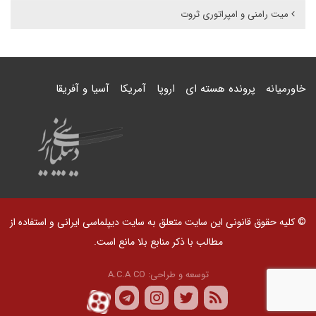
میت رامنی و امپراتوری ثروت
خاورمیانه
پرونده هسته ای
اروپا
آمریکا
آسیا و آفریقا
© کلیه حقوق قانونی این سایت متعلق به سایت دیپلماسی ایرانی و استفاده از
مطالب با ذکر منابع بلا مانع است.
توسعه و طراحی:
A.C.A CO