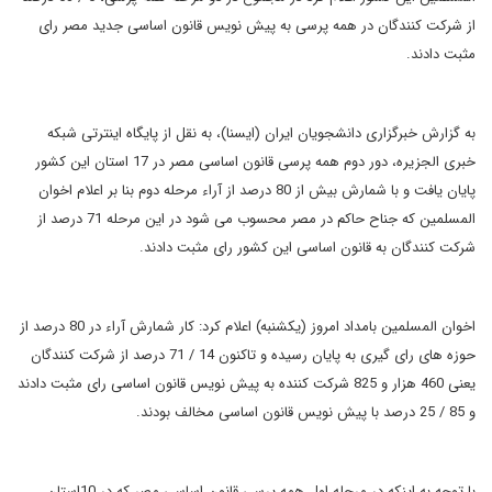
از شرکت کنندگان در همه پرسی به پیش نویس قانون اساسی جدید مصر رای
مثبت دادند.
به گزارش خبرگزاری دانشجویان ایران (ایسنا)، به نقل از پایگاه اینترتی شبکه
خبری الجزیره، دور دوم همه پرسی قانون اساسی مصر در 17 استان این کشور
پایان یافت و با شمارش بیش از 80 درصد از آراء مرحله دوم بنا بر اعلام اخوان
المسلمین که جناح حاکم در مصر محسوب می شود در این مرحله 71 درصد از
شرکت کنندگان به قانون اساسی این کشور رای مثبت دادند.
اخوان المسلمین بامداد امروز (یکشنبه) اعلام کرد: کار شمارش آراء در 80 درصد از
حوزه های رای گیری به پایان رسیده و تاکنون 14 / 71 درصد از شرکت کنندگان
یعنی 460 هزار و 825 شرکت کننده به پیش نویس قانون اساسی رای مثبت دادند
و 85 / 25 درصد با پیش نویس قانون اساسی مخالف بودند.
با توجه به اینکه در مرحله اول همه پرسی قانون اساسی مصر که در 10استان