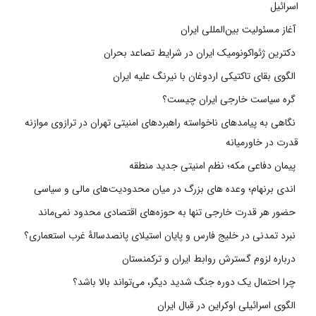
اسرائیل
آغاز مسئولیت بین‌المللی ایران
دکترین ژئواکونومیک ایران در شرایط تصاعد بحران
الگوی بقای تاکتیکی اردوغان با نیرنگ علیه ایران
گره سیاست خارجی ایران چیست؟
نگاهی به پیامدهای ناخواسته راهبردهای امنیتی تهران در ترازوی موازنه
قدرت در خاورمیانه
پیمان دفاعی مکه؛ نظم امنیتی جدید منطقه
اندی برنهام؛ وعده های بزرگ در میان محدودیت‌های مالی و سیاسی
حضور هر قدرت خارجی تنها به حوزه‌های اقتصادی محدود نمی‌ماند
نبرد تمدنی در خلیج فارس و پایان استیلای پانصدسالۀ غرب استعماری؟
درباره لزوم گسترش روابط ایران و ترکمنستان
چرا احتمال یک دوره جنگ شدید دیگر، می‌تواند بالا باشد؟
الگوی اسرائیلی اوکراین در قبال ایران