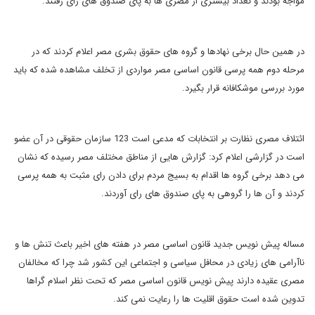
مواجه بودند و تعداد بیشتری از مصری ها به پای صندوق های رای رفتند.
در همین حال برخی نهادها و گروه های حقوق بشری مصر اعلام کردند که در
مرحله دوم همه پرسی قانون اساسی مصر مواردی از تخلف مشاهده شده که باید
مورد بررسی موشکافانه قرار بگیرد.
ائتلاف مصری نظارت بر انتخابات که مدعی است 123 سازمان حقوقی در آن عضو
است در گزارشی اعلام کرد: گزارش هایی از مناطق مختلف مصر رسیده که نشان
می دهد برخی گروه ها اقدام به بسیج مردم برای دادن رای مثبت به همه پرسی
کردند و آن ها را گروهی به پای صندوق های رای آوردند.
مساله پیش نویس جدید قانون اساسی مصر در هفته های اخیر باعث تنش ها و
ناآرامی های زیادی در محافل سیاسی و اجتماعی این کشور شد چرا که مخالفان
مصری عقیده دارند پیش نویس قانون اساسی مصر که تحت نظر اسلام گراها
تدوین شده است حقوق اقلیت ها را رعایت نمی کند.