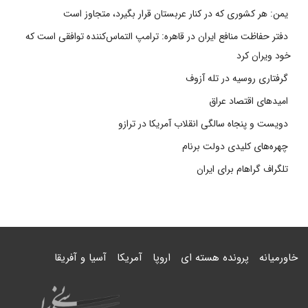
یمن: هر کشوری که در کنار عربستان قرار بگیرد، متجاوز است
دفتر حفاظت منافع ایران در قاهره: ترامپ التماس‌کننده توافقی است که
خود ویران کرد
گرفتاری روسیه در تله آزوف
امیدهای اقتصاد عراق
دویست و پنجاه سالگی انقلاب آمریکا در ترازو
چهره‌های کلیدی دولت برنام
تلگراف گراهام برای ایران
خاورمیانه
پرونده هسته ای
اروپا
آمریکا
آسیا و آفریقا