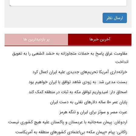
ارسال نظر
آخرین خبرها
پر بازدیدترین ها
مقاومت عراق پاسخ به حملات متجاوزانه به حشد الشعبی را به تعویق
انداخت
خزانه‌داری آمریکا تحریم‌های جدیدی علیه ایران اعمال کرد
بسنت مدعی شد: به زودی شاهد توافق با ایران خواهیم بود
اسحاق دار: امیدواریم توافق مکه به ثبات در منطقه کمک کند
پایان عمر ۵۰ ساله دلارهای نفتی به دست ایران
عبرت مصر و سوئز برای ایران و تنگه هرمز
اردوغان: پیمان سه‌جانبه با عربستان و پاکستان علیه هیچ کشوری نیست
زاکانی: پیام «پیمان مکه» بی‌اعتمادی کشورهای منطقه به آمریکاست