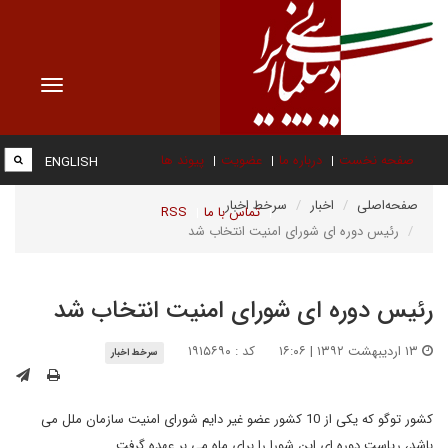
Toggle
vigation
صفحه نخست
درباره ما
عضویت
پیوند ها
ENGLISH
صفحه‌اصلی
اخبار
سرخط اخبار
تماس با ما
RSS
رئیس دوره ای شورای امنیت انتخاب شد
رئیس دوره ای شورای امنیت انتخاب شد
۱۳ اردیبهشت ۱۳۹۲ | ۱۶:۰۶
کد : ۱۹۱۵۶۹۰
سرخط اخبار
کشور توگو که یکی از 10 کشور عضو غیر دایم شورای امنیت سازمان ملل می
باشد، ریاست دوره ای این شورا را برای ماه می بر عهده گرفت.