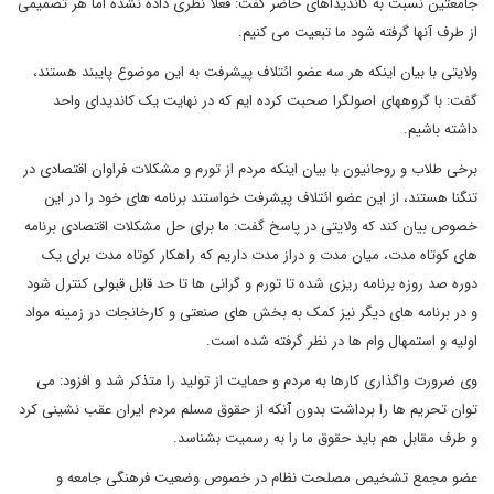
جامعتین نسبت به کاندیداهای حاضر گفت: فعلا نظری داده نشده اما هر تصمیمی
از طرف آنها گرفته شود ما تبعیت می کنیم.
ولایتی با بیان اینکه هر سه عضو ائتلاف پیشرفت به این موضوع پایبند هستند،
گفت: با گروههای اصولگرا صحبت کرده ایم که در نهایت یک کاندیدای واحد
داشته باشیم.
برخی طلاب و روحانیون با بیان اینکه مردم از تورم و مشکلات فراوان اقتصادی در
تنگنا هستند، از این عضو ائتلاف پیشرفت خواستند برنامه های خود را در این
خصوص بیان کند که ولایتی در پاسخ گفت: ما برای حل مشکلات اقتصادی برنامه
های کوتاه مدت، میان مدت و دراز مدت داریم که راهکار کوتاه مدت برای یک
دوره صد روزه برنامه ریزی شده تا تورم و گرانی ها تا حد قابل قبولی کنترل شود
و در برنامه های دیگر نیز کمک به بخش های صنعتی و کارخانجات در زمینه مواد
اولیه و استمهال وام ها در نظر گرفته شده است.
وی ضرورت واگذاری کارها به مردم و حمایت از تولید را متذکر شد و افزود: می
توان تحریم ها را برداشت بدون آنکه از حقوق مسلم مردم ایران عقب نشینی کرد
و طرف مقابل هم باید حقوق ما را به رسمیت بشناسد.
عضو مجمع تشخیص مصلحت نظام در خصوص وضعیت فرهنگی جامعه و