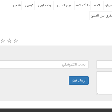
دیوان
لاهه
دادگاه لاهه
بین المللی
دولت لیبی
کیفری
قذافی
فری بین المللی
ارسال نظر