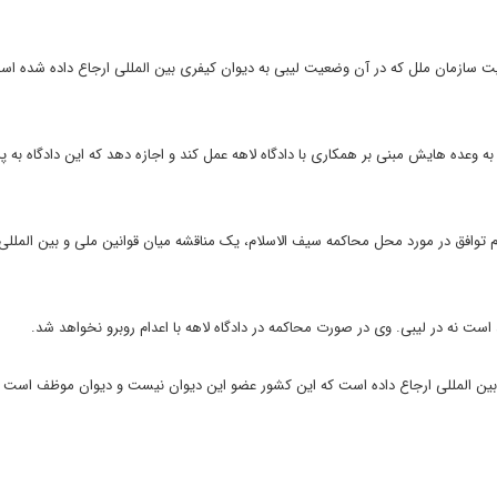
رگزاری آسوشیتدپرس، قطنامه 1970 شورای امنیت سازمان ملل که در آن وضعیت لیبی به دیوان کیفری بین المللی ارجاع داده شده 
عده هایش مبنی بر همکاری با دادگاه لاهه عمل کند و اجازه دهد که این دادگاه به پر
م توافق در مورد محل محاکمه سیف الاسلام، یک مناقشه میان قوانین ملی و بین الملل
ست نه در لیبی. وی در صورت محاکمه در دادگاه لاهه با اعدام روبرو نخواهد شد.
 بین المللی ارجاع داده است که این کشور عضو این دیوان نیست و دیوان موظف است ب