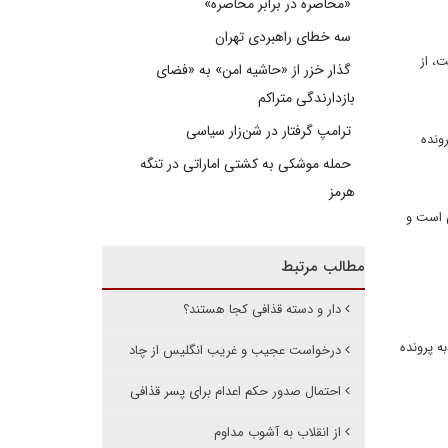
«محاصره در برابر محاصره»
سه خطای راهبردی تهران
است، از
گذار خزر از «حاشیه امن» به «فضای
بازدارندگی متراکم
ترامپ گرفتار در شن‌زار سیاسی
ونده
حمله موشکی به کشتی اماراتی در تنگه
هرمز
ی است و
مطالب مرتبط
دار و دسته قذافی کجا هستند؟
ه پرونده
درخواست عجیب و غریب انگلیس از چاد
احتمال صدور حکم اعدام برای پسر قذافی
از انقلاب به آشوب مداوم