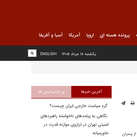
پرونده هسته ای
اروپا
آمریکا
آسیا و آفریقا
یکشنبه ۱۸ مرداد ۱۴۰۵
ENGLISH
آخرین خبرها
پر بازدیدترین ها
گره سیاست خارجی ایران چیست؟
نگاهی به پیامدهای ناخواسته راهبردهای
امنیتی تهران در ترازوی موازنه قدرت در
خاورمیانه
از پسران