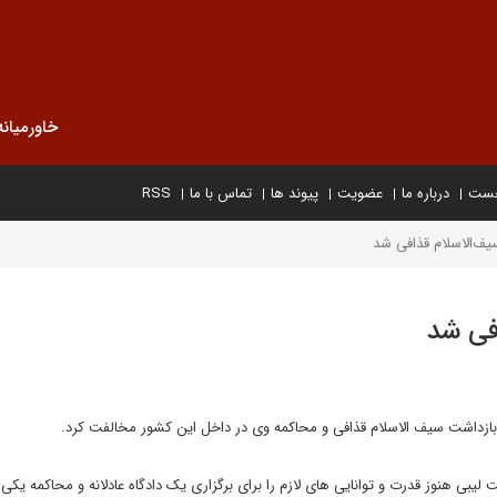
خاورمیانه
خست
درباره ما
عضویت
پیوند ها
تماس با ما
RSS
یف‌الاسلام قذافی شد
افی شد
 بازداشت سیف الاسلام قذافی و محاکمه وی در داخل این کشور مخالفت کرد.
 لیبی هنوز قدرت و توانایی های لازم را برای برگزاری یک دادگاه عادلانه و محاکمه یکی 