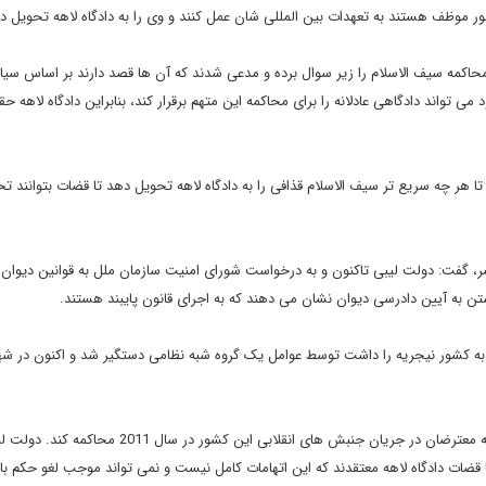
ور موظف هستند به تعهدات بین المللی شان عمل کنند و وی را به دادگاه لاهه تحویل د
محاکمه سیف الاسلام را زیر سوال برده و مدعی شدند که آن ها قصد دارند بر اساس س
می تواند دادگاهی عادلانه را برای محاکمه این متهم برقرار کند، بنابراین دادگاه لاهه ح
 هر چه سریع تر سیف الاسلام قذافی را به دادگاه لاهه تحویل دهد تا قضات بتوانند تح
ر، گفت: دولت لیبی تاکنون و به درخواست شورای امنیت سازمان ملل به قوانین دیوان
تن به آیین دادرسی دیوان نشان می دهند که به اجرای قانون پایبند هستند.
201 لیبی در حالی که قصد فرار به کشور نیجریه را داشت توسط عوامل یک گروه شبه نظامی دستگیر شد و اکنون در 
دادگاه لاهه قصد دارد وی را به اتهام ارتکاب جنایات علیه بشریت علیه معترضان در جریان جنبش های انقلابی این ک
ا قضات دادگاه لاهه معتقدند که این اتهامات کامل نیست و نمی تواند موجب لغو حکم ب