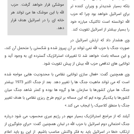
موشکی قرار خواهد گرفت. حزب
بلکه بسیار شدیدتر و ویران کننده تر
الله با این موشک ها می تواند هر
برای اسرائیل خواهد بود چرا که حزب
خانه ای را در اسرائیل هدف قرار
الله توانسته است تاکتیک مبارزه خود
دهد.
را بسیار بیشتر از اسرائیل تقویت کند.
وی هشدار داد که ارتش اسرائیل در
صورت جنگ با حزب الله نمی تواند بر آن پیروز شده و شکستی را متحمل آن کند،
و این مساله باعث خواهد شد تا تغییرات استراتژیک گسترده ای به وجود آید و
توانایی های تدافعی حزب الله بیش از پیش تقویت شود.
وی همچنین گفت: «فعال سازی توانایی نظامی با محدودیت هایی مواجه شده
است که می تواند ماهیت جنگ ها را تغییر دهد. بعد از جنگ اکتبر 1973 بیشتر
جنگ ها میان کشورها با سازمان ها و گروه ها بوده و کمتر شاهد جنگ میان
کشورها با یکدیگر بوده ایم که این مساله بر لزوم طرح ریزی نظامی با هدف تغییر
جنگ با منطق کلاسیک را ایجاب می کند.»
آیلند که از مراجع استراتژیک بسیار مهم در رژیم عبری محسوب می شود درباره
جنگ احتمالی دوم اسرائیل با حزب الله در لبنان همچنین گفت: «برای جلوگیری از
ارتکاب خطا در اسرائیل باید به فکر واکنش مناسب باشیم. از این رو باید اعلام