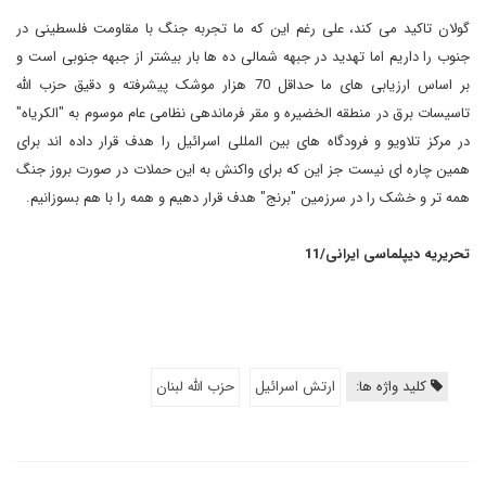
گولان تاکید می کند، علی رغم این که ما تجربه جنگ با مقاومت فلسطینی در
جنوب را داریم اما تهدید در جبهه شمالی ده ها بار بیشتر از جبهه جنوبی است و
بر اساس ارزیابی های ما حداقل 70 هزار موشک پیشرفته و دقیق حزب الله
تاسیسات برق در منطقه الخضیره و مقر فرماندهی نظامی عام موسوم به "الکریاه"
در مرکز تلاویو و فرودگاه های بین المللی اسرائیل را هدف قرار داده اند برای
همین چاره ای نیست جز این که برای واکنش به این حملات در صورت بروز جنگ
همه تر و خشک را در سرزمین "برنج" هدف قرار دهیم و همه را با هم بسوزانیم.
تحریریه دیپلماسی ایرانی/11
کلید واژه ها:
ارتش اسرائیل
حزب الله لبنان