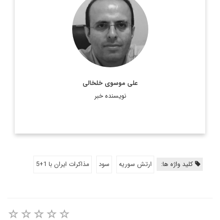
مترجم، روزنامه نگار و معاون سردبیر دیپلماسی ایرانی.
اطلاعات بیشتر
على موسوى خلخالى
نویسنده خبر
کلید واژه ها:
ارتش سوریه
سود
مذاكرات ايران با 1+5