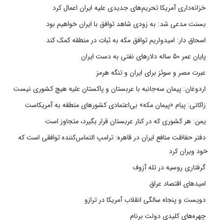
خزانه‌داری آمریکا تحریم‌های جدیدی علیه ایران اعمال کرد
بسنت مدعی شد: به زودی شاهد توافق با ایران خواهیم بود
اسحاق دار: امیدواریم توافق مکه به ثبات در منطقه کمک کند
پایان عمر ۵۰ ساله دلارهای نفتی به دست ایران
عبرت مصر و سوئز برای ایران و تنگه هرمز
اردوغان: پیمان سه‌جانبه با عربستان و پاکستان علیه هیچ کشوری نیست
زاکانی: پیام «پیمان مکه» بی‌اعتمادی کشورهای منطقه به آمریکاست
یمن: هر کشوری که در کنار عربستان قرار بگیرد، متجاوز است
دفتر حفاظت منافع ایران در قاهره: ترامپ التماس‌کننده توافقی است که
خود ویران کرد
گرفتاری روسیه در تله آزوف
امیدهای اقتصاد عراق
دویست و پنجاه سالگی انقلاب آمریکا در ترازو
چهره‌های کلیدی دولت برنام