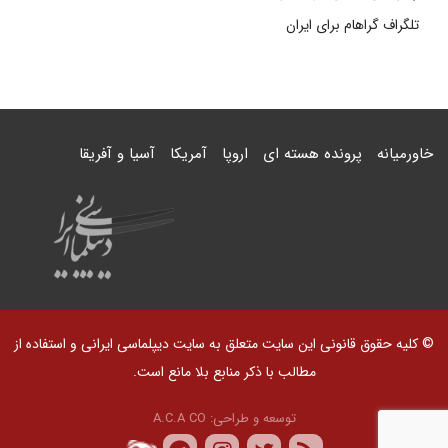
تلگراف گراهام برای ایران
خاورمیانه
پرونده هسته ای
اروپا
آمریکا
آسیا و آفریقا
© کلیه حقوق قانونی این سایت متعلق به سایت دیپلماسی ایرانی و استفاده از
مطالب با ذکر منابع بلا مانع است.
توسعه و طراحی:
A.C.A CO