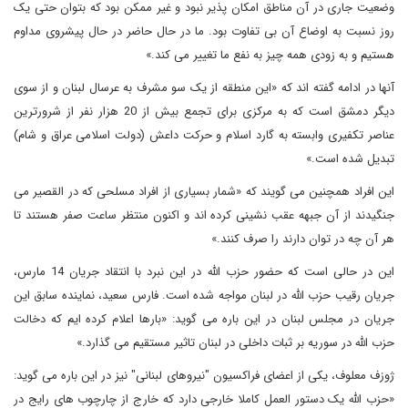
وضعیت جاری در آن مناطق امکان پذیر نبود و غیر ممکن بود که بتوان حتی یک
روز نسبت به اوضاع آن بی تفاوت بود. ما در حال حاضر در حال پیشروی مداوم
هستیم و به زودی همه چیز به نفع ما تغییر می کند.»
آنها در ادامه گفته اند که «این منطقه از یک سو مشرف به عرسال لبنان و از سوی
دیگر دمشق است که به مرکزی برای تجمع بیش از 20 هزار نفر از شرورترین
عناصر تکفیری وابسته به گارد اسلام و حرکت داعش (دولت اسلامی عراق و شام)
تبدیل شده است.»
این افراد همچنین می گویند که «شمار بسیاری از افراد مسلحی که در القصیر می
جنگیدند از آن جبهه عقب نشینی کرده اند و اکنون منتظر ساعت صفر هستند تا
هر آن چه در توان دارند را صرف کنند.»
این در حالی است که حضور حزب الله در این نبرد با انتقاد جریان 14 مارس،
جریان رقیب حزب الله در لبنان مواجه شده است. فارس سعید، نماینده سابق این
جریان در مجلس لبنان در این باره می گوید: «بارها اعلام کرده ایم که دخالت
حزب الله در سوریه بر ثبات داخلی در لبنان تاثیر مستقیم می گذارد.»
ژوزف معلوف، یکی از اعضای فراکسیون "نیروهای لبنانی" نیز در این باره می گوید:
«حزب الله یک دستور العمل کاملا خارجی دارد که خارج از چارچوب های رایج در