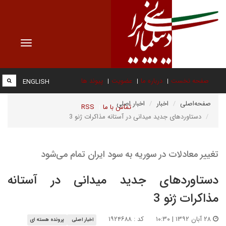
Toggle
vigation
صفحه نخست
درباره ما
عضویت
پیوند ها
ENGLISH
صفحه‌اصلی
اخبار
اخبار اصلی
تماس با ما
RSS
دستاوردهای جدید میدانی در آستانه مذاکرات ژنو 3
تغییر معادلات در سوریه به سود ایران تمام می‌شود
دستاوردهای جدید میدانی در آستانه
مذاکرات ژنو 3
۲۸ آبان ۱۳۹۲ | ۱۰:۳۰
کد : ۱۹۲۴۶۸۸
اخبار اصلی
پرونده هسته ای