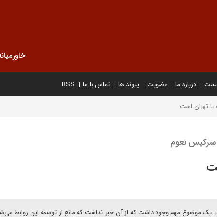
خاورمیانه
خست
درباره ما
عضویت
پیوند ها
تماس با ما
RSS
 با تهران است
سرکیس نعوم
ست
د، یک موضوع مهم وجود داشت که از آن خبر نداشت که مانع از توسعه این روابط می‌ش