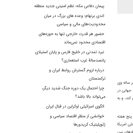
پیمان دفاعی مکه؛ نظم امنیتی جدید منطقه
اندی برنهام؛ وعده های بزرگ در میان
محدودیت‌های مالی و سیاسی
حضور هر قدرت خارجی تنها به حوزه‌های
اقتصادی محدود نمی‌ماند
نبرد تمدنی در خلیج فارس و پایان استیلای
پانصدسالۀ غرب استعماری؟
درباره لزوم گسترش روابط ایران و
ترکمنستان
 ساله وی
چرا احتمال یک دوره جنگ شدید دیگر،
 جهانی در
می‌تواند بالا باشد؟
کند، و به
الگوی اسرائیلی اوکراین در قبال ایران
خوانشی از منظر اقتصاد سیاسی و
یک به پنج هفته
لی امریکا
ژئوپلیتیک کریدورها
ادهای بین