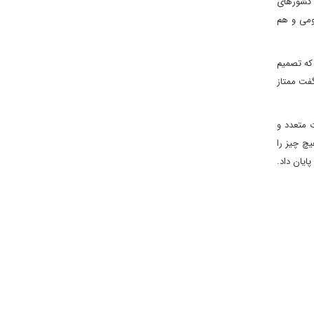
ل کشورهای
ومی و هم
 که تصمیم
گفت ممتاز
ت متعدد و
یچ چیز را
ایان داد.