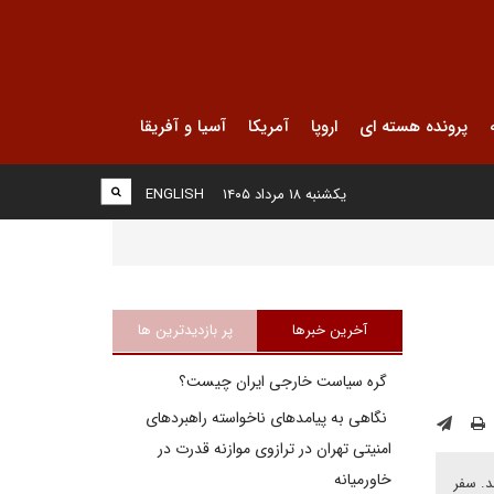
پرونده هسته ای
اروپا
آمریکا
آسیا و آفریقا
یکشنبه ۱۸ مرداد ۱۴۰۵
ENGLISH
آخرین خبرها
پر بازدیدترین ها
گره سیاست خارجی ایران چیست؟
نگاهی به پیامدهای ناخواسته راهبردهای
امنیتی تهران در ترازوی موازنه قدرت در
خاورمیانه
د. سفر