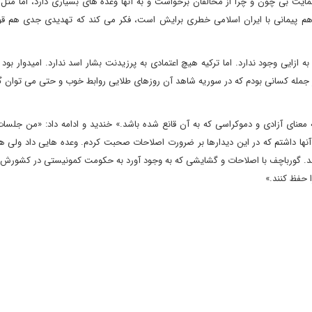
حمایت بی چون و چرا از مخالفان برخواست و به آنها وعده های بسیاری دارد، اما مث
یل هم پیمانی با ایران اسلامی خطری برایش است، فکر می کند که تهدیدی جدی هم ق
 به ازایی وجود ندارد. اما ترکیه هیچ اعتمادی به پرزیدنت بشار اسد ندارد. امیدوار بود
از جمله کسانی بودم که در سوریه شاهد آن روزهای طلایی روابط خوب و حتی می توان 
 معنای آزادی و دموکراسی که به آن قانع شده باشد.» خندید و ادامه داد: «من جلسا
آنها داشتم که در این دیدارها بر ضرورت اصلاحات صحبت کردم. وعده هایی داد ولی ه
شد. گورباچف با اصلاحات و گشایشی که به وجود آورد به حکومت کمونیستی در کشورش پ
 حفظ کنند.»