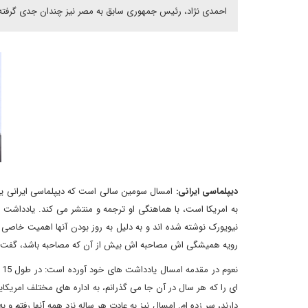
احمدی نژاد، رئیس جمهوری سابق به مصر نیز چندان جدی گرفته ن
دیپلماسی ایرانی:
امسال سومین سالی است که دیپلماسی ایرانی یاد
به امریکا است، با هماهنگی او ترجمه و منتشر می کند. یادداشت ه
نیویورک نوشته شده اند و به دلیل به روز بودن آنها اهمیت خاصی د
رویه همیشگی اش مصاحبه اش بیش از آن که مصاحبه باشد، گفت 
ن
ای را که هر سال در آن جا می گذرانم، به اداره های مختلف امریک
دارند، سر زده ام. امسال نیز به عادت هر ساله نزد همه آنها رفتم و 