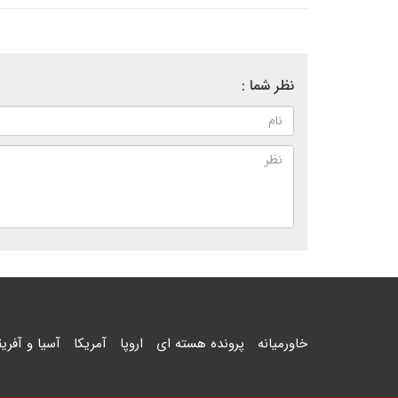
نظر شما :
خاورمیانه
پرونده هسته ای
اروپا
آمریکا
آسیا و آفریق