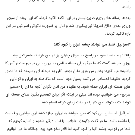
باشند.
بعدها رسانه های رژیم صهیونیستی بر این نکته تاکید کردند که این روند از سوی
وزرای بعدی دفاع آمریکا نیز پیگیری شد و آنان بر ضرورت ناتوانی اسرائیل در این
باره تاکید کردند.
*اسراییل فقط می توانند چشم ایران را کبود کنند
پانتا در مصاحبه خود در پاسخ به سوال چارلی رز در این باره که «اسرائیل چه
روزی خواهد گفت که ما دیگر برای حمله نظامی به ایران نمی توانیم منتظر آمریکا
باشیم» می گوید: وقتی من وزیر دفاع بودم، آنان به مرحله ای رسیدند که ما تصور
کردیم حقیقتا احساس می کنند بسیار مهم است که بلافاصله به ایران و توانایی
های هسته ای ایران حمله شود. به عقیده من آنان نگران آنچه ما آن را «مسیر
سریع» می خوانیم، بوده اند مبنی بر اینکه اگر ایران تصمیم بگیرد سلاح هسته ای
تولید کند، بتواند این کار را در مدت زمان کوتاه انجام دهد.
اسرائیل احساس می کرد که نمی خواهد به ایران اجازه دهد این توانایی و قابلیت
را داشته باشد. ما در گفت وگوهای طولانی با آنان درگیر شدیم و اشاره کردیم که
شما می توانید چشم آنها را کبود کنید اما قادر نخواهید بود چنانکه ما می توانیم