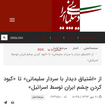
Toggle
vigation
صفحه نخست
درباره ما
عضویت
پیوند ها
ENGLISH
صفحه‌اصلی
اخبار
سرخط اخبار
تماس با ما
RSS
از «اشتیاق دیدار با سردار سلیمانی» تا «کبود کردن چشم ایران توسط
اسرائیل»
از «اشتیاق دیدار با سردار سلیمانی» تا «کبود
کردن چشم ایران توسط اسرائیل»
۲۰ مهر ۱۳۹۳ | ۱۸:۳۵
کد : ۱۹۳۹۵۱۰
سرخط اخبار