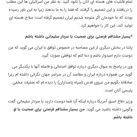
تمام قابلیت های هسته ای آنان را نابود کنید. به نظر من اسرائیلی ها این مطلب
را دریافتند و این تصمیم را گرفتند که فضا را به ما بدهند زیرا به این باور رسیده
بودند که ما خودمان اگر متوجه شدیم ایران تصمیم گرفته است سلاح هسته ای
تولید کند، این کار را خواهیم کرد.
*بسیار مشتاقم فرصتی برای صحبت با سردار سلیمانی داشته باشم
پانتا در بخش دیگری از این مصاحبه در خصوص توافق با ایران می گوید که من
دوست دارم امیدوار باشم و دعا کنم که توافقی صورت گیرد.
وی در پاسخ به سوال دیگری درباره توافق احتمالی و فاصله آنها با یکدیگر می
گوید من همواره درباره ایران و مقاصد آن در سراسر جهان نگرانی داشته ام زیرا
صادقانه بگویم من نیروی قدس (سپاه پاسداران) را دیده ام که عملیات مخفی
پلیسی آنان است.
وزیر دفاع اسبق آمریکا درباره اینکه آیا شما دوست دارید با سردار سلیمانی گفت
وگویی داشته باشید می گوید:
من بسیار مشتاقم فرصتی برای صحبت با او
داشته باشم.