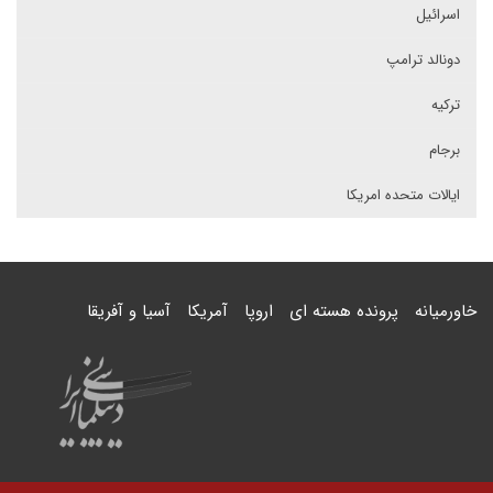
اسرائیل
دونالد ترامپ
ترکیه
برجام
ایالات متحده امریکا
خاورمیانه
پرونده هسته ای
اروپا
آمریکا
آسیا و آفریقا