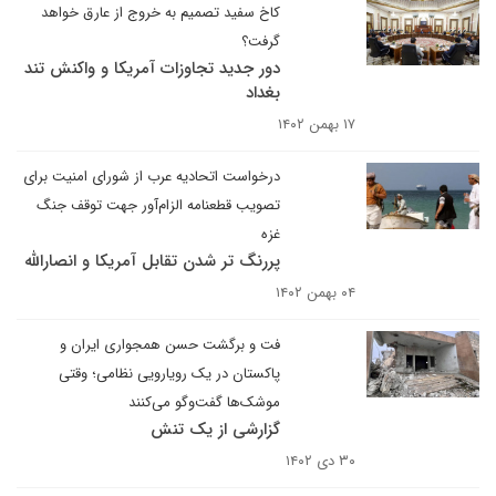
کاخ سفید تصمیم به خروج از عارق خواهد
گرفت؟
دور جدید تجاوزات آمریکا و واکنش تند
بغداد
۱۷ بهمن ۱۴۰۲
درخواست اتحادیه عرب از شورای امنیت برای
تصویب قطعنامه الزام‌آور جهت توقف جنگ
غزه
پررنگ تر شدن تقابل آمریکا و انصارالله
۰۴ بهمن ۱۴۰۲
فت و برگشت حسن همجواری ایران و
پاکستان در یک رویارویی نظامی؛ وقتی
موشک‌ها گفت‌وگو می‌کنند
گزارشی از یک تنش
۳۰ دی ۱۴۰۲