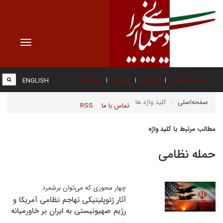
Toggle
vigation
صفحه نخست
درباره ما
عضویت
پیوند ها
ENGLISH
صفحه‌اصلی
کلید واژه ها
تماس با ما
RSS
مطالب مرتبط با کلید واژه
حمله نظامی
چهار محوری که می‌توان برشمرد
آثار ژئوپلیتیکی تهاجم نظامی آمریکا و
رژیم صهیونیستی به ایران بر خاورمیانه