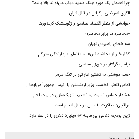
چرا احتمال یک دوره جنگ شدید دیگر، می‌تواند بالا باشد؟
الگوی اسرائیلی اوکراین در قبال ایران
خوانشی از منظر اقتصاد سیاسی و ژئوپلیتیک کریدورها
«محاصره در برابر محاصره»
سه خطای راهبردی تهران
گذار خزر از «حاشیه امن» به «فضای بازدارندگی متراکم
ترامپ گرفتار در شن‌زار سیاسی
حمله موشکی به کشتی اماراتی در تنگه هرمز
تماس تلفنی نخست وزیر ارمنستان با رئیس جمهور آذربایجان
هشدار حماس نسبت به تشدید شهرک‌سازی در بیت‌ لحم
عراقچی: مذاکرات با عمان در حال انجام است
ژاپن بودجه دفاعی بی‌سابقه ۵۶ میلیارد دلاری را در نظر دارد
مطالب مرتبط