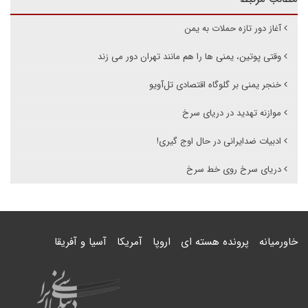
آغاز دور تازه حملات به یمن
وقتی پوتین، یمنی ها را هم مانند تهران دور می زند
خنجر یمنی بر گلوگاه اقتصادی تل‌آویو
موازنه تهدید در دریای سرخ
ادبیات ضدایرانی در حال اوج گیری!
دریای سرخ روی خط سرخ
خاورمیانه
پرونده هسته ای
اروپا
آمریکا
آسیا و آفریقا