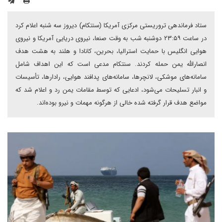
ستاد فرماندهی تروریستی مرکزی آمریکا (سنتکام) دیروز سه شنبه اعلام کرد
در ساعت ۲۳:۵۹ دوشنبه شب به وقت صنعا، نیروی دریایی آمریکا و نیروی
هوایی انگلیس با حمایت استرالیا، بحرین، کانادا و هلند به هشت هدف
انصارالله یمن حمله کردند. سنتکام مدعی است که این اهداف شامل
سامانه‌های موشکی، لانچرها، سامانه‌های پدافند هوایی، رادارها، تأسیسات
و انبار تسلیحات می‌شود، ادعایی که توسط مقامات یمن رد و اعلام شد که
مواضع هدف قرار گرفته شده خالی از هرگونه مهمات و نیرو بوده‌اند.