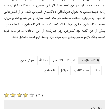
روز است ادامه دارد. در این قطعنامه از آفریقای جنوبی بابت شکایت قانونی علیه
رژیم صهیونیستی به دیوان بین‌المللی دادگستری قدردانی شده و از کشورهایی
که مایل به برقراری عدالت هستند خواسته شده مدارک و شواهد بیشتری درباره
وضعیت فلسطین به این دیوان ارائه کنند. نماینده دائم فلسطین در اتحادیه عرب
پیش از این گفته بود کشورش روز چهارشنبه از این اتحادیه درخواست کرده
درباره جنگ رژیم صهیونیستی علیه مردم غزه جلسه فوق‌العاده تشکیل دهد.
کلید واژه ها:
آمریکا
انگلیس
انصارالله
حوثی یمن
جنگ
حمله نظامی
اسرائیل
فلسطین
( ۳ )
نظر شما :