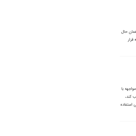
 همان حال
 قرار
واجهه با
ب کند،
ی استفاده