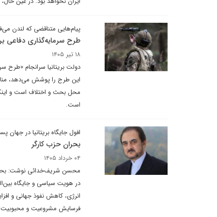
ایران نخواهد بود. در عین حال، 
پیام‌هایی متناقضی که لندن می‌ف
طرح سرمایه‌گذاری دفاعی بری
۱۸ تیر ۱۴۰۵
دولت بریتانیا سرانجام «طرح سرمای
این طرح را پوشش می‌دهد، مناب
محل بحث و اختلاف است و اینکه 
است.
افول جایگاه بریتانیا در جهان پس
بحران حزب کارگر
۰۴ خرداد ۱۴۰۵
محسن شریف‌خدائی نوشت: بحران 
در هویت سیاسی و جایگاه بین‌ال
انرژی، کاهش نفوذ جهانی و افزا
فرسایش مشروعیت و محبوبیت روب