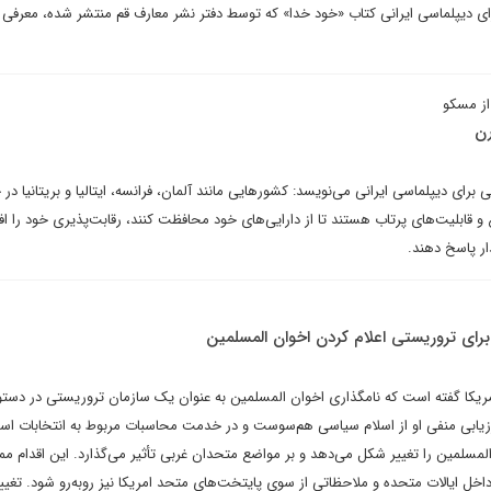
ی دیپلماسی ایرانی کتاب «خود خدا» که توسط دفتر نشر معارف قم منتشر شده، معرفی 
از مسکو
رن
 برای دیپلماسی ایرانی می‌نویسد: کشورهایی مانند آلمان، فرانسه، ایتالیا و بریتانیا در 
ع و قابلیت‌های پرتاب هستند تا از دارایی‌های خود محافظت کنند، رقابت‌پذیری خود را ا
ار پاسخ دهند.
برای تروریستی اعلام کردن اخوان المسلمین
یکا گفته است که نامگذاری اخوان المسلمین به عنوان یک سازمان تروریستی در دستورک
رزیابی منفی او از اسلام سیاسی هم‌سوست و در خدمت محاسبات مربوط به انتخابات اس
المسلمین را تغییر شکل می‌دهد و بر مواضع متحدان غربی تأثیر می‌گذارد. این اقدام 
داخل ایالات متحده و ملاحظاتی از سوی پایتخت‌های متحد امریکا نیز روبه‌رو شود. تغییر