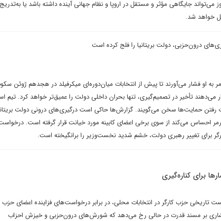
وز می‌تواند جایگاهی مؤثر و مستقل در اروپا و نظام جهانی آینده داشته باشد‌ یا به‌تدریج
یل خواهد شد.
‌های درون‌حزبی، دولت بریتانیا را فلج کرده است
 به او فشار می‌آورند تا پیش از انتخابات میان‌دوره‌ای میکرفیلد در هجدهم ژوئن سکو
 می‌دهند تأخیر در تصمیم‌گیری، تنها بحران داخلی دولت را عمیق‌تر خواهد کرد. تیم است
رفتن حمایت‌ها سخن می‌گویند. گزارش‌ها حاکی است درگیری‌های درونی دولت بریتانی
مر احساس می‌کند از سوی برخی اعضای کابینه مورد خیانت قرار گرفته است. درخواست
ارگر برای تغییر رهبری دولت، خشم شدید نخست‌وزیر را برانگیخته است.
رها برای کناره‌گیری
ست تاریخی حزب کارگر در انتخابات محلی، در برابر درخواست‌های فزاینده اعضای حزب کا
فشاری بر مسند قدرت در حالی رخ می‌دهد که شورش‌های درون‌حزبی و خیزش احزاب