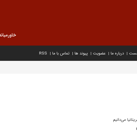
خاورمیانه
خست
درباره ما
عضویت
پیوند ها
تماس با ما
RSS
تانیا می‌دانیم