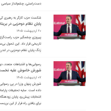
دست‌راستی، چشم‌انداز سیاسی لند
شکست حزب کارگر به رهبری کی‌یر 
پایان نظام دوحزبی در بریتان
۲۰ اردیبهشت ۱۴۰۵
پیروزی چشمگیر حزب راست‌گرای ر
تاریخی قرار داد. این تحول بی‌
زنگ پایان نظام دوحزبی در لندن ر
رسوایی‌ها و اشتباهات متعدد، دول
شورش خاموش علیه نخست‌
۰۷ اردیبهشت ۱۴۰۵
شورش پنهان وزرا در پی رسوایی ا
داده است. سایه تحقیقات پارلما
انتخابات پیش‌رو، پایان زودهنگا
برای یافتن راه فرار از این بن‌بس