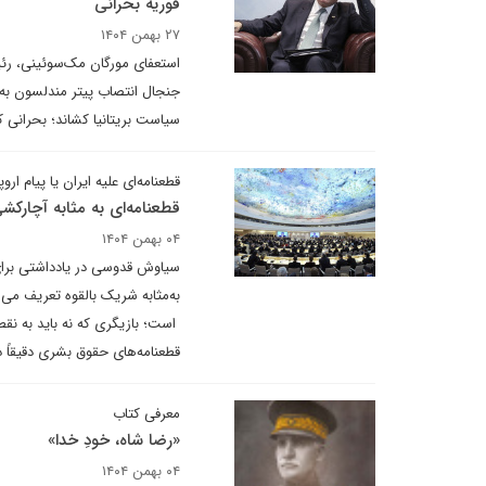
فوریه بحرانی
۲۷ بهمن ۱۴۰۴
استعفای مورگان مک‌سوئینی، رئیس
جنجال انتصاب پیتر مندلسون به‌ع
سیاست بریتانیا کشاند؛ بحرانی ک
قطعنامه‌ای علیه ایران یا پیام ارو
قطعنامه‌ای به مثابه آچارک
۰۴ بهمن ۱۴۰۴
سیاوش قدوسی در یادداشتی برای 
است؛ بازیگری که نه باید به نق
قطعنامه‌های حقوق بشری دقیقاً د
معرفی کتاب
«رضا شاه، خودِ خدا»
۰۴ بهمن ۱۴۰۴