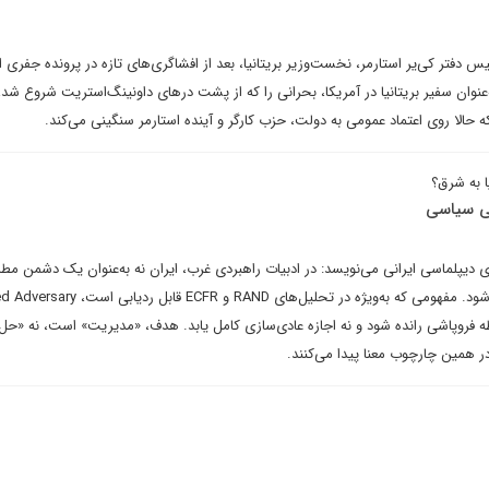
 دفتر کی‌یر استارمر، نخست‌وزیر بریتانیا، بعد از افشاگری‌های تازه در پرونده جفری 
نوان سفیر بریتانیا در آمریکا، بحرانی را که از پشت درهای داونینگ‌استریت شروع شد،
ه حالا روی اعتماد عمومی به دولت، حزب کارگر و آینده استارمر سنگینی می‌کند.
پا به شرق؟
شی سیاسی
دیپلماسی ایرانی می‌نویسد: در ادبیات راهبردی غرب، ایران نه به‌عنوان یک دشمن مطل
به‌مثابه شریک بالقوه تعریف می‌شود. مفهومی که به‌ویژه در تحلیل‌های ND
طه فروپاشی رانده شود و نه اجازه عادی‌سازی کامل یابد. هدف، «مدیریت» است، نه «حل
ر همین چارچوب معنا پیدا می‌کنند.