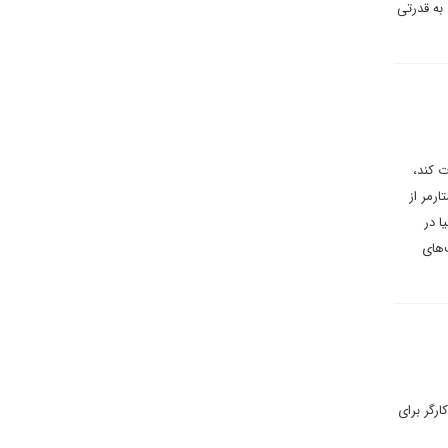
 به قدرتی
ت کند،
ارمر از
ا در
‌های
رگر برای