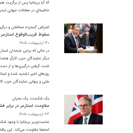
که آیا بریتانیا پس از برگزیت هن
حاشیه‌ای‌ در معادلات جهانی تبد
اعتراض گسترده مخالفان و درگیری
سقوط قریب‌الوقوع استارمر
۳۰ اردیبهشت ۱۴۰۵
در حالی که برخی متحدان استارمر
دیگر نمایندگان حزب کارگر هشدار
شدت گرفتن درگیری‌ها و از دست 
روزهای اخیر تشدید شده و استار
علنی و پنهانی نمایندگان حزب ک
یک شکست، یک بحران
مقاومت استارمر در برابر فشا
۲۳ اردیبهشت ۱۴۰۵
نخست‌وزیر بریتانیا با وجود شک
استعفا مقاومت می‌کند. این پا