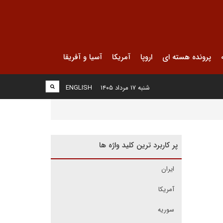
پرونده هسته ای
اروپا
آمریکا
آسیا و آفریقا
شنبه ۱۷ مرداد ۱۴۰۵
ENGLISH
پر کاربرد ترین کلید واژه ها
ایران
آمریکا
سوریه