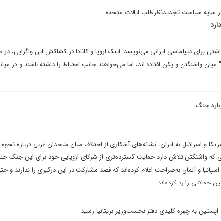
 در سایه سیاست تجدیدنظرطلب ایالات متحده
ارد
دداشتی برای دیپلماسی ایرانی می‌نویسد: اینک اروپا و کانادا در کشاکش این واگرایی، در
 میان واشنگتن و پکن افتاده اند، اما می‌خواهند جانب احتیاط را داشته باشند و در میانه
باره جنگ
یکا و اسرائیل به ایران، نشانه‌های آشکاری از اختلاف میان متحدان غربی درباره نحوه م
ی که واشنگتن تلاش دارد حمایت گسترده‌تری از شرکای اروپایی خود برای این جنگ جل
سپانیا و آلمان به‌صراحت اعلام کرده‌اند که قصد مشارکت در این درگیری را ندارند و حت
ن حملاتی را رد کرده‌اند.
اپستین به چهره کلیدی دفتر نخست‌وزیر بریتانیا رسید