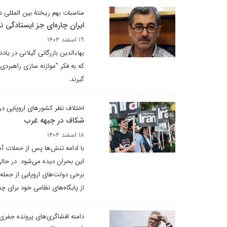
مناسبات بهم ریختۀ بین المللی
ایران چاره‌ای جز ایستادگی ند
۱۹ اسفند ۱۴۰۴
بهاءالدین بازرگانی گیلانی در یا
که به فکر "موازنه سازی راهبردی"
گیرند.
اختلاف نظر کشورهای اروپایی در
شکاف در جبهه غرب
۱۸ اسفند ۱۴۰۴
با ادامه تنش‌ها پس از حملات آمر
این بحران دیده می‌شود. در حال
برخی دولت‌های اروپایی از جمله ا
از پایگاه‌های نظامی خود برای چنی
دامنه افشاگری‌های پرونده جفری 