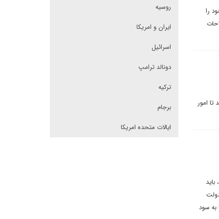
روسیه
ود را
احات
ایران و امریکا
اسرائیل
دونالد ترامپ
ترکیه
تا امور
برجام
ایالات متحده امریکا
باید
دولت
 به سود