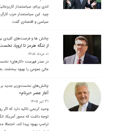
اندی برنام، سیاستمدار کاریزماتی
چید. این سیاستمدار حزب کارگر، 
سیاسی و اقتصادی گفت.
چالش ها و فرصت‌های کلیدی برن
از تنگه هرمز تا اروپا، نخس
۰۱ مرداد ۱۴۰۵
در صدر فهرست «کارهای» نخست وزی
مالی عمومی را بهبود ببخشند، ب
چالش‌های نخست‌وزیر جدید بریت
آغاز عصر «برنام»
۳۱ تیر ۱۴۰۵
وحید کریمی تاکید دارد که اگر رو
توجه داشت که محور آمریکا، انگل
ترامپ بهبود پیدا کند، احتمالا 