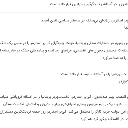
ن را در آستانه یک دگرگونی بنیادین قرار داده است.
استارمر، زلزله‌ای بی‌سابقه در ساختار سیاسی لندن آفرید
یا
یفورم در انتخابات محلی بریتانیا، دولت چپ‌گرای کی‌یر استارمر را در مسیر یک ش
سابقه که محصول بحران‌های اقتصادی، مرزهای رهاشده و پیامدهای جنگ در خاورمیانه 
ا به صدا درآورد.
ت بریتانیا را در آستانه سقوط قرار داده است
وزیر
نتصاب پیتر مندلسون، کی‌یر استارمر، نخست‌وزیر بریتانیا را در آستانه فروپاشی سیاسی
نی، هزینه یک و نیم میلیون پوندی اخراج‌های پیاپی مدیران و احتمال شکست سنگین د
م این دولت حزب کارگر را محتمل می‌کند. کی‌یر استارمر روز جمعه نزدیک‌ترین دستیاران 
ت، در اقامتگاه چکرز گرد هم آورد.