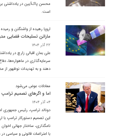
محسن پاک‌آیین در یادداشتی برا
است.
اروپا رهیده از واشنگتن و رمیده 
ماراتن تسلیحات فضایی مد
۲۲ آذر ۱۴۰۴
علی بمان اقبالی زارچ در یادداشتی
سرمایه‌گذاری در ماهواره‌ها، دفا
دهند و به تهدیدات نوظهور از مد
معادلات عوض می‌شود
اما و اگرهای تصمیم ترامپ 
۰۴ آذر ۱۴۰۴
دونالد ترامپ، رئیس جمهوری امر
این تصمیم دستورکار ترامپ با ا
نامگذاری، ساختار جهانی اخوان 
با اعتراضات قانونی و سیاسی در 