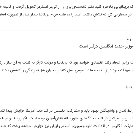
ک بریتانیایی بالاخره کلید دفتر نخست‌وزیری را از کی‌یر استارمر تحویل گرفت و کابینه خ
در سخنرانی‌اش که تلاش داشت امید را در قلب مردم بریتانیا بیدار کند، از ضرورت اصل
هام
ت‌وزیر جدید انگلیس درگیر است
ر، ایجاد رشد اقتصادی خواهد بود که بریتانیا و دولت کارگر به شدت به آن نیاز دارند 
ه تعهدات خود در زمینه خدمات عمومی عمل کنند و بحران هزینه زندگی را کاهش دهند.
انیا
ابط لندن و واشینگتن بهبود یابد و مشارکت انگلیس در اقدامات آمریکا افزایش پیدا کند، 
یس و اسرائیل در اغلب جنگ‌های خاورمیانه نقش‌آفرین بوده است. اگر روابط برنام با 
مشارکت انگلیس در اقدامات علیه جمهوری اسلامی ایران نیز افزایش خواهد یافت که طبعا