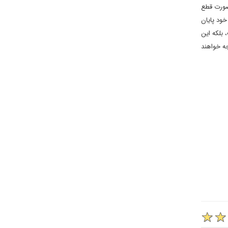
 صورت قطع
نی برای تعمیرات طولانی خود پایان
 بلکه این
جه خواهند