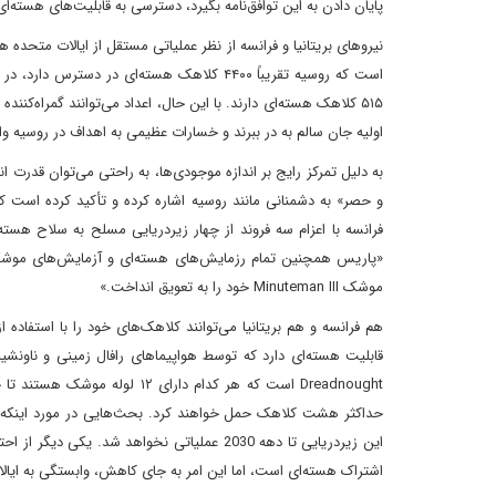
پایان دادن به این توافق‌نامه بگیرد، دسترسی به قابلیت‌های هسته‌ا
نیروهای بریتانیا و فرانسه از نظر عملیاتی مستقل از ایالات متحده ه
۵۱۵ کلاهک هسته‌ای دارند. با این حال، اعداد می‌توانند گمراه‌کنند
اولیه جان سالم به در ببرند و خسارات عظیمی به اهداف در روسیه وار
به دلیل تمرکز رایج بر اندازه موجودی‌ها، به راحتی می‌توان قدرت 
و حصر» به دشمنانی مانند روسیه اشاره کرده و تأکید کرده است که 
فرانسه با اعزام سه فروند از چهار زیردریایی مسلح به سلاح هسته
«پاریس همچنین تمام رزمایش‌های هسته‌ای و آزمایش‌های موشکی 
موشک Minuteman III خود را به تعویق انداخت.»
هم فرانسه و هم بریتانیا می‌توانند کلاهک‌های خود را با استفاده 
حداکثر هشت کلاهک حمل خواهند کرد. بحث‌هایی در مورد اینکه آیا
اشتراک هسته‌ای است، اما این امر به جای کاهش، وابستگی به ایال