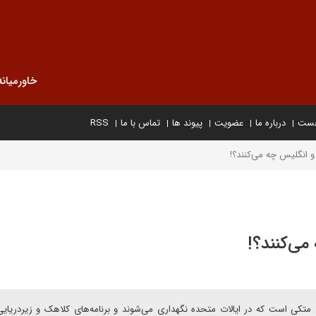
خاورمیانه
خست
درباره ما
عضویت
پیوند ها
تماس با ما
RSS
 و انگلیس چه می‌کنند؟!
می‌کنند؟!
متکی است که در ایالات متحده نگهداری می‌شوند و برنامه‌های کلاهک و زیردریایی