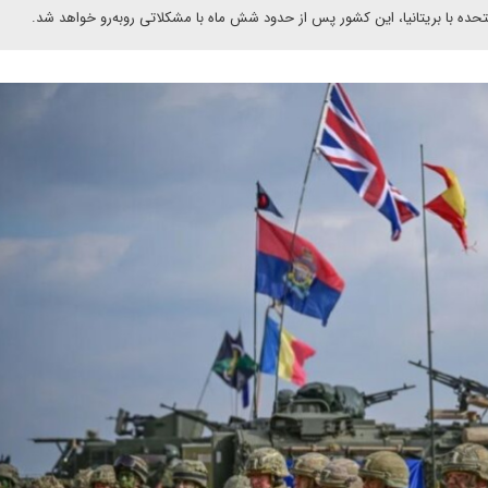
تحده با بریتانیا، این کشور پس از حدود شش ماه با مشکلاتی روبه‌رو خواهد شد.