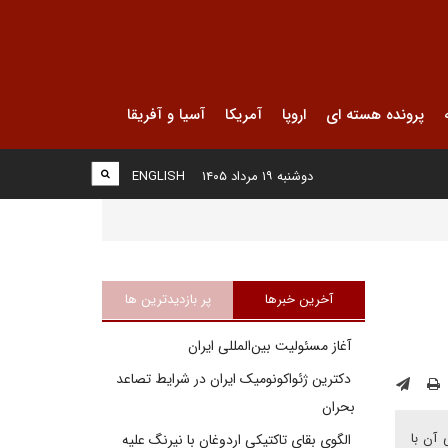
پرونده هسته ای
اروپا
آمریکا
آسیا و آفریقا
دوشنبه ۱۹ مرداد ۱۴۰۵
ENGLISH
آخرین خبرها
پر بازدیدترین ها
آغاز مسئولیت بین‌المللی ایران
دکترین ژئواکونومیک ایران در شرایط تصاعد
بحران
 آن با
الگوی بقای تاکتیکی اردوغان با نیرنگ علیه