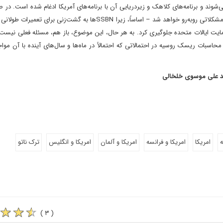
شوند و برنامه‌های کلاهک و زیردریایی آن با برنامه‌های آمریکا ادغام شده است. در
رابطه ایالات متحده با بریتانیا، این کشور پس از حدود شش ماه با مشکلاتی روبه‌رو خواهد شد – اساساً، زیرا SSBNها به گشت‌ز
حمایت ایالات متحده جلوگیری کرد. به هر حال، این موضوع، باز هم، مسئله فعلی نیست،
 محاسبات ریسک روسیه در احتمالاتی که احتمالاً در ماه‌ها و سال‌های آینده با آن موا
ید علی موسوی خلخالی
امریکا
امریکا و فرانسه
امریکا و آلمان
امریکا و انگلیس
ترک ناتو
( ۳ )