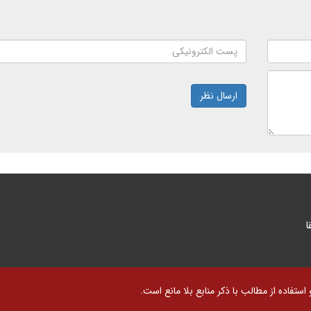
ارسال نظر
ا
تفاده از مطالب با ذکر منابع بلا مانع است.