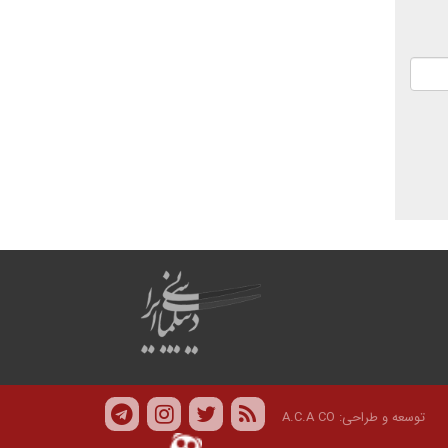
توسعه و طراحی:
A.C.A CO