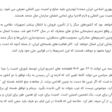
ری اسلامی ایران مجددا تهدیدی علیه صلح و امنیت بین المللی معرفی می شود، زیرا
 بین المللی و لازم الاجرا برای تمامی اعضای سازمان ملل متحد هستند.
اهد بود که کشورهای دیگر را از تأمین، فروش یا انتقال بیشتر تجهیزات نظامی به ا
می‌کند و صادرات هرگونه سلاح از سوی تهران را ممنوع می‌سازد. در واقع تحریم تسلیحاتی سلاح های متعارف که
چنین تحریم‌های صادراتی، ممنوعیت‌های مسافرتی، مسدودسازی دارایی‌ها و دیگر محدو
موشکی ایران اعمال خواهد کرد. اکثر فعالیت‌های هسته‌ای ایران، از جمله آنچه که تحت ب
اروپا متعهد و موظف هستند که این تحریم‌ها را در قوانین ملی خود وارد کنند.
بر اساس آن چه گفته شد، واضح و مبرهن است که انگلیس و فرانسه می توانند تا ۲۶ مهر ۱۴۰۴ قطعنامه های تحریم ایران توسط شورای امن
ظر سیاسی می تواند کاملا تغییر کند که لازمه ی آن رسیدن به یک توافق با دو کشور 
، موضوعی نیست که غرب بتواند به کلی نادیده بگیرد. برجام و توافق هسته ای برای
 آن برای غرب، یک تضمین امنیتی است. امنیت برای غرب (و همین طور برای ایران و ی
 از آن صرف نظر کرد. خلاصه این که قاعدتا در این ایام، دو طرف باید سعی کنند که به