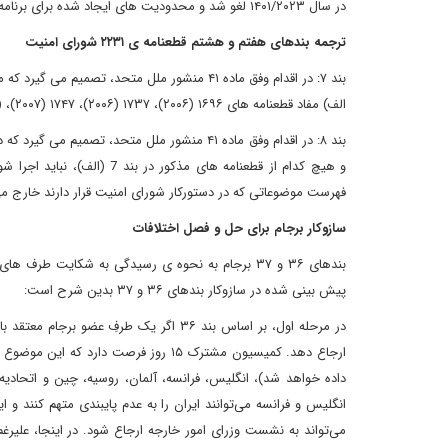
در سال ۱۴۰۱/۲۰۲۳ لغو شد و محدودیت های ایجاد شده برای برنامه ی هسته ای ایران در چارچوب توافقات برجام، باید ده سال بعد یعنی در ۲۶ مهر ۱۴۰۴ الغاء شود.
ترجمه بندهای هفتم و هشتم قطعنامه ی ۲۲۳۱ شورای امنیت
بند ۷: در اقدام وفق ماده ۴۱ منشور ملل متحد، تصمیم می گیرد که متعاقب دریافت گزارش مذکور در بند پنج از آژانس:
الف) مفاد قطعنامه های ۱۶۹۶ (۲۰۰۶)، ۱۷۳۷ (۲۰۰۶)، ۱۷۴۷ (۲۰۰۷)، (۲۰۰۸) ۱۸۰۳، ۱۸۳۵ (۲۰۰۸)، ۱۹۲۹ (۲۰۱۰) و ۲۲۲۴ (۲۰۱۵) باید لغو شوند؛
بند ۸: در اقدام وفق ماده ۴۱ منشور ملل متحد، ت
و هیچ کدام از قطعنامه های 
فهرست موضوعاتی که در دستورکار شورای امنیت قرار دارند خارج م
سازوکار برجام برای حل و فصل اختلافات
بندهای ۳۶ و ۳۷ برجام به نحوه ی رسیدگی به شکایت 
پیش بینی شده در سازوکار بندهای ۳۶ و ۳۷ بدین شرح است:
در مرحله اول، بر اساس بند ۳۶ اگر یک طر
ارجاع دهد. کمیسیون مشترک ۱۵ روز فرصت
می‌تواند به نشست وزرای امور خارجه ارجاع شود. در اینجا، علیرغ