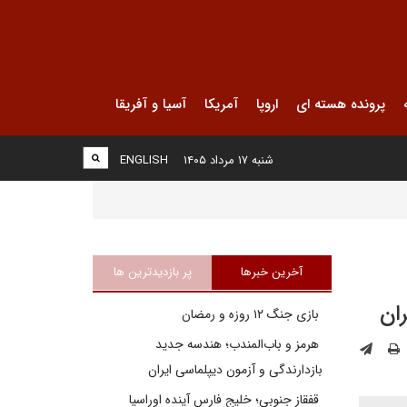
پرونده هسته ای
اروپا
آمریکا
آسیا و آفریقا
شنبه ۱۷ مرداد ۱۴۰۵
ENGLISH
آخرین خبرها
پر بازدیدترین ها
ان
بازی جنگ ۱۲ روزه و رمضان
هرمز و باب‌المندب؛ هندسه جدید
بازدارندگی و آزمون دیپلماسی ایران
قفقاز جنوبی؛ خلیج فارسِ آینده اوراسیا