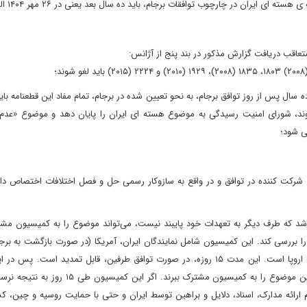
صمیم می گیرد که ده سال پس از روز توافق برجام، به نحو تعیین شده در برجام، تمام مفاد این قطعنامه ب
مذکور در بند 7 (الف)، نباید اجرا شوند، شورای امنیت رسیدگی به موضوع هسته ای ایران را پایان دهد و موضوع «ع
ی شود؛
طرف های شرکت کننده در توافق و در واقع به سازوکار رسمی حل و فصل اختلافات اختصاص دا
فِ عضو برجام معتقد باشد که طرف دیگر به تعهدات خود پایبند نیست، می‌تواند موضوع را به کمیسیون 
 دارد که این موضوع را بررسی کند. این کمیسیون شامل نمایندگان ایران، آمریکا (در صورت بازگشت به 
داده خواهد شد)، انگلیس، فرانسه، آلمان، روسیه، چین و اتحادیه اروپا است. این مدت ۱۵ روزه، در صورت توافق طرفین، قابل تمدید ا
انگلیس و فرانسه می‌توانند ایران را به عدم پایبندی متهم کنند و این موضوع را به کمیسیون مشترک بب
م ارائه مدارک، اسناد، دلایل و براهین توسط ایران و حتی با حمایت روسیه و چین، 