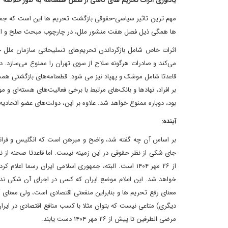
یاداوری اثرات تحریم های ناشی از شش قطعنامه به طور خلاصه
مهم ترین تاثیر سیاسی-حقوقی بازگشت تحریم ها این است که جمهو
ها همگی ذیل فصل هفت منشور ملل، در چارچوب مبحث صلح و امنیت
اثرات خاص شامل بازگرداندن تحریم‌های تسلیحاتی سازمان ملل خو
قاعدتا شامل موشک و پهپاد نیز می شود. قطعنامه‌های بازگشتی هم
بر افراد، نهادها و بانک‌های مرتبط با برخی فعالیت‌های هسته‌ای و 
بود، دوباره ممنوع خواهد شد. علاوه بر این، دولت‌های عضو اتحادیه 
آینده:
جای شکی از نظر حقوقی در این زمینه نیست. اما قاعدتا صحنه از ن
خواهد شد. این اعلام موضع ایران که کسی در اجرای آن شکی ندارد
معنای رفع تحریم ها و بنابراین منفعتی اقتصادی است، ولی معنای
دیگری) متاعی نیست که بتوان مثلا با کسب منافع اقتصادی در ایران،
مرضی الطرفین تا پیش از ۲۶ مهر ۱۴۰۴ دست یابند.