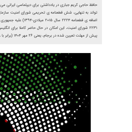
حافظ حاجی کریم جباری در یادداشتی برای دیپلماسی ایرانی می 
۲۲۳۱ شورای امنیت، این امکان در حال حاضر کاملا برای ان
پیش از مهلت تعیین شده در برجام، یعنی ۲۶ مهر ۱۴۰۴ (برابر با ۱۸ اکتبر ۲۰۲۵) این سازوکار را فعال کند.