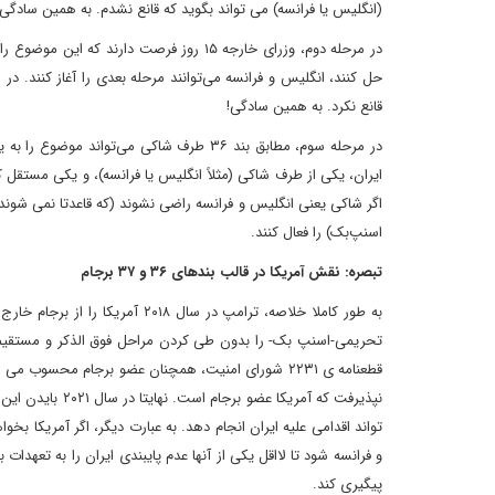
(انگلیس یا فرانسه) می تواند بگوید که قانع نشدم. به همین سادگی! و سپس 
در مرحله دوم، وزرای خارجه ۱۵ روز فرصت دا
حل کنند، انگلیس و فرانسه می‌توانند مرحله بعدی را آغاز کنند. در 
قانع نکرد. به همین سادگی!
در مرحله سوم، مطابق بند ۳۶ طرف شاکی م
اگر شاکی یعنی انگلیس و فرانسه راضی نشوند (که قاعدتا نمی شوند
اسنپ‌بک) را فعال کنند.
تبصره: نقش آمریکا در قالب بندهای ۳۶ و ۳۷ برجام
تحریمی-اسنپ بک- را بدون طی کردن مراحل فوق الذکر و مستقیما 
قطعنامه ی ۲۲۳۱ شورای امنیت، همچنان عضو برجام محسو
تواند اقدامی علیه ایران انجام دهد. به عبارت دیگر، اگر آمریکا بخوا
و فرانسه شود تا لااقل یکی از آنها عدم پایبندی ایران را به تعه
پیگیری کند.