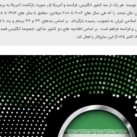
نویسد: هر یک از سه کشور انگلیس، فرانسه و آمریکا (در صورت بازگشت آمریکا به برج
اضافه ی قطعنامه ۲۲۲۴ سا
گلیس و فرانسه فراهم است. بر اساس اطلاعیه های دو کشور مذکور، خصوصا انگلیس قصد د