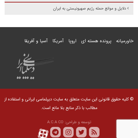
دلایل و موانع حمله رژیم صهیونیستی به ایران
خاورمیانه
پرونده هسته ای
اروپا
آمریکا
آسیا و آفریقا
© کلیه حقوق قانونی این سایت متعلق به سایت دیپلماسی ایرانی و استفاده از
مطالب با ذکر منابع بلا مانع است.
توسعه و طراحی:
A.C.A CO