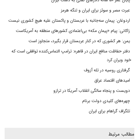
پایان عمر ۵۰ ساله دلارهای نفتی به دست ایران
عبرت مصر و سوئز برای ایران و تنگه هرمز
اردوغان: پیمان سه‌جانبه با عربستان و پاکستان علیه هیچ کشوری نیست
زاکانی: پیام «پیمان مکه» بی‌اعتمادی کشورهای منطقه به آمریکاست
یمن: هر کشوری که در کنار عربستان قرار بگیرد، متجاوز است
دفتر حفاظت منافع ایران در قاهره: ترامپ التماس‌کننده توافقی است که
خود ویران کرد
گرفتاری روسیه در تله آزوف
امیدهای اقتصاد عراق
دویست و پنجاه سالگی انقلاب آمریکا در ترازو
چهره‌های کلیدی دولت برنام
تلگراف گراهام برای ایران
مطالب مرتبط