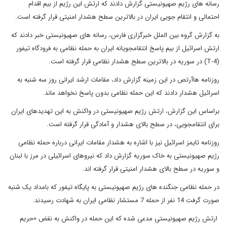
رسانه های رژیم صهیونیستی گزارش دادند که ارتش این رژیم از بیم اقدام
احتمالی و انتقام جویی ایران در بالاترین سطح هشدار امنیتی قرار گرفته است.
به گزارش گروه بین الملل خبرگزاری فارس، رسانه های صهیونیستی خبر دادند که
ارتش اسرائیل از بیم پاسخ انتقامجویانه ایران به حمله نظامی به فرودگاه تیفور
(T-4) در سوریه در بالاترین سطح هشدار نظامی قرار گرفته است.
روزنامه هاآرتص در این زمینه گزارش داد، مقامات ارشد ایرانی روز سه شنبه به
اسرائیل هشدار دادند که این حمله نظامی بدون پاسخ نخواهد ماند.
براساس این گزارش، ارتش رژیم صهیونیستی در واکنش به این تهدیدهای ایران
برای انتقامجویی، در سطح بالای هشدار و آمادگی قرار گرفته است.
روزنامه تایمز اسرائیل نیز با اشاره به هشدار مقامات ایرانی درباره حمله نظامی
رژیم صهیونیستی به خاک سوریه گزارش داد که نیروهای اسرائیلی در مرز با لبنان
و سوریه در سطح بالای هشدار امنیتی قرار گرفته اند.
در حمله نظامی جنگنده های رژیم صهیونیستی به پایگاه تیفور که بامداد یک شنبه
صورت گرفت 14 نفر از حمله 7 مستشار نظامی ایران به شهادت رسیدند.
ارتش رژیم صهیونیستی مدعی شده که این حمله در واکنش به نقض «حریم