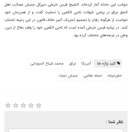
جوانب این حادثه آغاز کرده‌اند. الشیخ قیس خزعلی دبیرکل جنبش عصائب اهل
الحق عراق در پیامی شهادت ناجی الکعبی را تسلیت گفت و از همرزمان خود
خواست از هرگونه رفتار یا تصمیم تحریک آمیز خلاف قانون در این زمینه اجتناب
کنند. در بیانیه قیس خزعلی آمده است که ناجی الکعبی خود را وقف دفاع از دین،
وطن در عرصه‌های مختلف کرده بود.
کلید واژه ها:
آمریکا
عراق
محمد شیاع السودانی
خاورمیانه
حمله نظامی
جنبش نجباء
نظر شما :