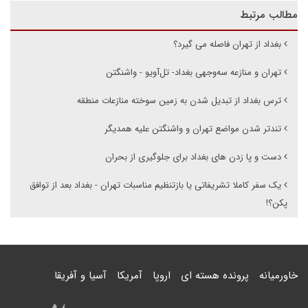
مطالب مرتبط
بغداد از تهران فاصله می گیرد؟
تهران و منازعه سه‌وجهی بغداد- تل‌آویو - واشنگتن
ترس بغداد از تبدیل شدن به زمین سوخته منازعات منطقه
تندتر شدن مواضع تهران و واشنگتن علیه همدیگر
دست و پا زدن های بغداد برای جلوگیری از بحران
یک سفر کاملا تشریفاتی یا بازتنظیم مناسبات تهران - بغداد بعد از توافق
پکن؟!
خاورمیانه
پرونده هسته ای
اروپا
آمریکا
آسیا و آفریقا