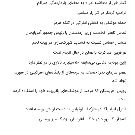
گذار خزر از «حاشیه امن» به «فضای بازدارندگی متراکم
ترامپ گرفتار در شن‌زار سیاسی
حمله موشکی به کشتی اماراتی در تنگه هرمز
تماس تلفنی نخست وزیر ارمنستان با رئیس جمهور آذربایجان
هشدار حماس نسبت به تشدید شهرک‌سازی در بیت‌ لحم
عراقچی: مذاکرات با عمان در حال انجام است
ژاپن بودجه دفاعی بی‌سابقه ۵۶ میلیارد دلاری را در نظر دارد
عضو سازمان بدر: حملات به عربستان از پایگاه‌های اسرائیلی در سوریه
انجام شد
رویترز: عربستان ۸۶ درصد از موشک‌های پاتریوت خود را استفاده کرده
است
کنترل ایوانوفکا در خارکیف اوکراین به دست ارتش روسیه افتاد
انفجار یک پهپاد در خاک بلغارستان نزدیک مرز رومانی