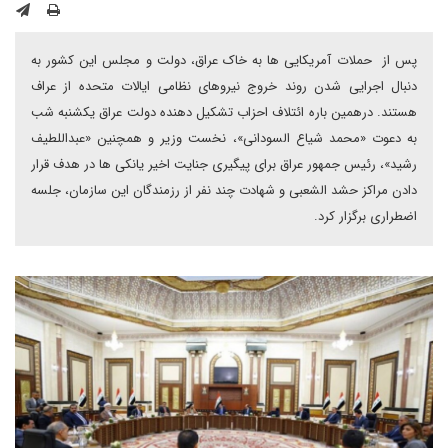
پس از حملات آمریکایی ها به خاک عراق، دولت و مجلس این کشور به
دنبال اجرایی شدن روند خروج نیروهای نظامی ایالات متحده از عراف
هستند. درهمین باره ائتلاف احزاب تشکیل دهنده دولت عراق یکشنبه شب
به دعوت «محمد شیاع السودانی»، نخست وزیر و همچنین «عبداللطیف
رشید»، ‌رئیس جمهور عراق برای پیگیری جنایت اخیر یانکی ها در هدف قرار
دادن مراکز حشد الشعبی و شهادت چند نفر از رزمندگان این سازمان، جلسه
اضطراری برگزار کرد.