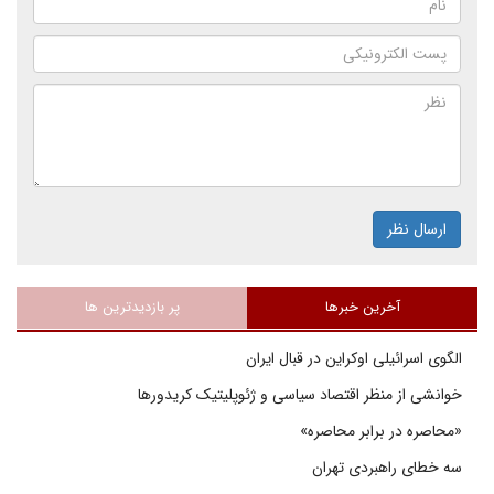
ارسال نظر
آخرین خبرها
پر بازدیدترین ها
الگوی اسرائیلی اوکراین در قبال ایران
خوانشی از منظر اقتصاد سیاسی و ژئوپلیتیک کریدورها
«محاصره در برابر محاصره»
سه خطای راهبردی تهران