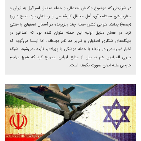
در شرایطی که موضوع واکنش احتمالی و حمله متقابل اسرائیل به ایران و
سناریوهای مختلف آن، نُقل محافل کارشناسی و رسانه‌ای بود، صبح دیروز
(جمعه) پدافند هوایی کشور حمله چند ریزپرنده در آسمان اصفهان را خنثی
کرد. در همان دقایق اولیه این حمله عنوان شده بود که اهدافی در
پایگاه‌های شکاری اصفهان و تبریز مد نظر بوده‌اند، اما ایسنا می‌گوید که
اخبار غیررسمی در رابطه با حمله موشکی یا پهپادی، تأیید نمی‌شود. شبکه
خبری المیادین هم به نقل از منابع ایرانی تصریح کرد که هیچ تهاجم
خارجی علیه ایران صورت نگرفته است.