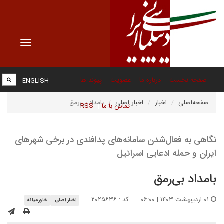
Toggle
vigation
صفحه نخست
درباره ما
عضویت
پیوند ها
ENGLISH
صفحه‌اصلی
اخبار
اخبار اصلی
بامداد بی‌رمق
تماس با ما
RSS
نگاهی به فعال‌شدن سامانه‌های پدافندی در برخی شهرهای
ایران و حمله ادعایی اسرائیل
بامداد بی‌رمق
۰۱ اردیبهشت ۱۴۰۳ | ۰۶:۰۰
کد : ۲۰۲۵۶۳۶
اخبار اصلی
خاورمیانه