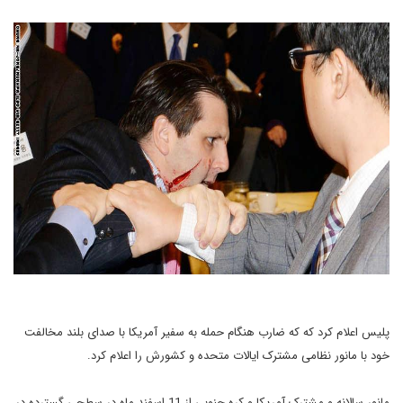
پلیس اعلام کرد که که ضارب هنگام حمله به سفیر آمریکا با صدای بلند مخالفت
خود با مانور نظامی مشترک ایالات متحده و کشورش را اعلام کرد.
مانور سالانه و مشترک آمریکا و کره جنوبی از 11 اسفند ماه در سطحی گسترده در