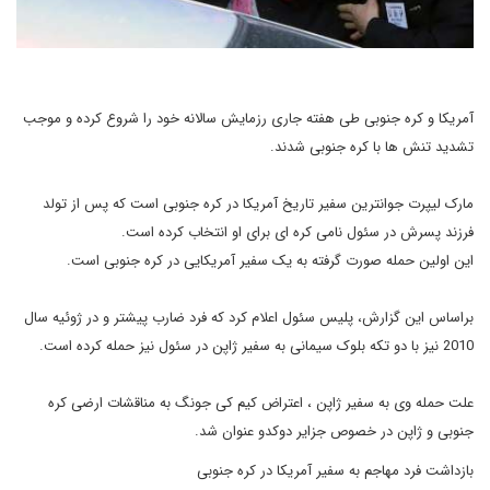
آمریکا و کره جنوبی طی هفته جاری رزمایش سالانه خود را شروع کرده و موجب
تشدید تنش ها با کره جنوبی شدند.
مارک لیپرت جوانترین سفیر تاریخ آمریکا در کره جنوبی است که پس از تولد
فرزند پسرش در سئول نامی کره ای برای او انتخاب کرده است.
این اولین حمله صورت گرفته به یک سفیر آمریکایی در کره جنوبی است.
براساس این گزارش، پلیس سئول اعلام کرد که فرد ضارب پیشتر و در ژوئیه سال
2010 نیز با دو تکه بلوک سیمانی به سفیر ژاپن در سئول نیز حمله کرده است.
علت حمله وی به سفیر ژاپن ، اعتراض کیم کی جونگ به مناقشات ارضی کره
جنوبی و ژاپن در خصوص جزایر دوکدو عنوان شد.
بازداشت فرد مهاجم به سفیر آمریکا در کره جنوبی