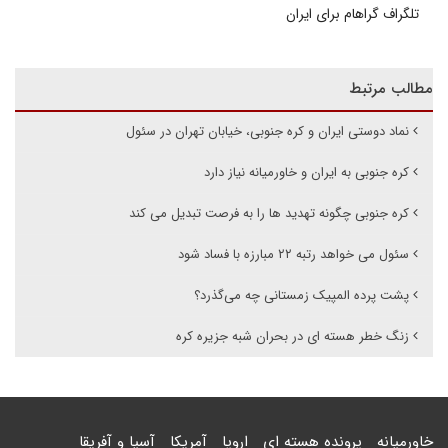
تلگراف گراهام برای ایران
مطالب مرتبط
نماد دوستی ایران و کره جنوبی، خیابان تهران در سئول
کره جنوبی به ایران و خاورمیانه نیاز دارد
کره جنوبی چگونه تهدید ها را به فرصت تبدیل می کند
سئول می خواهد رتبه ۲۲ مبارزه با فساد شود
پشت پرده المپیک زمستانی چه می‌گذرد؟
زنگ خطر هسته ای در بحران شبه جزیره کره
خاورمیانه
پرونده هسته ای
اروپا
آمریکا
آسیا و آفریقا