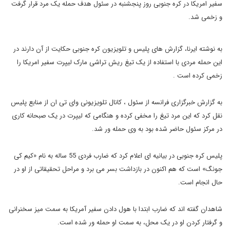
سفیر امریکا در کره جنوبی روز پنجشنبه در سئول هدف حمله یک مرد قرار گرفت
و زخمی شد.
به نوشته ایرنا، گزارش های پلیس و تلویزیون کره جنوبی حکایت از آن دارند در
این حمله مردی با استفاده از یک تیغ ریش تراشی مارک لیپرت سفیر امریکا را
زخمی کرده است .
به گزارش خبرگزاری فرانسه از سئول ، کانال تلویزیونی وای تی ان از منابع پلیس
نقل کرد که این مرد تیغ را مخفی کرده و هنگامی که لیپرت در یک صبحانه کاری
در مرکز سئول حاضر شده بود به وی حمله ور شد.
پلیس کره جنوبی در بیانیه ای اعلام کرد که ضارب فردی 55 ساله به نام «کیم کی
جونگ» است که هم اکنون در بازداشت بسر می برد و مراحل تحقیقاتی از او در
حال انجام است.
شاهدان گفته اند که ضارب ابتدا با هول دادن سفیر آمریکا به سمت میز سخنرانی
و گرفتار کردن او در یک محل، به سمت او حمله ور شده است.