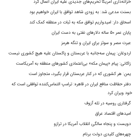
خزانه‌داری آمریکا تحریم‌های جدیدی علیه ایران اعمال کرد
بسنت مدعی شد: به زودی شاهد توافق با ایران خواهیم بود
اسحاق دار: امیدواریم توافق مکه به ثبات در منطقه کمک کند
پایان عمر ۵۰ ساله دلارهای نفتی به دست ایران
عبرت مصر و سوئز برای ایران و تنگه هرمز
اردوغان: پیمان سه‌جانبه با عربستان و پاکستان علیه هیچ کشوری نیست
زاکانی: پیام «پیمان مکه» بی‌اعتمادی کشورهای منطقه به آمریکاست
یمن: هر کشوری که در کنار عربستان قرار بگیرد، متجاوز است
دفتر حفاظت منافع ایران در قاهره: ترامپ التماس‌کننده توافقی است که
خود ویران کرد
گرفتاری روسیه در تله آزوف
امیدهای اقتصاد عراق
دویست و پنجاه سالگی انقلاب آمریکا در ترازو
چهره‌های کلیدی دولت برنام