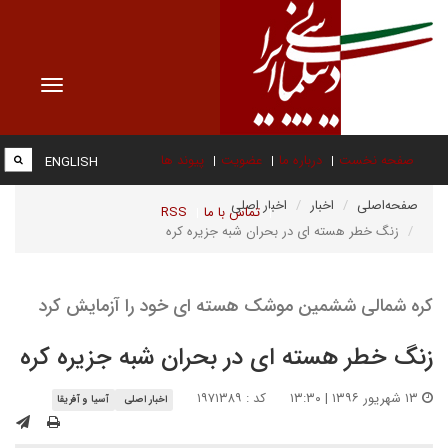
Toggle
vigation
صفحه نخست
درباره ما
عضویت
پیوند ها
ENGLISH
صفحه‌اصلی
اخبار
اخبار اصلی
تماس با ما
RSS
زنگ خطر هسته ای در بحران شبه جزیره کره
کره شمالی ششمین موشک هسته ای خود را آزمایش کرد
زنگ خطر هسته ای در بحران شبه جزیره کره
۱۳ شهریور ۱۳۹۶ | ۱۳:۳۰
کد : ۱۹۷۱۳۸۹
اخبار اصلی
آسیا و آفریقا