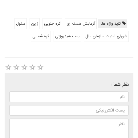
کلید واژه ها:
آزمایش هسته ای
کره جنوبی
ژاپن
سئول
شورای امنیت سازمان ملل
بمب هیدروژنی
کره شمالی
نظر شما :