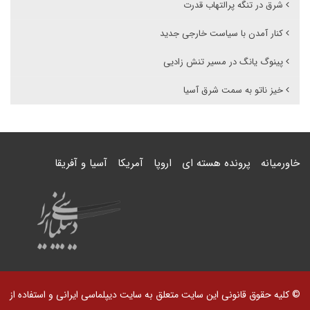
شرق در تنگه پرالتهاب قدرت
کنار آمدن با سیاست خارجی جدید
پینوگ یانگ در مسیر تنش زادیی
خیز ناتو به سمت شرق آسیا
خاورمیانه
پرونده هسته ای
اروپا
آمریکا
آسیا و آفریقا
© کلیه حقوق قانونی این سایت متعلق به سایت دیپلماسی ایرانی و استفاده از