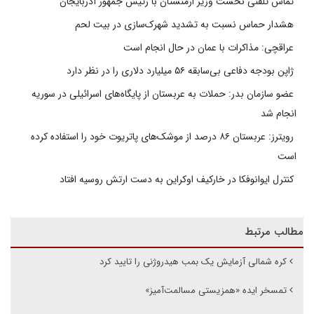
تماس تلفنی نخست وزیر ارمنستان با رئیس جمهور آذربایجان
هشدار حماس نسبت به تشدید شهرک‌سازی در بیت‌ لحم
عراقچی: مذاکرات با عمان در حال انجام است
ژاپن بودجه دفاعی بی‌سابقه ۵۶ میلیارد دلاری را در نظر دارد
عضو سازمان بدر: حملات به عربستان از پایگاه‌های اسرائیلی در سوریه
انجام شد
رویترز: عربستان ۸۶ درصد از موشک‌های پاتریوت خود را استفاده کرده
است
کنترل ایوانوفکا در خارکیف اوکراین به دست ارتش روسیه افتاد
مطالب مرتبط
کره شمالی آزمایش یک بمب هیدروژنی را تایید کرد
تمسخر ایده «همزیستی مسالمت‌آمیز»