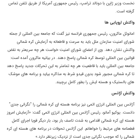
نخست وزیر ژاپن با دونالد ترامپ، رئیس جمهوری آمریکا از طریق تلفن تماس
گرفته است.
واکنش اروپایی ها
امانوئل ماکرون، رئیس جمهوری فرانسه نیز گفت که جامعه بین المللی از جمله
شورای امنیت سازمان ملل باید به سرعت و قاطعانه به آزمایش کره شمالی
واکنش نشان دهد. وی از اعضای شورای امنیت خواست هر چه سریعتر به نقض
قوانین بین المللی توسط کره شمالی پاسخ دهند. در بیانیه ماکرون آمده است:
جامعه بین المللی باید با قاطعیت هر چه تمامتر به این تحرکات جدید پاسخ دهد
تا کره شمالی مجبور شود بدون قیدو شرط به مذاکره بیاید و برنامه های موشک
های بالستیک و هسته ایش را بطور کامل برچیند.
واکنش آژانس
آژانس بین المللی انرژی اتمی نیز برنامه هسته ای کره شمالی را "نگرانی جدی"
دانست. یوکیو آمانو، رئیس آژانس بین المللی انرژی اتمی گفت: «آزمایش امروز
هسته ای کره شمالی اقدامی به شدت تاسف بار بود، بار دیگر قویا اجرای کامل
قطعنامه های مرتبط را خواهانم. این آژانس تحولات در برنامه های هسته ای کره
شمالی را که موجب نگرانی جدی است از نزدیک زیرنظر دارد.»