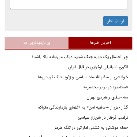
ارسال نظر
آخرین خبرها
پر بازدیدترین ها
چرا احتمال یک دوره جنگ شدید دیگر، می‌تواند بالا باشد؟
الگوی اسرائیلی اوکراین در قبال ایران
خوانشی از منظر اقتصاد سیاسی و ژئوپلیتیک کریدورها
«محاصره در برابر محاصره»
سه خطای راهبردی تهران
گذار خزر از «حاشیه امن» به «فضای بازدارندگی متراکم
ترامپ گرفتار در شن‌زار سیاسی
حمله موشکی به کشتی اماراتی در تنگه هرمز