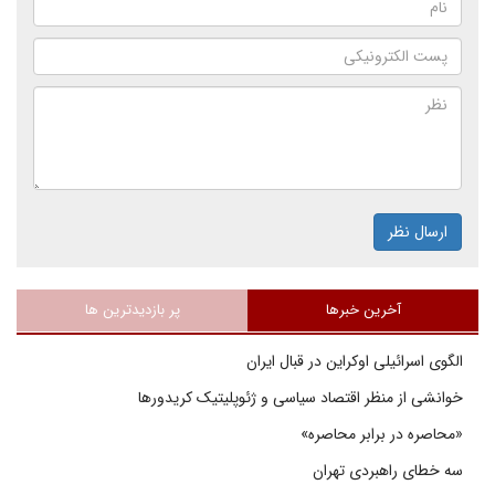
ارسال نظر
آخرین خبرها
پر بازدیدترین ها
الگوی اسرائیلی اوکراین در قبال ایران
خوانشی از منظر اقتصاد سیاسی و ژئوپلیتیک کریدورها
«محاصره در برابر محاصره»
سه خطای راهبردی تهران