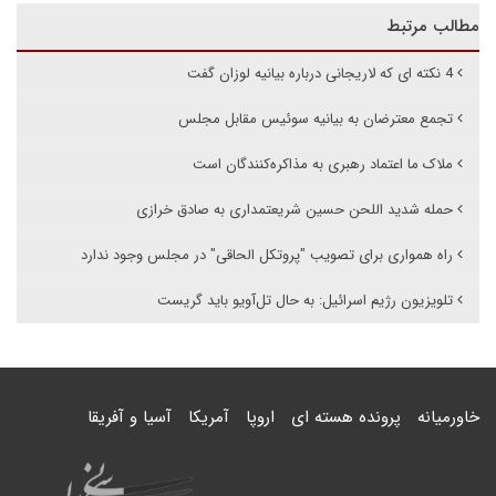
مطالب مرتبط
4 نکته ای که لاریجانی درباره بیانیه لوزان گفت
تجمع معترضان به بیانیه سوئیس مقابل مجلس
ملاک ما اعتماد رهبری به مذاکره‌کنندگان است
حمله شدید اللحن حسین شریعتمداری به صادق خرازی
راه همواری برای تصویب "پروتکل الحاقی" در مجلس وجود ندارد
تلویزیون رژیم اسرائیل: به حال تل‌آویو باید گریست
خاورمیانه
پرونده هسته ای
اروپا
آمریکا
آسیا و آفریقا