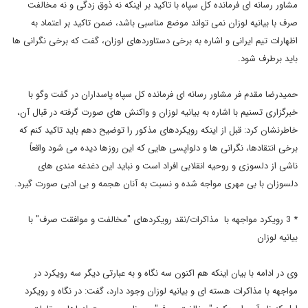
مشاور رسانه ای فرمانده کل سپاه با تاکید بر اینکه نه ذوق زدگی و نه مخالفت
صرف با بیانیه لوزان نمی تواند موضع مناسبی باشد، ضمن تاکید بر اعتماد به
اظهارات تیم ایرانی و اشاره به برخی دستاوردهای لوزان، گفت که برخی نگرانی ها
باید برطرف شود.
حمیدرضا مقدم فر مشاور رسانه ای فرمانده کل سپاه پاسداران در گفت وگو با
خبرگزاری تسنیم با اشاره به بیانیه لوزان و واکنش های صورت گرفته در قبال آن،
خاطرنشان کرد: قبل از اینکه رویکردهای مذکور را توضیح دهم باید تاکید کنم که
برخی انتقادها، نگرانی ها و دلواپسی هایی که این روزها دیده می شود واقعاً
ناشی از دلسوزی و روحیه انقلابی افراد است و نباید این دغدغه مندی های
دلسوزان با بی مهری مواجه شده و نسبت به آنان هجمه و بی ادبی صورت گیرد.
* 3 رویکرد مواجهه با مذاکرات/نقد رویکردهای "مخالفت و موافقت صرف" با
بیانیه لوزان
وی در ادامه با بیان اینکه هم اکنون سه نگاه و به عبارتی دیگر سه رویکرد در
مواجهه با مذاکرات هسته ای و بیانیه لوزان وجود دارد، گفت: در نگاه و رویکرد