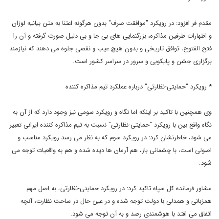
مقدم فر افزود: در رویکرد "موافقت صرف" بدون هرگونه اعتنا به متن بیانیه لوزان
و اظهارات طرفین مذاکره، بزرگنمایی های بی جا و بی دلیل صورت گرفته و آن را
فتح الفتوح، توافق تاریخی و بدون هیچ عیب و نقصی جلوه می دهند که نیازمند
برگزاری جشن و پایکوبی و سرور در سراسر کشور است.
* رویکرد "حمایتی-نظارتی" درباره عملکرد تیم مذاکره کننده
وی همچنین با تاکید بر اینکه اما نگاه و رویکرد سومی نیز وجود دارد که از آن به
نگاه واقع بین با رویکرد "حمایتی-نظارتی" نسبت به تیم مذاکره کننده ایرانی تعبیر
می شود، خاطرنشان کرد: در رویکرد سوم که به نظر می رسد رویکرد مناسب و
اصولی است، با چشمانی باز، هم آرمان ها دیده شده و هم به واقعیات توجه می
شود.
مشاور فرمانده کل سپاه تاکید کرد: در رویکرد حمایتی-نظارتی، به اصل مهم
همزبانی و همدلی با دولت توجه شده و در عین حال در ساحت نظارت، آنچه
اتفاق می افتد با هوشمندی رصد و به آن توجه می شود.