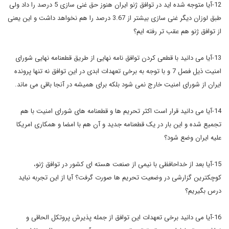
12-آیا متوجه شده اید در توافق ژنو ایران هنوز حق غنی سازی 5 درصد را داد ولی
طبق لوزان دیگر غنی سازی بیشتر از 3.67 درصد را هم نخواهد داشت و این یعنی
از توافق ژنو هم عقب تر رفته ایم؟
13-آیا می دانید با قطعی کردن توافق نامه نهایی از طریق قطعنامه نهایی شورای
امنیت ذیل فصل 7 و با توجه به برخی تعهدات ابدی در این توافق نه تنها پرونده
ایران از شورای امنیت خارج نمی شود بلکه برای همیشه در آنجا باقی می ماند.
14-آیا می دانید قرار است اکثر تحریم ها و قطعنامه های شورای امنیت با هم
تجمیع شده و این بار در یک قطعنامه جدید و آن هم با امضا و همکاری امریکا
علیه ایران وضع شود؟
15-آیا بعد از خداحافظی با نیمی از صنعت هسته ای کشور در توافق ژنو،
کوچکترین گزارشی در وضعیت تحریم ها صورت گرفت؟ آیا از این تجربه نباید
درس بگیریم؟
16-آیا می دانید برخی تعهدات این توافق از جمله پذیرش پروتکل الحاقی و