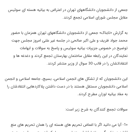
جمعی از دانشجویان دانشگاههای تهران در اعتراض به بیانیه هسته ای سوئیس
مقابل مجلس شورای اسلامی تجمع کردند.
به گزارش «تابناک» جمعی از دانشجویان دانشگاههای تهران همزمان با حضور
محمد جواد ظریف و علی اکبر صالحی در جلسه غیر علنی امروز مجلس جهت
توضیح در خصوص جزییات بیانیه سوئیس و پاسخ به سوالات و ابهامات
نمایندگان در این رابطه مقابل ساختمان بهارستان تجمع کردند و دغدغه ها و
انتقاداتشان را در قالب 30 سوال از وزیر منتشر کردند.
این دانشجویان که از تشکل های انجمن اسلامی، بسیج، جامعه اسلامی و انجمن
اسلامی دانشجویان مستقل هستند با در دست داشتن پلاکاردهایی انتقادشان را
به مفاد بیانیه لوزان مطرح کردند.
سوالات تجمع کنندگان به شرح زیر است:
«1- آیا می دانید اگر با اغماض تحریم های هسته ای را همان تحریم های منع